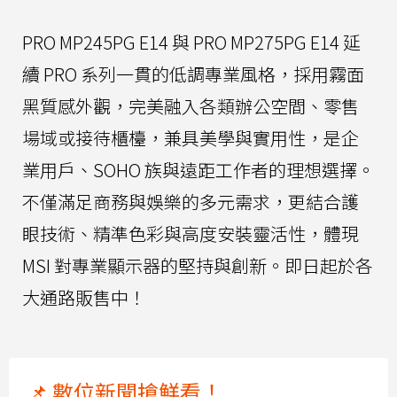
PRO MP245PG E14 與 PRO MP275PG E14 延
續 PRO 系列一貫的低調專業風格，採用霧面
黑質感外觀，完美融入各類辦公空間、零售
場域或接待櫃檯，兼具美學與實用性，是企
業用戶、SOHO 族與遠距工作者的理想選擇。
不僅滿足商務與娛樂的多元需求，更結合護
眼技術、精準色彩與高度安裝靈活性，體現
MSI 對專業顯示器的堅持與創新。即日起於各
大通路販售中！
📌 數位新聞搶鮮看！