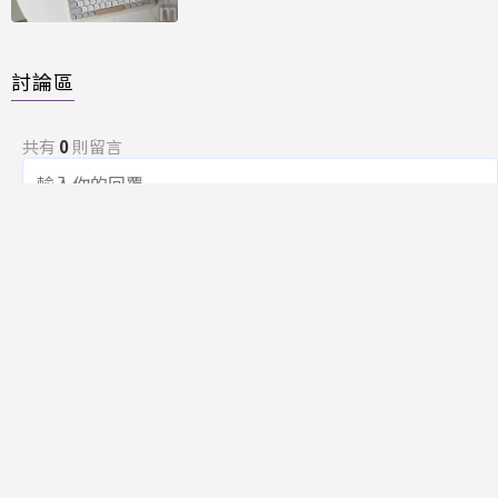
Time」
討論區
共有
0
則留言
規範
回覆
還沒有留言，成為第一個發言的人吧！