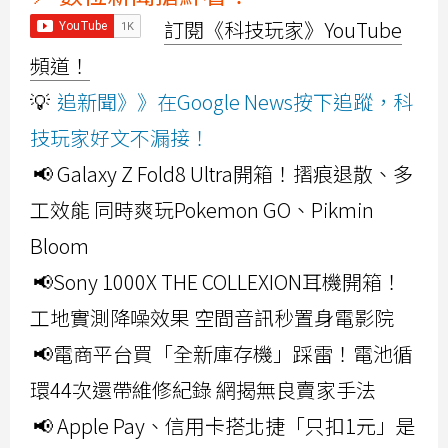
訂閱《科技玩家》YouTube
頻道！
💡
追新聞》》在Google News按下追蹤，科
技玩家好文不漏接！
📢 Galaxy Z Fold8 Ultra開箱！摺痕退散、多
工效能 同時爽玩Pokemon GO、Pikmin
Bloom
📢Sony 1000X THE COLLEXION耳機開箱！
工地實測降噪效果 空間音訊秒置身電影院
📢電商平台買「全新庫存機」踩雷！電池循
環44次還帶維修紀錄 網揭無良賣家手法
📢 Apple Pay、信用卡搭北捷「只扣1元」是