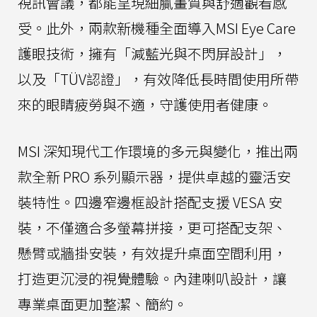
視訊會議，都能呈現細膩畫質與舒適觀看感
受。此外，兩款新機種全面導入MSI Eye Care
護眼技術，擁有「減藍光與不閃屏設計」，
以及「TÜV認證」，有效降低長時間使用所帶
來的眼睛疲勞與不適，守護使用者健康。
MSI 深知現代工作環境的多元與變化，推出兩
款全新 PRO 系列顯示器，提供卓越的靈活安
裝特性。四邊窄邊框設計搭配支援 VESA 安
裝，不僅適合多螢幕拼接，更可搭配支架、
懸臂或牆掛安裝，有效提升桌面空間利用，
打造更沉浸的視覺體驗。內建喇叭設計，讓
專業桌面更加整潔、簡約。