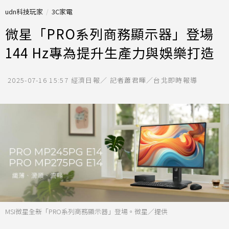
udn科技玩家
3C家電
微星「PRO系列商務顯示器」登場
144 Hz專為提升生產力與娛樂打造
2025-07-16 15:57
經濟日報／ 記者蕭君暉／台北即時報導
MSI微星全新「PRO系列商務顯示器」登場。微星／提供