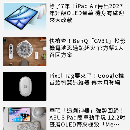
等了7年！iPad Air傳出2027
年升級OLED螢幕 機身有望迎
來大改款
快檢查！BenQ「GV31」投影
機電池恐過熱起火 官方祭2大
召回方案
Pixel Tag要來了！Google推
首款智慧追蹤器 傳本月登場
華碩「追劇神器」強勢回歸！
ASUS Pad簡單動手玩 12.2吋
雙層OLED帶來極致「Me