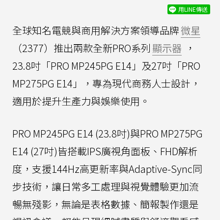
用LINE傳送
全球知名電競與商用解決方案領導品牌
微星
（2377）推出兩款全新PRO系列
顯示器
，
23.8吋「PRO MP245PG E14」及27吋「PRO
MP275PG E14」，專為現代商務人士設計，
適用於提升生產力與娛樂使用。
PRO MP245PG E14 (23.8吋)與PRO MP275PG
E14 (27吋)皆搭載IPS廣視角面板、FHD解析
度，支援144Hz高更新率與Adaptive-Sync同
步技術，讓日常多工處理與視覺體驗更加流
暢無殘影，無論是表格數據、簡報製作還是