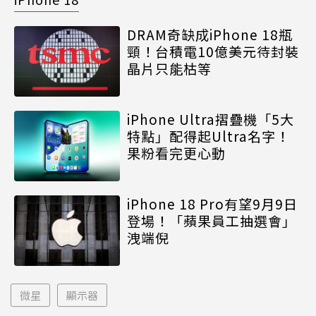
DRAM奇缺成iPhone 18瓶
頸！台積電10億美元待封裝
晶片只能枯等
iPhone Ultra摺疊機「5大
特點」配得起Ultra名字！
果粉看完更心動
iPhone 18 Pro有望9月9日
登場！「蘋果員工抽選會」
洩端倪
微星
顯示器