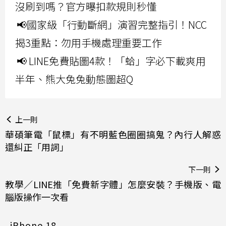
沒刷到嗎？官方曝扣款規則秒懂
📢國家級「行動斷網」演習完整指引！NCC
揭3重點：勿用手機處理重要工作
📢 LINE免費貼圖4款！「蛤」字必下載爽用
半年、熊大兔兔動態圖超Q
上一則
華碩筆電「鼠標」有不明藍色圈圈搞鬼？內行人解惑
還糾正「用詞」
下一則
教學／LINE推「免費新字體」怎麼安裝？手機版、電
腦版操作一次看
iPhone 18