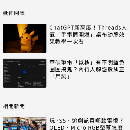
延伸閱讀
ChatGPT新高度！Threads人
氣「手電筒開燈」桌布動態效
果教學一次看
華碩筆電「鼠標」有不明藍色
圈圈搞鬼？內行人解惑還糾正
「用詞」
相關新聞
玩PS5、追劇該買哪款電視？
OLED、Micro RGB螢幕怎麼