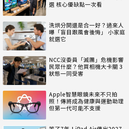
選 核心優缺點一次看
洗烘分開還是合一好？過來人
曝「盲目跟風會後悔」 小家庭
就選它
NCC沒委員「滅團」危機影響
民眾什麼？他買相機大卡關 3
狀態一同受害
Apple智慧眼鏡未來不只拍
照！傳將成為健康與運動助理
但第一代可能不支援
等了7年！iPad Air傳出2027