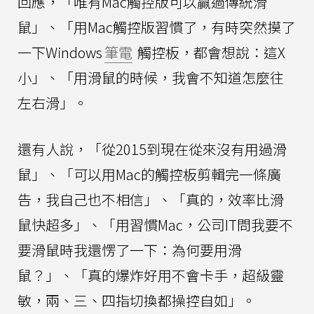
回應，「唯有Mac觸控版可以贏過傳統滑
鼠」、「用Mac觸控版習慣了，有時突然摸了
一下Windows
筆電
觸控板，都會想說：這X
小」、「用滑鼠的時候，我會不知道怎麼往
左右滑」。
還有人說，「從2015到現在從來沒有用過滑
鼠」、「可以用Mac的觸控板剪輯完一條廣
告，我自己也不相信」、「真的，效率比滑
鼠快超多」、「用習慣Mac，公司IT問我要不
要滑鼠時我還愣了一下：為何要用滑
鼠？」、「真的爆炸好用不會卡手，超級靈
敏，兩、三、四指切換都操控自如」。