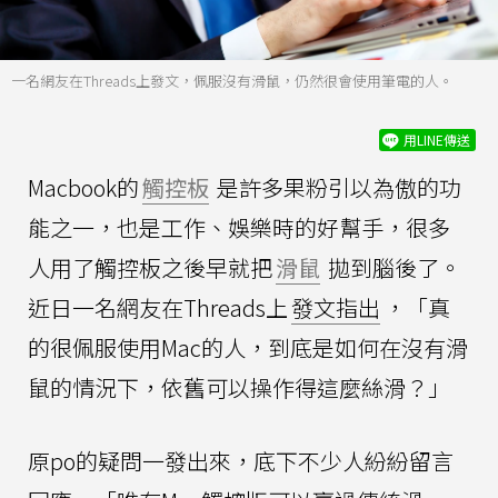
一名網友在Threads上發文，佩服沒有滑鼠，仍然很會使用筆電的人。
用LINE傳送
Macbook的
觸控板
是許多果粉引以為傲的功
能之一，也是工作、娛樂時的好幫手，很多
人用了觸控板之後早就把
滑鼠
拋到腦後了。
近日一名網友在Threads上
發文指出
，「真
的很佩服使用Mac的人，到底是如何在沒有滑
鼠的情況下，依舊可以操作得這麼絲滑？」
原po的疑問一發出來，底下不少人紛紛留言