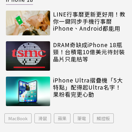
LINE行事曆更新更好用！教
你一鍵同步手機行事曆
iPhone、Android都能用
DRAM奇缺成iPhone 18瓶
頸！台積電10億美元待封裝
晶片只能枯等
iPhone Ultra摺疊機「5大
特點」配得起Ultra名字！
果粉看完更心動
MacBook
滑鼠
蘋果
筆電
觸控板