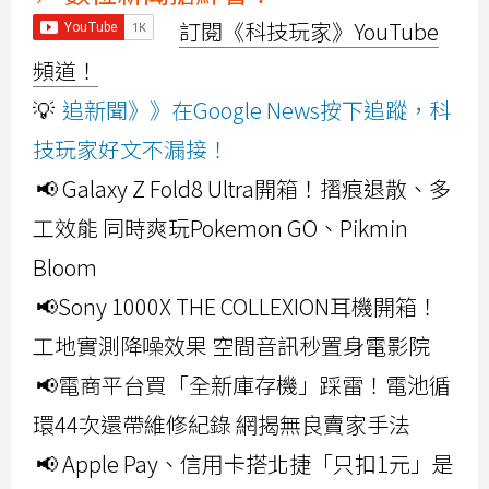
訂閱《科技玩家》YouTube
頻道！
💡
追新聞》》在Google News按下追蹤，科
技玩家好文不漏接！
📢 Galaxy Z Fold8 Ultra開箱！摺痕退散、多
工效能 同時爽玩Pokemon GO、Pikmin
Bloom
📢Sony 1000X THE COLLEXION耳機開箱！
工地實測降噪效果 空間音訊秒置身電影院
📢電商平台買「全新庫存機」踩雷！電池循
環44次還帶維修紀錄 網揭無良賣家手法
📢 Apple Pay、信用卡搭北捷「只扣1元」是