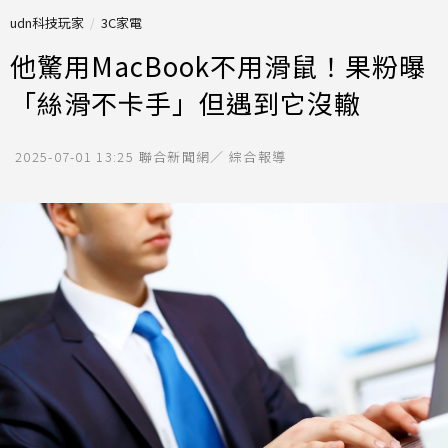
udn科技玩家
3C家電
他驚用MacBook不用滑鼠！果粉曝
「絲滑不卡手」但遇到它沒轍
2025-07-01 13:25
聯合新聞網／ 綜合報導