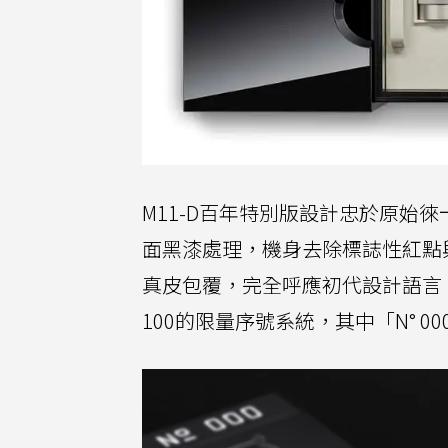
M11-D百年特別版設計忠於原始
面黑漆處理，機身去除標誌性紅點
真皮包覆，完全呼應初代設計語言。熱
100的限量序號系統，其中「N° 00