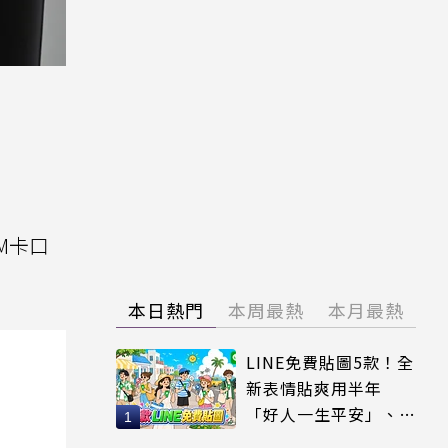
以M卡口
本日熱門
本周最熱
本月最熱
LINE免費貼圖5款！全
新表情貼爽用半年
「好人一生平安」、
「好熱」必用