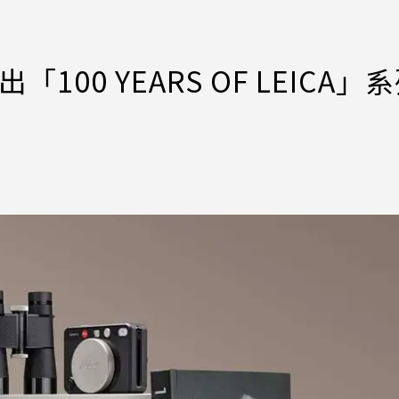
00 YEARS OF LEICA」