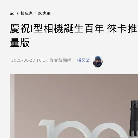
udn科技玩家
3C家電
慶祝I型相機誕生百年 徠卡推出「1
量版
2025-06-28 10:17
聯合新聞網／
楊又肇