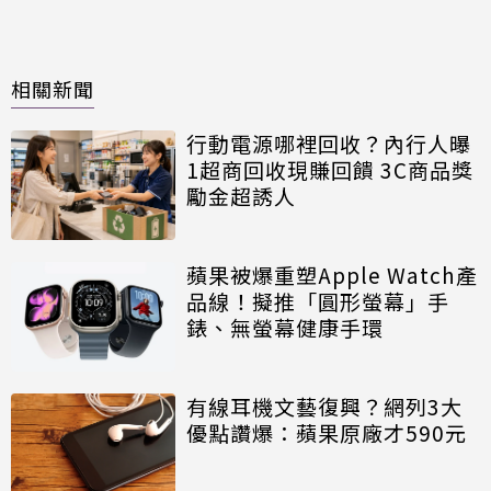
相關新聞
行動電源哪裡回收？內行人曝
1超商回收現賺回饋 3C商品獎
勵金超誘人
蘋果被爆重塑Apple Watch產
品線！擬推「圓形螢幕」手
錶、無螢幕健康手環
有線耳機文藝復興？網列3大
優點讚爆：蘋果原廠才590元