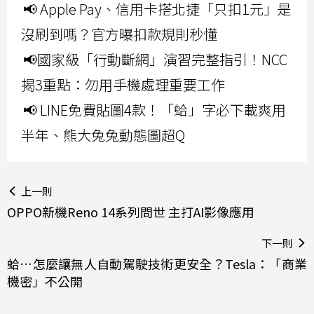
📢 Apple Pay、信用卡搭北捷「只扣1元」是
沒刷到嗎？官方曝扣款規則秒懂
📢國家級「行動斷網」演習完整指引！NCC
揭3重點：勿用手機處理重要工作
📢 LINE免費貼圖4款！「蛤」字必下載爽用
半年、熊大兔兔動態圖超Q
上一則
OPPO新機Reno 14系列問世 主打AI影像應用
下一則
蛤…怎麼讓無人自動駕駛技術更安全？Tesla：「商業
機密」不公開