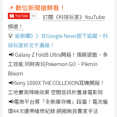
📌 數位新聞搶鮮看！
訂閱《科技玩家》YouTube
頻道！
💡
追新聞》》在Google News按下追蹤，科
技玩家好文不漏接！
📢 Galaxy Z Fold8 Ultra開箱！摺痕退散、多
工效能 同時爽玩Pokemon GO、Pikmin
Bloom
📢Sony 1000X THE COLLEXION耳機開箱！
工地實測降噪效果 空間音訊秒置身電影院
📢電商平台買「全新庫存機」踩雷！電池循
環44次還帶維修紀錄 網揭無良賣家手法