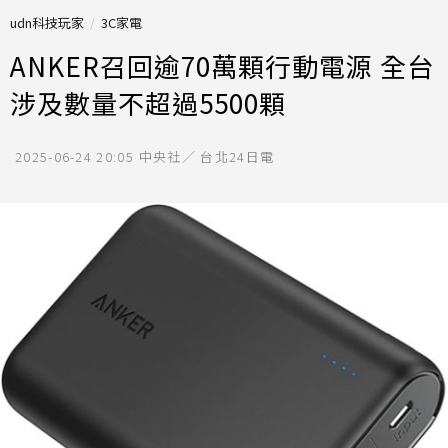
udn科技玩家
3C家電
ANKER召回逾70萬顆行動電源 全台
涉及數量不超過5500顆
2025-06-24 20:05
中央社／ 台北24日電