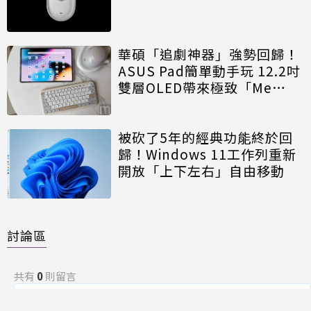
華碩「追劇神器」強勢回歸！
ASUS Pad簡單動手玩 12.2吋
雙層OLED帶來極致「Me
Time」
被砍了5年的經典功能終於回
歸！Windows 11工作列重新
開放「上下左右」自由移動
討論區
共有
0
則留言