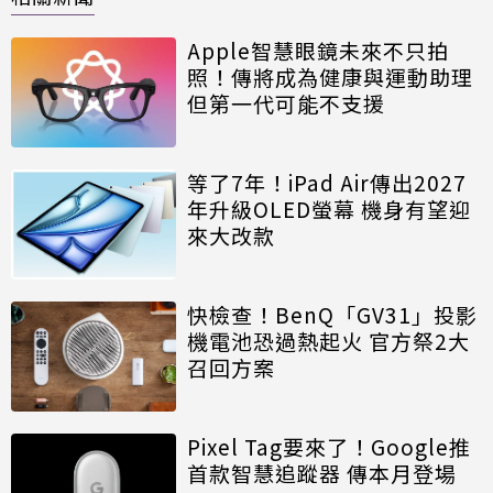
Apple智慧眼鏡未來不只拍
照！傳將成為健康與運動助理
但第一代可能不支援
等了7年！iPad Air傳出2027
年升級OLED螢幕 機身有望迎
來大改款
快檢查！BenQ「GV31」投影
機電池恐過熱起火 官方祭2大
召回方案
Pixel Tag要來了！Google推
首款智慧追蹤器 傳本月登場