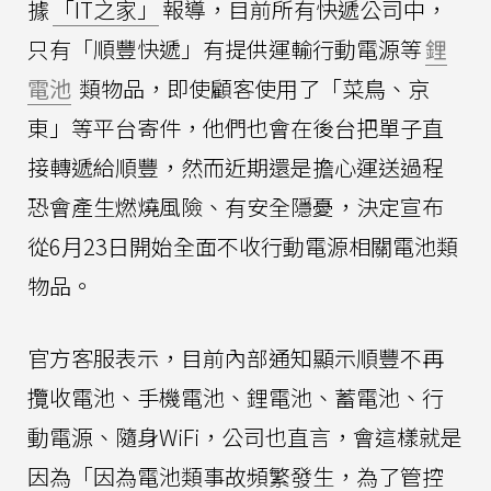
據
「IT之家」
報導，目前所有快遞公司中，
只有「順豐快遞」有提供運輸行動電源等
鋰
電池
類物品，即使顧客使用了「菜鳥、京
東」等平台寄件，他們也會在後台把單子直
接轉遞給順豐，然而近期還是擔心運送過程
恐會產生燃燒風險、有安全隱憂，決定宣布
從6月23日開始全面不收行動電源相關電池類
物品。
官方客服表示，目前內部通知顯示順豐不再
攬收電池、手機電池、鋰電池、蓄電池、行
動電源、隨身WiFi，公司也直言，會這樣就是
因為「因為電池類事故頻繁發生，為了管控