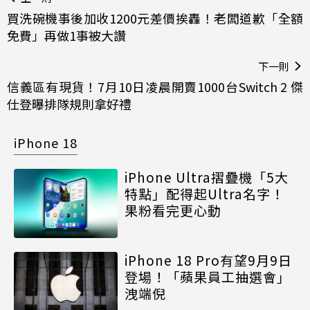
買洗碗機事後加收1200元差價挨轟！老闆道歉「全額
免費」再做1事被大讚
下一則
信義區有現貨！7月10日凌晨開賣1000台Switch 2 傑
仕登曝排隊規則拿好禮
iPhone 18
iPhone Ultra摺疊機「5大
特點」配得起Ultra名字！
果粉看完更心動
iPhone 18 Pro有望9月9日
登場！「蘋果員工抽選會」
洩端倪