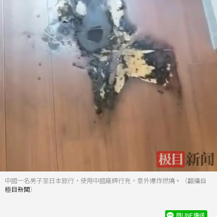
中國一名男子至日本旅行，使用中國廠牌行充，意外爆炸燃燒。（翻攝自
極目新聞
）
用LINE傳送