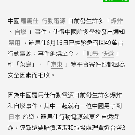
中國
羅馬仕
行動電源
日前發生許多「
爆炸
、
自燃
」事件，使得中國許多學校發出通知
禁用
，羅馬仕6月16日已經緊急召回49萬台
行動電源，事件延燒至今，「
順豐
快遞
」
和「菜鳥」、「
京東
」等平台寄件也都因為
安全因素而拒收。
因為中國羅馬仕行動電源日前發生許多爆炸
和自燃事件，其中一起就有一位中國男子到
日本
旅遊，羅馬仕行動電源就莫名自燃爆
炸，導致還要賠償清潔和垃圾處理費近台幣3