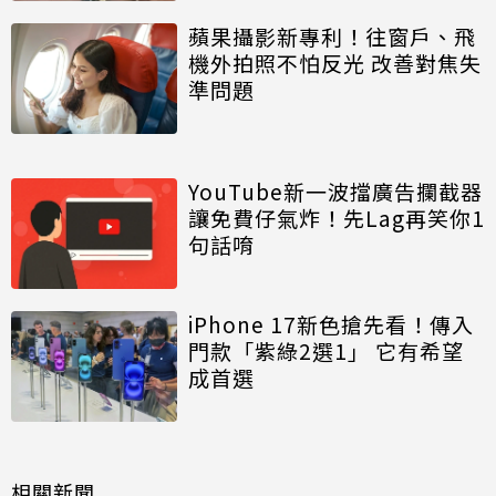
蘋果攝影新專利！往窗戶、飛
機外拍照不怕反光 改善對焦失
準問題
YouTube新一波擋廣告攔截器
讓免費仔氣炸！先Lag再笑你1
句話唷
iPhone 17新色搶先看！傳入
門款「紫綠2選1」 它有希望
成首選
相關新聞