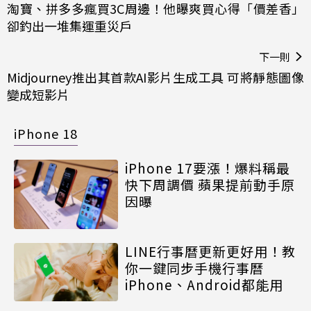
淘寶、拼多多瘋買3C周邊！他曝爽買心得「價差香」
卻釣出一堆集運重災戶
下一則
Midjourney推出其首款AI影片生成工具 可將靜態圖像
變成短影片
iPhone 18
iPhone 17要漲！爆料稱最
快下周調價 蘋果提前動手原
因曝
LINE行事曆更新更好用！教
你一鍵同步手機行事曆
iPhone、Android都能用