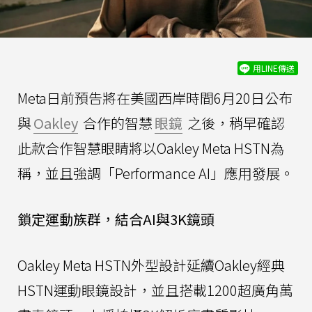
用LINE傳送
Meta日前預告將在美國西岸時間6月20日公布
與
Oakley
合作的智慧
眼鏡
之後，稍早確認
此款合作智慧眼睛將以Oakley Meta HSTN為
稱，並且強調「Performance AI」應用發展。
鎖定運動族群，結合AI與3K鏡頭
Oakley Meta HSTN外型設計延續Oakley經典
HSTN運動眼鏡設計，並且搭載1200超廣角萬