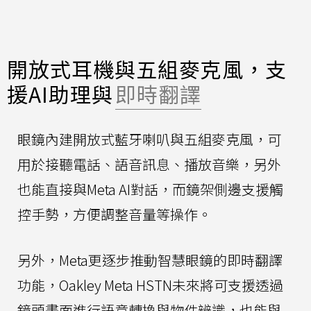
開放式耳機與五組麥克風，支
援AI助理與
即時翻譯
眼鏡內建開放式藍牙喇叭與五組麥克風，可
用於接聽電話、語音訊息、播放音樂，另外
也能直接與Meta AI對話，而鏡架側邊支援觸
控手勢，方便調整音量等操作。
另外，Meta更逐步推動智慧眼鏡的即時翻譯
功能，Oakley Meta HSTN未來將可支援透過
鏡頭畫面進行語意轉換與物件辨識，也能與