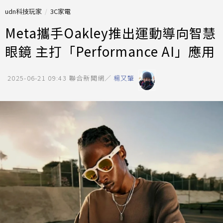
udn科技玩家
3C家電
Meta攜手Oakley推出運動導向智慧
眼鏡 主打「Performance AI」應用
2025-06-21 09:43
聯合新聞網／
楊又肇