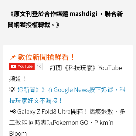
《原文刊登於合作媒體
mashdigi
，聯合新
聞網獲授權轉載。》
📌 數位新聞搶鮮看！
訂閱《科技玩家》YouTube
頻道！
💡
追新聞》》在Google News按下追蹤，科
技玩家好文不漏接！
📢 Galaxy Z Fold8 Ultra開箱！摺痕退散、多
工效能 同時爽玩Pokemon GO、Pikmin
Bloom