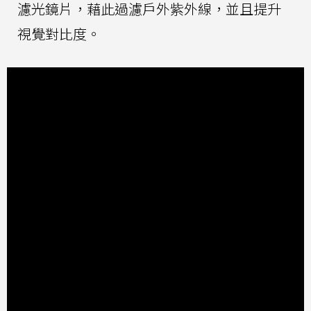
濾光鏡片，藉此過濾戶外紫外線，並且提升
視覺對比度。