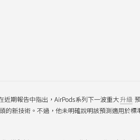
近期報告中指出，AirPods系列下一波重大
升級
鏡頭的新技術。不過，他未明確說明該預測適用於標