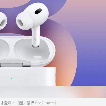
6年才登場。（圖／翻攝MacRumors）