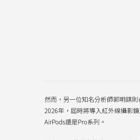
然而，另一位知名分析師郭明錤則在
2026年，屆時將導入紅外線攝影
AirPods還是Pro系列。