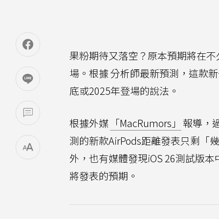
果粉期待又落空？原本預期將在不久
場。根據 分析師最新預測，這款
底或2025年登場的說法。
根據外媒
「MacRumors」
報導，過
測的新款AirPods距離發表只剩
外，也有媒體發現iOS 26測試版本中
將發表的預期。