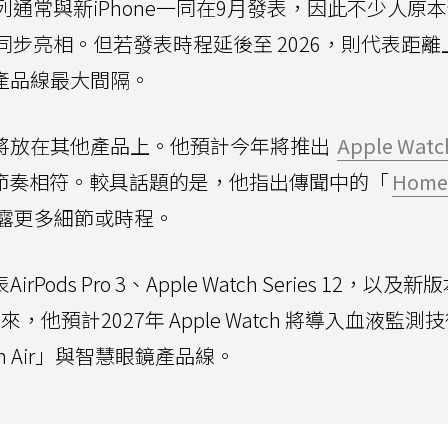
ds系列通常與新iPhone一同在9月發表，因此不少人原
同步亮相。但若發表時程延後至 2026，則代表距離
創下產品線最大間隔。
重心將放在其他產品上。他預計今年將推出
Apple Watc
節奏相符。較具話題的是，他指出傳聞中的「
Home
露更多細節或時程。
ods Pro 3、Apple Watch Series 12，以及新
未來，他預計2027年 Apple Watch 將導入血液監測
n Air」與智慧眼鏡產品線。