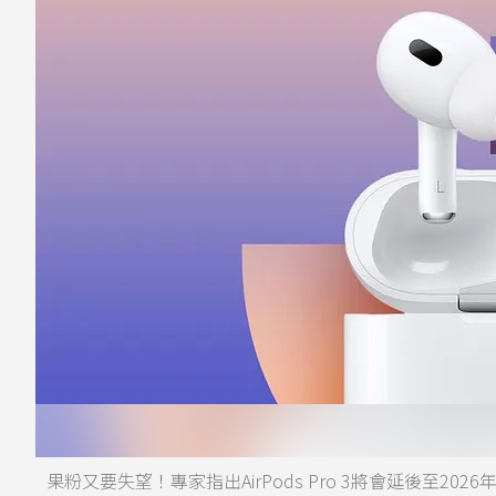
果粉又要失望！專家指出AirPods Pro 3將會延後至202