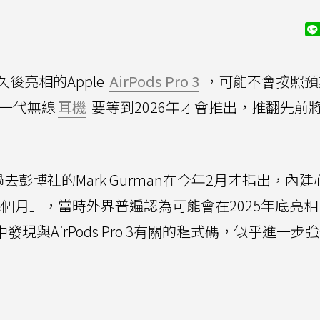
後亮相的Apple
AirPods Pro 3
，可能不會按照預
新一代無線
耳機
要等到2026年才會推出，推翻先前
去彭博社的Mark Gurman在今年2月才指出，內
「幾個月」，當時外界普遍認為可能會在2025年底亮
發現與AirPods Pro 3有關的程式碼，似乎進一步