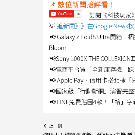
📌 數位新聞搶鮮看！
訂閱《科技玩家》Y
💡
追新聞》》在Google Ne
📢 Galaxy Z Fold8 Ultr
Bloom
📢Sony 1000X THE CO
📢電商平台買「全新庫存機」踩
📢 Apple Pay、信用卡搭
📢國家級「行動斷網」演習完整
📢 LINE免費貼圖4款！「蛤
上一則
沒騙人！微軟將推新一代Xbox主機 導入