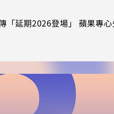
o 3傳「延期2026登場」 蘋果專