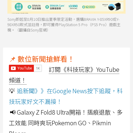
Sony即起至8月10日推出夏季限定活動，選購BRAVIA Y-85XR90或Y-
98XR50款式並註冊，即可獲得PlayStation 5 Pro（PS5 Pro）遊戲主
機。（翻攝自Sony官網）
📌 數位新聞搶鮮看！
訂閱《科技玩家》YouTube
頻道！
💡
追新聞》》在Google News按下追蹤，科
技玩家好文不漏接！
📢 Galaxy Z Fold8 Ultra開箱！摺痕退散、多
工效能 同時爽玩Pokemon GO、Pikmin