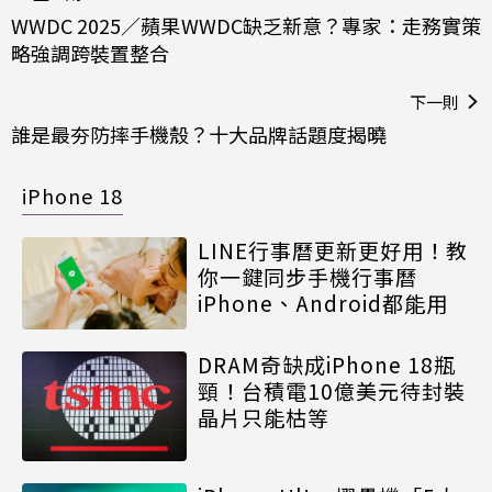
WWDC 2025／蘋果WWDC缺乏新意？專家：走務實策
略強調跨裝置整合
下一則
誰是最夯防摔手機殼？十大品牌話題度揭曉
iPhone 18
LINE行事曆更新更好用！教
你一鍵同步手機行事曆
iPhone、Android都能用
DRAM奇缺成iPhone 18瓶
頸！台積電10億美元待封裝
晶片只能枯等