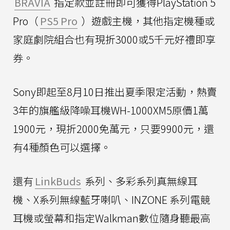
BRAVIA
指定款並註冊即可獲得PlayStation 5
Pro（
PS5 Pro
）遊戲主機，其他指定機種或
家庭劇院組合也有現折3000或5千元好禮即享
券。
Sony即起至8月10日推出夏季限定活動，熱賣
3年的旗艦級降噪耳機WH-1000XM5原價1萬
1900元，現折2000免萬元，只要9900元，還
有4種顏色可以選擇。
還有
LinkBuds
系列、多彩系列真無線耳
機、X系列無線藍牙喇叭、INZONE 系列電競
耳機或螢幕和指定Walkman數位隨身聽最高