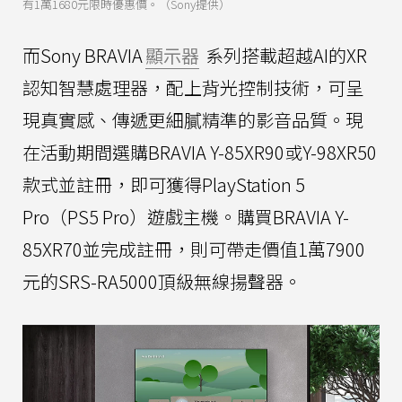
有1萬1680元限時優惠價。（Sony提供）
而Sony BRAVIA
顯示器
系列搭載超越AI的XR
認知智慧處理器，配上背光控制技術，可呈
現真實感、傳遞更細膩精準的影音品質。現
在活動期間選購BRAVIA Y-85XR90或Y-98XR50
款式並註冊，即可獲得PlayStation 5
Pro（PS5 Pro）遊戲主機。購買BRAVIA Y-
85XR70並完成註冊，則可帶走價值1萬7900
元的SRS-RA5000頂級無線揚聲器。