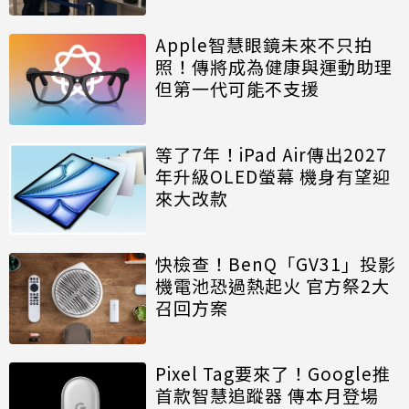
Apple智慧眼鏡未來不只拍
照！傳將成為健康與運動助理
但第一代可能不支援
等了7年！iPad Air傳出2027
年升級OLED螢幕 機身有望迎
來大改款
快檢查！BenQ「GV31」投影
機電池恐過熱起火 官方祭2大
召回方案
Pixel Tag要來了！Google推
首款智慧追蹤器 傳本月登場