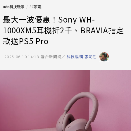
udn科技玩家
3C家電
最大一波優惠！Sony WH-
1000XM5耳機折2千、BRAVIA指定
款送PS5 Pro
2025-06-10 14:18
聯合新聞網／
科技編輯 張明哲