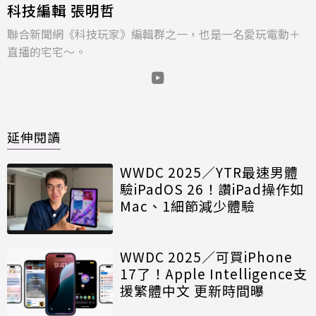
科技編輯 張明哲
聯合新聞網《科技玩家》編輯群之一，也是一名愛玩電動＋
直播的宅宅～。
延伸閱讀
WWDC 2025／YTR最速男體
驗iPadOS 26！讚iPad操作如
Mac、1細節減少體驗
WWDC 2025／可買iPhone
17了！Apple Intelligence支
援繁體中文 更新時間曝