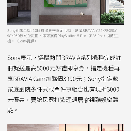
Sony即起至8月10日推出夏季限定活動，選購BRAVIA Y-85XR90或Y-
98XR50款式並註冊，即可獲得PlayStation 5 Pro（PS5 Pro）遊戲主
機。（Sony提供）
Sony表示，選購熱門BRAVIA系列機種完成註
冊就送最高5000元好禮即享券，指定機種再
享BRAVIA Cam加購價3990元；Sony指定款
家庭劇院多件式或單件事組合也有現折3000
元優惠，要讓民眾打造理想居家視聽娛樂體
驗。