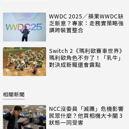
WWDC 2025／蘋果WWDC缺
乏新意？專家：走務實策略強
調跨裝置整合
Switch 2《瑪利歐賽車世界》
瑪利歐角色不夯了！「乳牛」
對決成新寵還會露點
相關新聞
NCC沒委員「滅團」危機影響
民眾什麼？他買相機大卡關 3
狀態一同受害