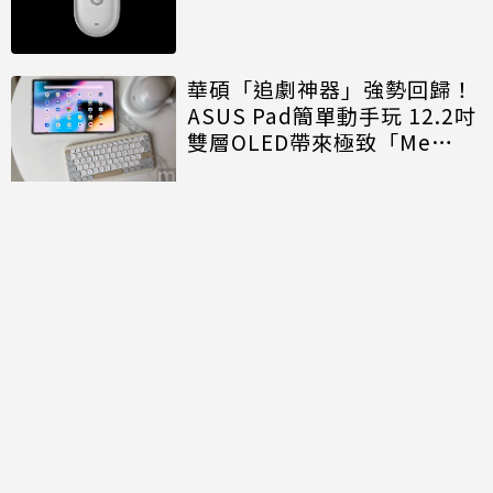
華碩「追劇神器」強勢回歸！
ASUS Pad簡單動手玩 12.2吋
雙層OLED帶來極致「Me
Time」
討論區
共有
0
則留言