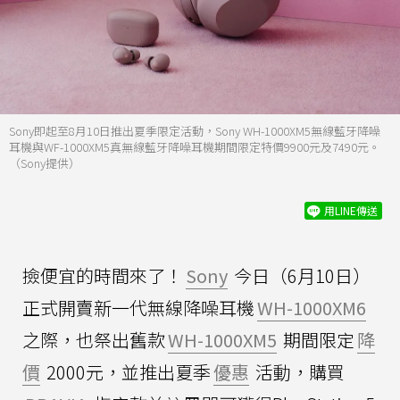
Sony即起至8月10日推出夏季限定活動，Sony WH-1000XM5無線藍牙降噪
耳機與WF-1000XM5真無線藍牙降噪耳機期間限定特價9900元及7490元。
（Sony提供）
用LINE傳送
撿便宜的時間來了！
Sony
今日（6月10日）
正式開賣新一代無線降噪耳機
WH-1000XM6
之際，也祭出舊款
WH-1000XM5
期間限定
降
價
2000元，並推出夏季
優惠
活動，購買