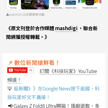
▲watchOS 26主要更新功能
《原文刊登於合作媒體
mashdigi
，聯合新
聞網獲授權轉載。》
📌 數位新聞搶鮮看！
訂閱《科技玩家》YouTube
頻道！
💡
追新聞》》在Google News按下追蹤，科
技玩家好文不漏接！
📢 Galaxy Z Fold8 Ultra開箱！摺痕退散、多