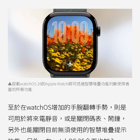
▲搭載watchOS 26的Apple Watch將可透過智慧堆疊功能判斷使用者
當前所需功能
至於在watchOS增加的手腕翻轉手勢，則是
可用於將來電靜音，或是關閉碼表、鬧鐘，
另外也能關閉目前無須使用的智慧堆疊提示