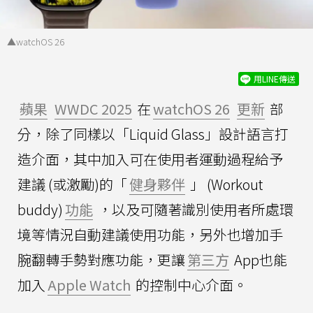
▲watchOS 26
用LINE傳送
蘋果
WWDC 2025
在
watchOS 26
更新
部
分，除了同樣以「Liquid Glass」設計語言打
造介面，其中加入可在使用者運動過程給予
建議 (或激勵)的「
健身夥伴
」 (Workout
buddy)
功能
，以及可隨著識別使用者所處環
境等情況自動建議使用功能，另外也增加手
腕翻轉手勢對應功能，更讓
第三方
App也能
加入
Apple Watch
的控制中心介面。