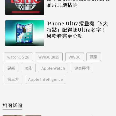
晶片只能枯等
iPhone Ultra摺疊機「5大
特點」配得起Ultra名字！
果粉看完更心動
watchOS 26
WWDC 2025
WWDC
蘋果
更新
功能
Apple Watch
健身夥伴
第三方
Apple Intelligence
相關新聞