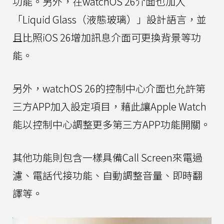
功能。另外，在watchOS 26介面也加入
「Liquid Glass（液態玻璃）」設計語言，並
且比照iOS 26增加訊息介面可更換背景等功
能。
另外，watchOS 26的控制中心介面也允許第
三方APP加入設定項目，藉此讓Apple Watch
能以控制中心調整更多第三方APP功能開關。
其他功能則包含一樣具備Call Screen來電過
濾、電話代接功能、自動調整音量、即時翻
譯等。