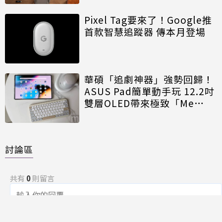
Pixel Tag要來了！Google推
首款智慧追蹤器 傳本月登場
華碩「追劇神器」強勢回歸！
ASUS Pad簡單動手玩 12.2吋
雙層OLED帶來極致「Me
Time」
討論區
共有
0
則留言