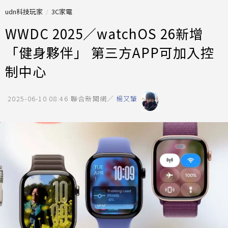
udn科技玩家
3C家電
WWDC 2025／watchOS 26新增
「健身夥伴」 第三方APP可加入控
制中心
2025-06-10 08:46
聯合新聞網／
楊又肇