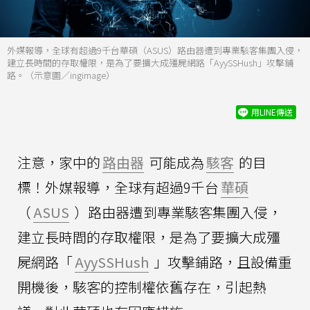
外媒報導，全球有超過9千台華碩（ASUS）路由器遭到專業駭客集團入侵，
建立長時間的存取權限，是為了要擴大成殭屍網路「AyySSHush」攻擊鋪
路。（示意圖／ingimage）
用LINE傳送
注意，家中的
路由器
可能成為
駭客
的目
標！外媒報導，全球有超過9千台
華碩
（
ASUS
）路由器遭到專業駭客集團入侵，
建立長時間的存取權限，是為了要擴大成殭
屍網路「
AyySSHush
」攻擊鋪路，且設備重
開機後，駭客的控制權依舊存在，引起熱