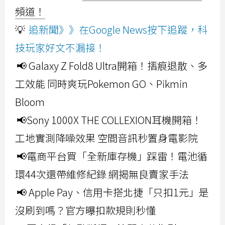
頻道！
💡
追新聞》》在Google News按下追蹤，科
技玩家好文不漏接！
📢 Galaxy Z Fold8 Ultra開箱！摺痕退散、多
工效能 同時爽玩Pokemon GO、Pikmin
Bloom
📢Sony 1000X THE COLLEXION耳機開箱！
工地實測降噪效果 空間音訊秒置身電影院
📢電商平台買「全新庫存機」踩雷！電池循
環44次還帶維修紀錄 網揭無良賣家手法
📢 Apple Pay、信用卡搭北捷「只扣1元」是
沒刷到嗎？官方曝扣款規則秒懂