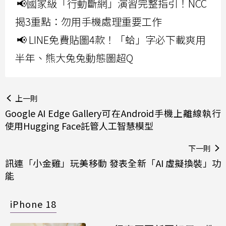
📢國家級「行動斷網」演習完整指引！NCC
揭3重點：勿用手機處理重要工作
📢 LINE免費貼圖4款！「蛤」字必下載爽用
半年、熊大兔兔動態圖超Q
上一則
Google AI Edge Gallery可在Android手機上離線執行
使用Hugging Face託管人工智慧模型
下一則
訊連「小金雞」玩美移動 發表全新「AI 虛擬換裝」功
能
iPhone 18