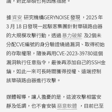
議，對此華碩也有因應措施。
據
資安
研究機構GERYNOISE
發現
，2025 年
3 月 18 日發現一起駭客集團針對華碩路由器
的大規模攻擊行動，透過
暴力破解
及2個未
分配CVE編號的身分驗證繞過漏洞、取得初始
的存取權限，隨後再用CVE-2023-39780這個
漏洞執行任意指令，最後再添加自己的SSH金
鑰，如此一來可長時間獲得授權、遠端控制
該華碩路由器進行攻擊。
媒體報導，讓人擔憂的是，這波攻擊相當安
靜及低調，也不會安裝
惡意軟體
，目前已至