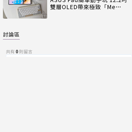
雙層OLED帶來極致「Me
Time」
討論區
共有
0
則留言
規範
回覆
還沒有留言，成為第一個發言的人吧！