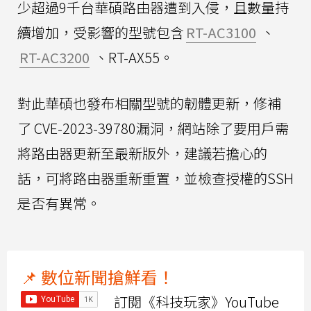
少超過9千台華碩路由器遭到入侵，且數量持
續增加，受影響的型號包含
RT-AC3100
、
RT-AC3200
、RT-AX55。
對此華碩也發布相關型號的韌體更新，修補
了 CVE-2023-39780漏洞，網站除了要用戶需
將路由器更新至最新版外，建議若擔心的
話，可將路由器重新重置，並檢查授權的SSH
是否有異常。
📌 數位新聞搶鮮看！
訂閱《科技玩家》YouTube