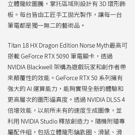
立體龍紋圖騰，掌托區域則設計有 3D 環形飾
板。每台皆由工匠手工拋光製作，讓每一台
筆電都是獨一無二的藝術品。
Titan 18 HX Dragon Edition Norse Myth最高可
搭載 GeForce RTX 5090 筆電顯卡，透過
NVIDIA Blackwell 架構為遊戲玩家和創作者帶
來顛覆性的效能。GeForce RTX 50 系列擁有
強大的 AI 運算能力，能夠實現全新的體驗和
更高層次的圖形逼真度。透過 NVIDIA DLSS 4
倍增效能，以前所未有的速度生成圖像，並
利用 NVIDIA Studio 釋放創造力。隨機附贈專
屬配件組，包括立體龍形鑰匙圈、滑鼠、滑