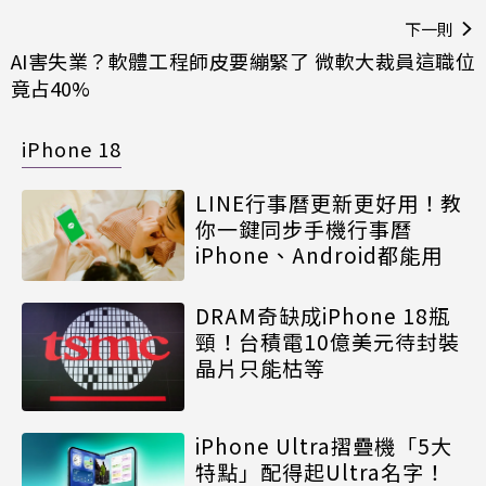
下一則
AI害失業？軟體工程師皮要繃緊了 微軟大裁員這職位
竟占40%
iPhone 18
LINE行事曆更新更好用！教
你一鍵同步手機行事曆
iPhone、Android都能用
DRAM奇缺成iPhone 18瓶
頸！台積電10億美元待封裝
晶片只能枯等
iPhone Ultra摺疊機「5大
特點」配得起Ultra名字！