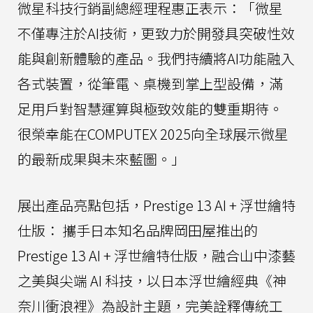
微星科技行銷副總經理程惠正表示：「微星
不僅專注於AI技術，更致力於開發具突破性效
能與創新體驗的產品。我們持續將AI功能融入
各式裝置，從筆電、桌機到掌上型設備，滿
足用戶對智慧運算與極致效能的雙重期待。
很榮幸能在COMPUTEX 2025向全球展示微星
的最新成果與未來藍圖。」
展出產品亮點包括，Prestige 13 AI + 浮世繪特
仕版： 攜手日本知名品牌岡田屋推出的
Prestige 13 AI + 浮世繪特仕版，融合山中漆藝
之美與尖端 AI 科技，以日本浮世繪經典《神
奈川衝浪裡》為設計主題，完美詮釋傳統工