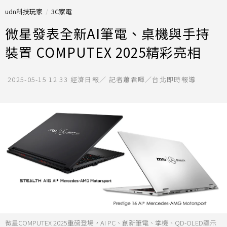
udn科技玩家
3C家電
微星發表全新AI筆電、桌機與手持
裝置 COMPUTEX 2025精彩亮相
2025-05-15 12:33
經濟日報／ 記者蕭君暉／台北即時報導
微星COMPUTEX 2025重磅登場，AI PC、創新筆電、掌機、QD-OLED顯示