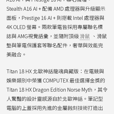
Stealth A16 AI + 配備 AMD 處理器與升級顯示
面板，Prestige 16 AI + 則搭載 Intel 處理器與
4K OLED 螢幕。兩款筆電皆採用專屬聯名標
誌與 AMG視覺語彙，並隨附頂級
滑鼠
、滑鼠
墊與筆電保護套等聯名配件，奢華與效能完
美融合。
Titan 18 HX 北歐神話龍魂典藏版：在電競與
娛樂類別中榮獲 COMPUTEX 最佳選擇金獎的
Titan 18 HX Dragon Edition Norse Myth，其令
人驚豔的設計靈感源自於北歐神話。筆記型
電腦的上蓋採用先進的金屬蝕刻技術打造出