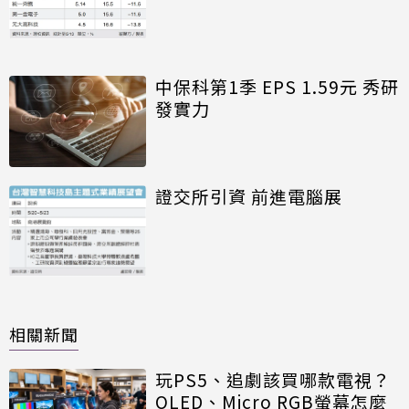
中保科第1季 EPS 1.59元 秀研
發實力
證交所引資 前進電腦展
相關新聞
玩PS5、追劇該買哪款電視？
OLED、Micro RGB螢幕怎麼