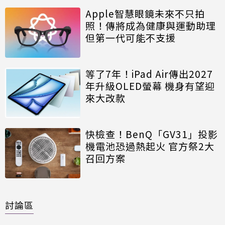
Apple智慧眼鏡未來不只拍
照！傳將成為健康與運動助理
但第一代可能不支援
等了7年！iPad Air傳出2027
年升級OLED螢幕 機身有望迎
來大改款
快檢查！BenQ「GV31」投影
機電池恐過熱起火 官方祭2大
召回方案
討論區