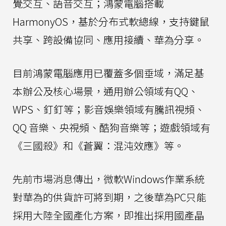
覺交互、語音交互；鴻蒙電腦搭載
HarmonyOS，基於分布式軟總線，支持鍵鼠
共享、跨設備協同、應用接續、華為分享。
目前鴻蒙電腦應用已覆蓋多個垂域，滿足基
本辦公及核心場景，通用辦公領域有QQ、
WPS、釘釘等；影音娛樂領域有騰訊視頻、
QQ 音樂、央視頻、酷狗音樂等；遊戲領域有
《三國殺》和《蒼翼：混沌效應》等。
先前市場消息傳出，微軟Windows作業系統
對華為的供貨許可將到期，之後華為PC只能
採用大陸全國產化方案，即推出採用國產晶