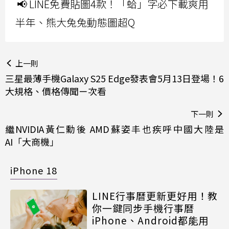
📢 LINE免費貼圖4款！「蛤」字必下載爽用
半年、熊大兔兔動態圖超Q
上一則
三星最薄手機Galaxy S25 Edge發表會5月13日登場！6
大規格、價格傳聞ㄧ次看
下一則
繼NVIDIA黃仁勳後 AMD蘇姿丰也疾呼中國大陸是
AI「大商機」
iPhone 18
LINE行事曆更新更好用！教
你一鍵同步手機行事曆
iPhone、Android都能用