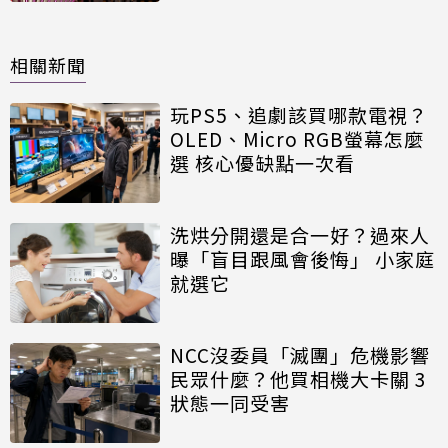
相關新聞
玩PS5、追劇該買哪款電視？
OLED、Micro RGB螢幕怎麼
選 核心優缺點一次看
洗烘分開還是合一好？過來人
曝「盲目跟風會後悔」 小家庭
就選它
NCC沒委員「滅團」危機影響
民眾什麼？他買相機大卡關 3
狀態一同受害