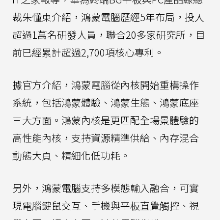
裁朱懂東介紹，鴻蒙電腦歷經5年布局，投入
超過1萬名研發人員，聯合20多家研究所，目
前已經累計超過2,700項核心專利。
據官方介紹，鴻蒙電腦從內核開始重構操作
系統，包括鴻蒙體驗、鴻蒙生態、鴻蒙底座
三大方面。鴻蒙內核是更匹配全場景體驗的
高性能內核，支持資源精準供給、內存混合
動態大頁、精細化低功耗。
另外，鴻蒙電腦支持多模態輸入融合，可實
現電腦鍵鼠交互、手機與平板直覺觸控、視