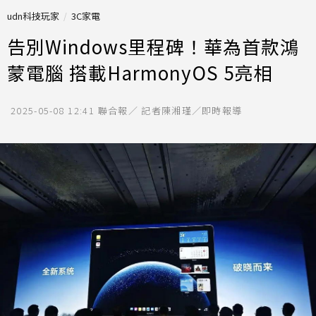
udn科技玩家
3C家電
告別Windows里程碑！華為首款鴻
蒙電腦 搭載HarmonyOS 5亮相
2025-05-08 12:41
聯合報／ 記者陳湘瑾／即時報導