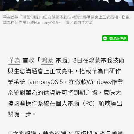
華為首款「鴻蒙電腦」8日在鴻蒙電腦技術與生態溝通會上正式亮相，搭載
華為自研作業系統HarmonyOS 5。（圖／取自IT之家）
用LINE傳送
華為
首款「
鴻蒙
電腦」8日在鴻蒙電腦技術
與生態溝通會上正式亮相，搭載華為自研作
業系統HarmonyOS 5，在微軟Windows作業
系統對華為的供貨許可將到期之際，意味大
陸國產操作系統在個人電腦（PC）領域邁出
關鍵一步。
IT之家報導，華為終端BG平板與PC產品線總