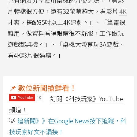
也有網友分享使用桌機的方便之處，「剪影
片轉檔很方便，還有32螢幕夠大，看影片
4K
才爽，搭配65吋以上4K追劇。」、「筆電很
難用，做資料看得眼睛很不舒服，工作跟玩
遊戲都桌機。」、「桌機大螢幕玩3A遊戲、
看4K影片很過癮。」
📌 數位新聞搶鮮看！
訂閱《科技玩家》YouTube
頻道！
💡
追新聞》》在Google News按下追蹤，科
技玩家好文不漏接！