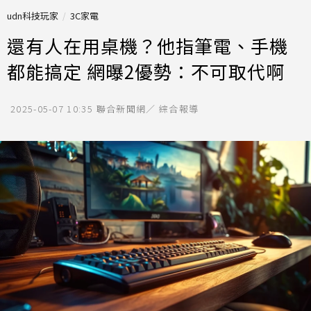
udn科技玩家
3C家電
還有人在用桌機？他指筆電、手機
都能搞定 網曝2優勢：不可取代啊
2025-05-07 10:35
聯合新聞網／ 綜合報導