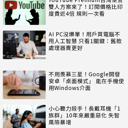
雙人方案來了！訂閱價格比印
度貴近4倍 規則一次看
AI PC沒爆單！用戶買電腦不
甩人工智慧 只看1關鍵：舊款
處理器賣更好
不用羨慕三星！Google開發
安卓「桌面模式」 能在手機使
用Windows介面
小心聽力殺手！長戴耳機「1
族群」10年來嚴重惡化 失智
風險暴增