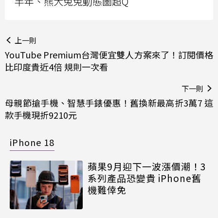
半年、熊大兔兔動態圖超Q
上一則
YouTube Premium台灣便宜雙人方案來了！訂閱價格
比印度貴近4倍 規則一次看
下一則
母親節搶手機、智慧手錶優惠！舊換新最高折3萬7 這
款手機現折9210元
iPhone 18
蘋果9月迎下一波漲價潮！3
系列產品恐變貴 iPhone舊
機難倖免