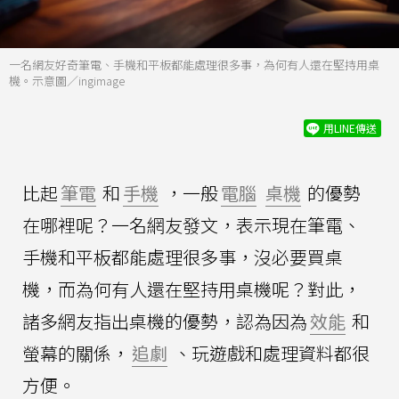
一名網友好奇筆電、手機和平板都能處理很多事，為何有人還在堅持用桌
機。示意圖／ingimage
用LINE傳送
比起
筆電
和
手機
，一般
電腦
桌機
的優勢
在哪裡呢？一名網友發文，表示現在筆電、
手機和平板都能處理很多事，沒必要買桌
機，而為何有人還在堅持用桌機呢？對此，
諸多網友指出桌機的優勢，認為因為
效能
和
螢幕的關係，
追劇
、玩遊戲和處理資料都很
方便。