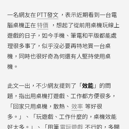
一名網友在
PTT發文
，表示近期看到一台電
腦桌機正在
特價
，想起了從前用桌機玩線上
遊戲的日子，如今手機、筆電和平版都能處
理很多事了，似乎沒必要再特地買一台桌
機，同時也很好奇為何還有人堅持使用桌
機。
此文一出，不少網友提到了「
效能
」的問
題，指出用桌機打遊戲、工作都方便很多，
「回家只用桌機，散熱、
效率
等好很
多。」、「玩遊戲、工作什麼的，桌機效能
好太多。」、「用筆
電玩遊戲
不行的，多開