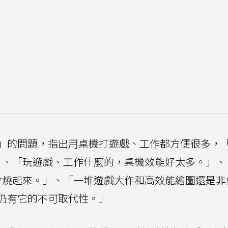
」的問題，指出用桌機打遊戲、工作都方便很多，
」、「玩遊戲、工作什麼的，桌機效能好太多。」、
會燒起來。」、「一堆遊戲大作和高效能繪圖還是非
仍有它的不可取代性。」