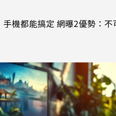
手機都能搞定 網曝2優勢：不