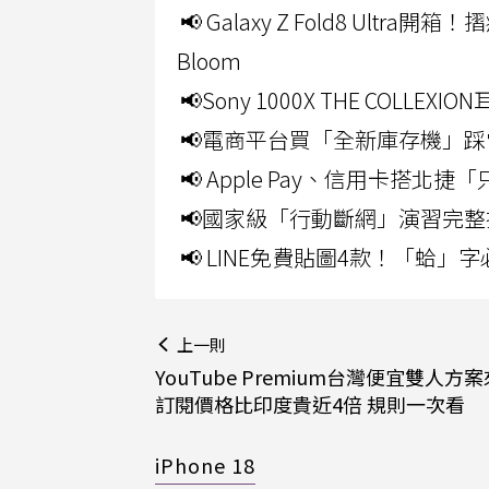
📢 Galaxy Z Fold8 Ultr
Bloom
📢Sony 1000X THE CO
📢電商平台買「全新庫存機」踩
📢 Apple Pay、信用卡搭
📢國家級「行動斷網」演習完整
📢 LINE免費貼圖4款！「蛤
上一則
YouTube Premium台灣便宜雙人方
訂閱價格比印度貴近4倍 規則一次看
iPhone 18