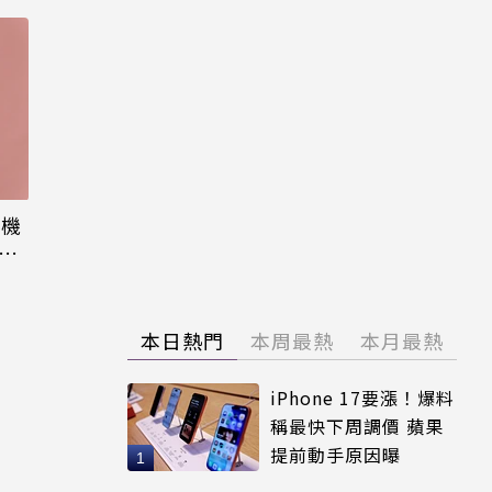
飛機
沒摔
本日熱門
本周最熱
本月最熱
iPhone 17要漲！爆料
稱最快下周調價 蘋果
提前動手原因曝