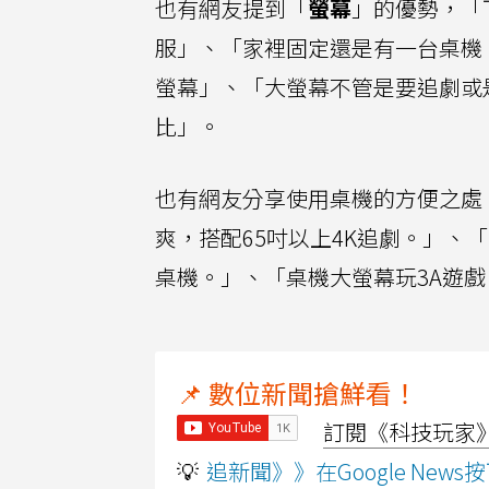
也有網友提到「
螢幕
」的優勢，「
服」、「家裡固定還是有一台桌機
螢幕」、「大螢幕不管是要追劇或
比」。
也有網友分享使用桌機的方便之處
爽，搭配65吋以上4K追劇。」
桌機。」、「桌機大螢幕玩3A遊戲
📌 數位新聞搶鮮看！
訂閱《科技玩家》Y
💡
追新聞》》在Google Ne