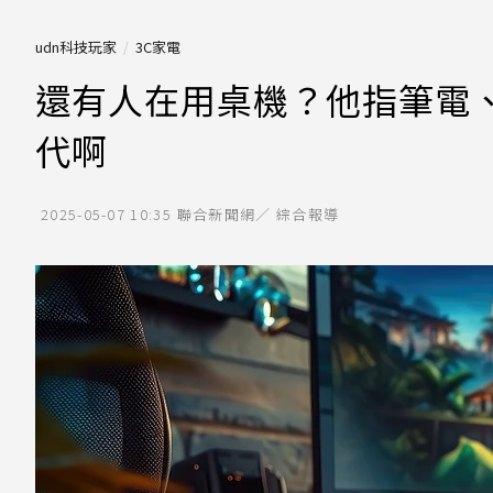
udn科技玩家
3C家電
還有人在用桌機？他指筆電、
代啊
2025-05-07 10:35
聯合新聞網／ 綜合報導