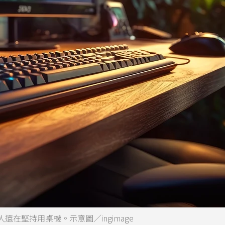
在堅持用桌機。示意圖／ingimage