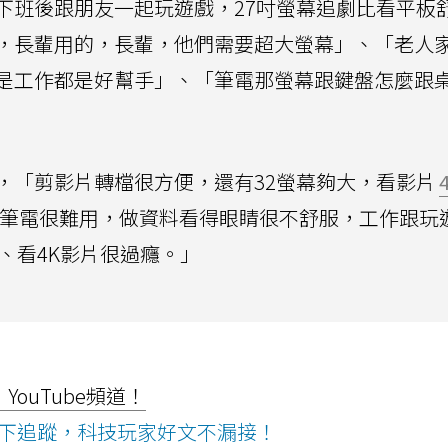
下班後跟朋友一起玩遊戲，27吋螢幕追劇比看平板
，長輩用的，長輩，他們需要超大螢幕」、「老人
是工作都是好幫手」、「筆電那螢幕跟鍵盤怎麼跟
，「剪影片轉檔很方便，還有32螢幕夠大，看影片
、「筆電很難用，做資料看得眼睛很不舒服，工作跟玩
、看4K影片很過癮。」
ouTube頻道！
ws按下追蹤，科技玩家好文不漏接！