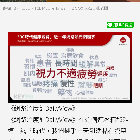
翻攝FB／Kobo、TCL Mobile Taiwan、BOOX 文石 x 熊老闆
用LINE傳送
《網路溫度計DailyView》
《網路溫度計DailyView》在這個連冰箱都能
連上網的時代，我們幾乎一天到晚黏在螢幕