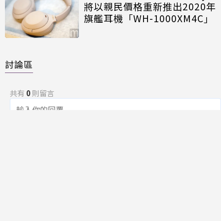
將以親民價格重新推出2020年
旗艦耳機「WH-1000XM4C」
討論區
共有
0
則留言
規範
回覆
還沒有留言，成為第一個發言的人吧！