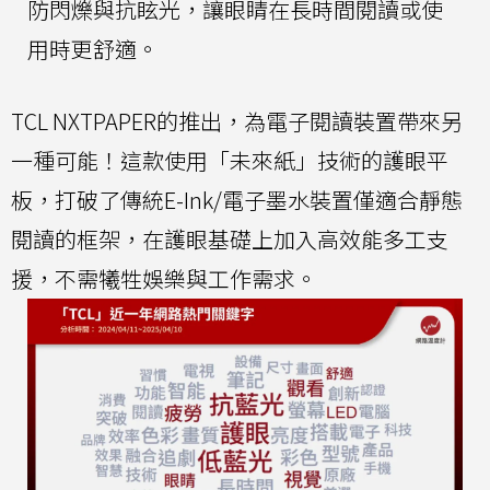
防閃爍與抗眩光，讓眼睛在長時間閱讀或使
用時更舒適。
TCL NXTPAPER的推出，為電子閱讀裝置帶來另
一種可能！這款使用「未來紙」技術的護眼平
板，打破了傳統E-Ink/電子墨水裝置僅適合靜態
閱讀的框架，在護眼基礎上加入高效能多工支
援，不需犧牲娛樂與工作需求。