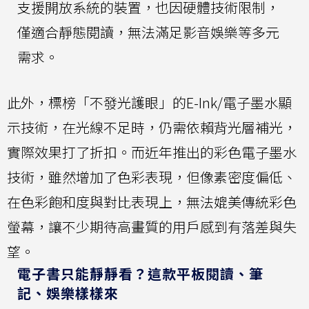
支援開放系統的裝置，也因硬體技術限制，
僅適合靜態閱讀，無法滿足影音娛樂等多元
需求。
此外，標榜「不發光護眼」的E-Ink/電子墨水顯
示技術，在光線不足時，仍需依賴背光層補光，
實際效果打了折扣。而近年推出的彩色電子墨水
技術，雖然增加了色彩表現，但像素密度偏低、
在色彩飽和度與對比表現上，無法媲美傳統彩色
螢幕，讓不少期待高畫質的用戶感到有落差與失
望。
電子書只能靜靜看？這款平板閱讀、筆
記、娛樂樣樣來