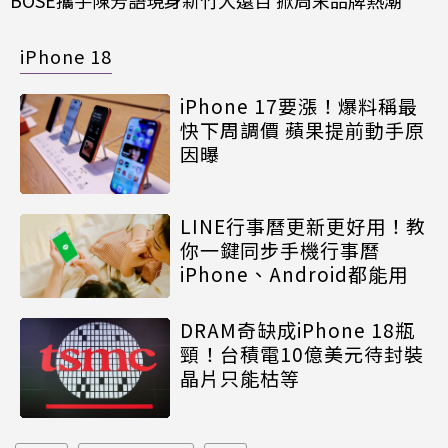
iPhone 18
iPhone 17要漲！爆料稱最
快下周調價 蘋果提前動手原
因曝
LINE行事曆更新更好用！教
你一鍵同步手機行事曆
iPhone、Android都能用
DRAM奇缺成iPhone 18瓶
頸！台積電10億美元待封裝
晶片只能枯等