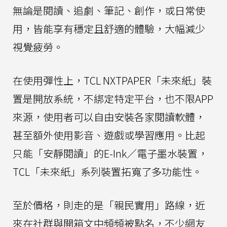
無論是閱讀、追劇、筆記、創作，或日常使
用，皆能享有穩定且舒適的體驗，大幅減少
視覺疲勞。
在使用彈性上，TCL NXTPAPER「未來紙」裝
置是開放系統，不綁定特定平台，也不限APP
來源，使用者可以自由安裝各家閱讀軟體，
甚至額外使用影音、遊戲或學習應用。比起
只能「安靜閱讀」的E-Ink／電子墨水裝置，
TCL「未來紙」系列裝置拓寬了多功能性。
至於價格，則走的是「親民實用」路線，近
來在社群與開箱文中頻頻被點名，不少網友