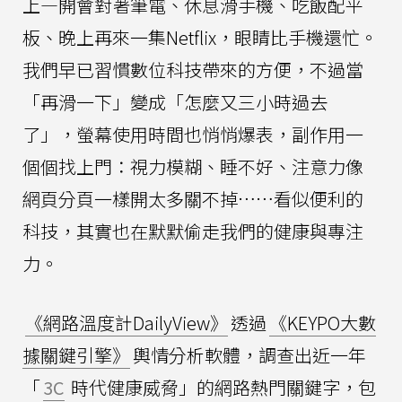
上—開會對著筆電、休息滑手機、吃飯配平
板、晚上再來一集Netflix，眼睛比手機還忙。
我們早已習慣數位科技帶來的方便，不過當
「再滑一下」變成「怎麼又三小時過去
了」，螢幕使用時間也悄悄爆表，副作用一
個個找上門：視力模糊、睡不好、注意力像
網頁分頁一樣開太多關不掉……看似便利的
科技，其實也在默默偷走我們的健康與專注
力。
《網路溫度計DailyView》
透過
《KEYPO大數
據關鍵引擎》
輿情分析軟體，調查出近一年
「
3C
時代健康威脅」的網路熱門關鍵字，包