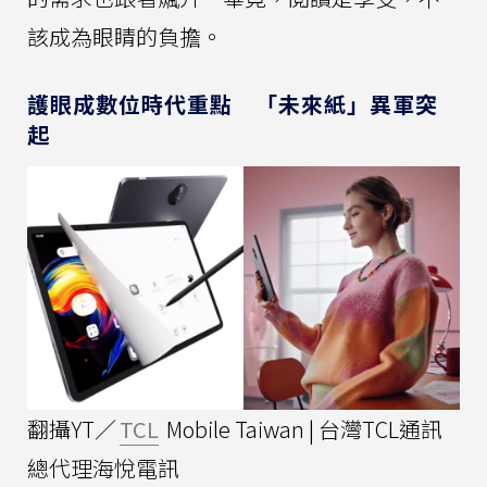
該成為眼睛的負擔。
護眼成數位時代重點 「未來紙」異軍突
起
翻攝YT／
TCL
Mobile Taiwan | 台灣TCL通訊
總代理海悅電訊