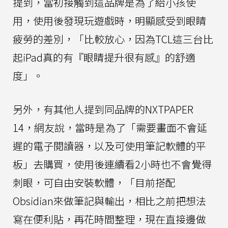
提到，當初接觸到這品牌是為了給小孩使
用，使用後發現玩遊戲時，明顯感受到眼睛
疲勞的差別，「比較放心，因為TCL這三台比
起iPad真的有『眼睛提升很有感』的舒適
度」。
另外，有其他人提到同品牌的NXTPAPER
14，網友說，當時是為了「需要畫面不會延
遲的電子閱讀器，以及可使用筆記軟體的平
板」去購買，使用後連續看2小時也不會覺得
刺眼，可自由安裝軟體，「目前搭配
Obsidian來做筆記與輸出，相比之前把想法
寫在便利貼，再花時間整理，現在直接邊做