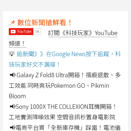
📌 數位新聞搶鮮看！
訂閱《科技玩家》YouTube
頻道！
💡
追新聞》》在Google News按下追蹤，科
技玩家好文不漏接！
📢 Galaxy Z Fold8 Ultra開箱！摺痕退散、多
工效能 同時爽玩Pokemon GO、Pikmin
Bloom
📢Sony 1000X THE COLLEXION耳機開箱！
工地實測降噪效果 空間音訊秒置身電影院
📢電商平台買「全新庫存機」踩雷！電池循