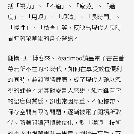
括「視力」、「不適」、「疲勞」、「過
度」、「用眼」、「眼睛」、「長時間」、
「慢性」、「檢查」等，反映出現代人長時
間盯著螢幕後的身心警訊。
翻攝FB／博客來、Readmoo讀墨電子書在螢
幕無所不在的3C時代，如何在享受數位便利
的同時，兼顧眼睛健康，成了現代人難以忽
視的課題。尤其對愛書人來說，紙本雖有它
的溫度與質感，卻也常因厚重、不便攜帶、
保存空間有限等問題，逐漸被電子閱讀所取
代。隨著閱讀習慣數位化，對「護眼」技術
的需求也跟著飆升—畢竟，閱讀是享受，不