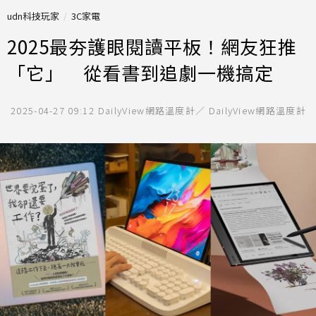
udn科技玩家
3C家電
2025最夯護眼閱讀平板！網友狂推
「它」 從看書到追劇一機搞定
2025-04-27 09:12
DailyView網路溫度計／ DailyView網路溫度計