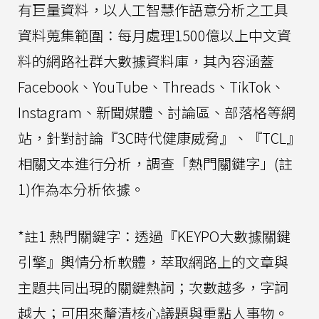
有巨量資料，以人工智慧作語意分析之工具
資料蒐集範圍：每月處理1500億以上中文資
料的網路社群大數據資料庫，其內容涵蓋
Facebook、YouTube、Threads、TikTok、
Instagram、新聞媒體、討論區、部落格等網
站，針對討論『3C時代健康威脅』、『TCL』
相關文本進行分析，調查「熱門關鍵字」(註
1)作為本分析依據。
*註1 熱門關鍵字：透過『KEYPO大數據關鍵
引擎』輿情分析軟體，萃取網路上的文章與
主題共同出現的關鍵熱詞；次數越多，字詞
越大；可用來釐清核心議題與重點人事物。