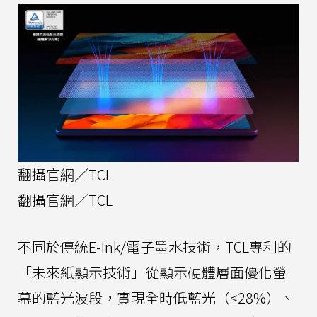
翻攝官網／TCL
翻攝官網／TCL
不同於傳統E-Ink/電子墨水技術，TCL專利的
「未來紙顯示技術」從顯示硬體層面優化螢
幕的藍光波段，實現全時低藍光（<28%）、