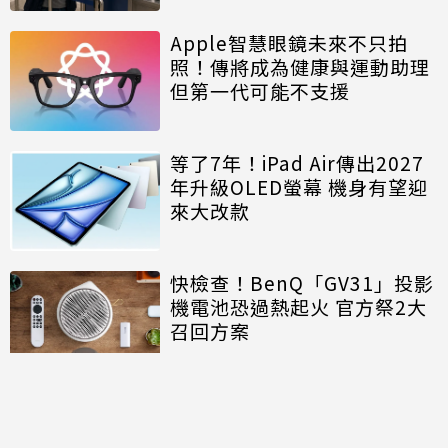
Apple智慧眼鏡未來不只拍
照！傳將成為健康與運動助理
但第一代可能不支援
等了7年！iPad Air傳出2027
年升級OLED螢幕 機身有望迎
來大改款
快檢查！BenQ「GV31」投影
機電池恐過熱起火 官方祭2大
召回方案
討論區