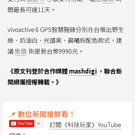
間最長可達11天。
vívoactive 6 GPS智慧腕錶分別在台推出野生
綠、奶油白、光譜黑、晨曦粉配色款式，建
議
售價
則是新台幣9990元。
《原文刊登於合作媒體
mashdigi
，聯合新
聞網獲授權轉載。》
📌 數位新聞搶鮮看！
訂閱《科技玩家》YouTube