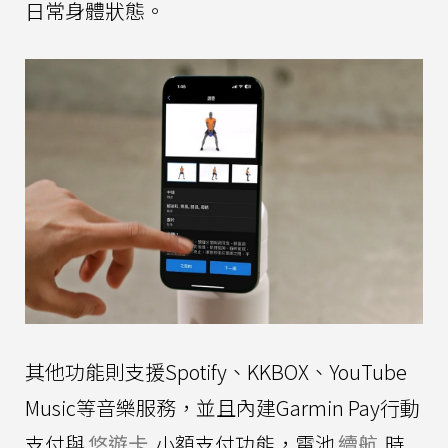
日常身體狀態。
其他功能則支援Spotify、KKBOX、YouTube
Music等音樂服務，並且內建Garmin Pay行動
支付與
悠遊卡
小額支付功能，電池
續航
時