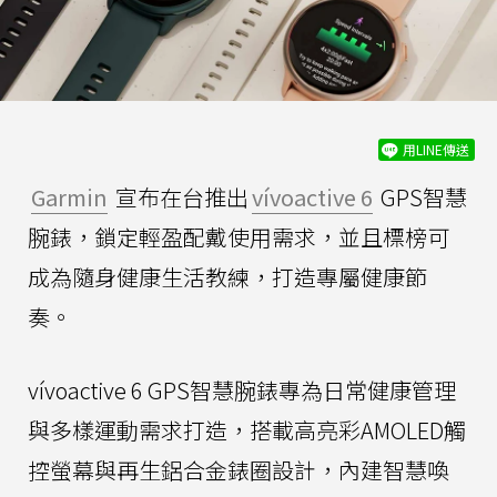
用LINE傳送
Garmin
宣布在台推出
vívoactive 6
GPS智慧
腕錶，鎖定輕盈配戴使用需求，並且標榜可
成為隨身健康生活教練，打造專屬健康節
奏。
vívoactive 6 GPS智慧腕錶專為日常健康管理
與多樣運動需求打造，搭載高亮彩AMOLED觸
控螢幕與再生鋁合金錶圈設計，內建智慧喚