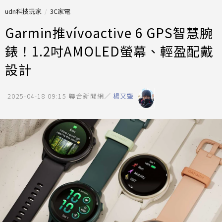
udn科技玩家
3C家電
Garmin推vívoactive 6 GPS智慧腕
錶！1.2吋AMOLED螢幕、輕盈配戴
設計
2025-04-18 09:15
聯合新聞網／
楊又肇