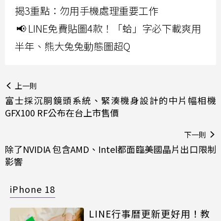
揭3重點：勿用手機處理重要工作
📢 LINE免費貼圖4款！「蛤」字必下載爽用
半年、熊大兔兔動態圖超Q
上一則
富士採沉胴鏡頭系統、緊湊機身設計的中片幅相機
GFX100 RF公布在台上市售價
下一則
除了NVIDIA 包含AMD、Intel都面臨美國晶片出口限制
影響
iPhone 18
LINE行事曆更新更好用！教