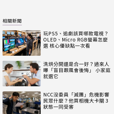
相關新聞
玩PS5、追劇該買哪款電視？
OLED、Micro RGB螢幕怎麼
選 核心優缺點一次看
洗烘分開還是合一好？過來人
曝「盲目跟風會後悔」 小家庭
就選它
NCC沒委員「滅團」危機影響
民眾什麼？他買相機大卡關 3
狀態一同受害