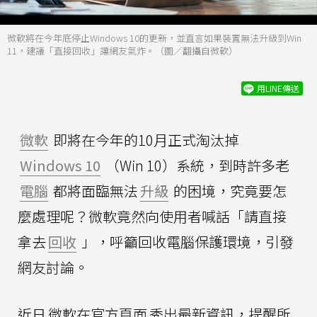
微軟將在今年底停止Windows 10的更新，並直言如果裝置無法升級到Win
11，建議「直接回收」讓網友氣炸。（圖／翻攝自微軟）
用LINE傳送
微軟
即將在今年的10月正式淘汰掉
Windows 10
（Win 10）系統，到時許多老
電腦
都將面臨無法
升級
的困境，究竟要怎
麼處理呢？微軟竟然向使用者喊話「請直接
拿去
回收
」，呼籲回收電腦保護環境，引發
網友討論。
近日
微軟在官方頁面
秀出最新資訊，提醒所