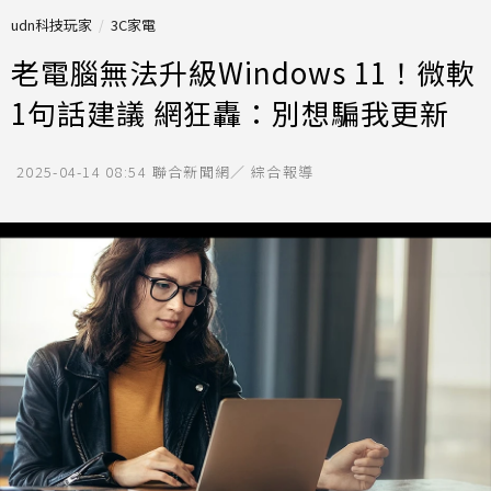
udn科技玩家
3C家電
老電腦無法升級Windows 11！微軟
1句話建議 網狂轟：別想騙我更新
2025-04-14 08:54
聯合新聞網／ 綜合報導