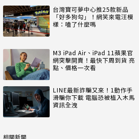
台灣寶可夢中心推25款新品
「好多狗勾」！網笑來電汪模
樣：嗑了什麼嗎
M3 iPad Air、iPad 11蘋果官
網突擊開賣！最快下周到貨 亮
點、價格一次看
LINE最新詐騙又來！1動作手
滑騙你下載 電腦恐被植入木馬
資訊全洩
相關新聞