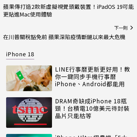
蘋果傳打造2款新虛擬視覺頭戴裝置！iPadOS 19可能
更貼進Mac使用體驗
下一則
在川普關稅豁免前 蘋果深陷疫情斷鏈以來最大危機
iPhone 18
LINE行事曆更新更好用！教
你一鍵同步手機行事曆
iPhone、Android都能用
DRAM奇缺成iPhone 18瓶
頸！台積電10億美元待封裝
晶片只能枯等