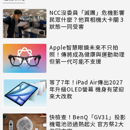
NCC沒委員「滅團」危機影響
民眾什麼？他買相機大卡關 3
狀態一同受害
Apple智慧眼鏡未來不只拍
照！傳將成為健康與運動助理
但第一代可能不支援
等了7年！iPad Air傳出2027
年升級OLED螢幕 機身有望迎
來大改款
快檢查！BenQ「GV31」投影
機電池恐過熱起火 官方祭2大