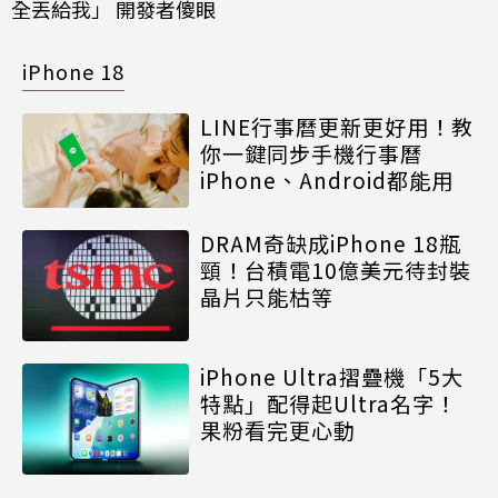
全丟給我」 開發者傻眼
iPhone 18
LINE行事曆更新更好用！教
你一鍵同步手機行事曆
iPhone、Android都能用
DRAM奇缺成iPhone 18瓶
頸！台積電10億美元待封裝
晶片只能枯等
iPhone Ultra摺疊機「5大
特點」配得起Ultra名字！
果粉看完更心動