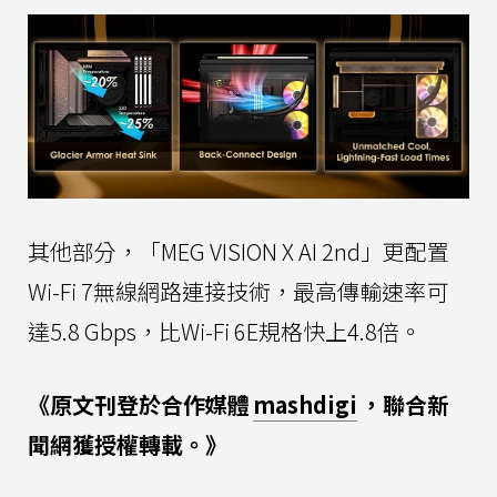
其他部分，「MEG VISION X AI 2nd」更配置
Wi-Fi 7無線網路連接技術，最高傳輸速率可
達5.8 Gbps，比Wi-Fi 6E規格快上4.8倍。
《原文刊登於合作媒體
mashdigi
，聯合新
聞網獲授權轉載。》