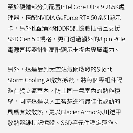
至於硬體部分則配置Intel Core Ultra 9 285K處
理器，搭配NVIDIA GeForce RTX 50系列顯示
卡，另外也配置4組DDR5記憶體插槽且支援
SSD Gen 5.0規格，更可透過額外的8 pin PCIe
電源連接器針對高階顯示卡提供專屬電力。
另外，透過受到太空站氣閘啟發的Silent
Storm Cooling AI散熱系統，將每個零組件隔
離在獨立氣室內，防止同一氣室內的熱能積
聚，同時透過以人工智慧進行最佳化驅動的
風扇有效散熱，更以Glacier Armor冰川鎧甲
散熱器維持記憶體、SSD等元件穩定運作。