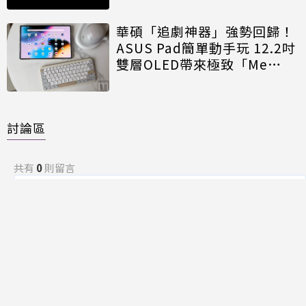
華碩「追劇神器」強勢回歸！
ASUS Pad簡單動手玩 12.2吋
雙層OLED帶來極致「Me
Time」
討論區
共有
0
則留言
規範
回覆