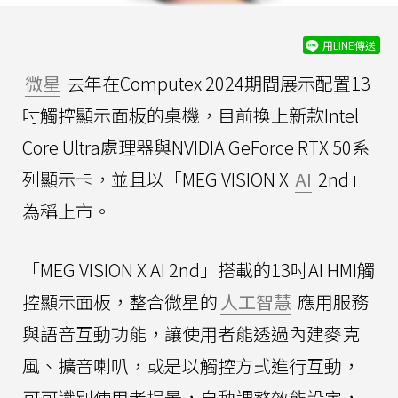
用LINE傳送
微星
去年在Computex 2024期間展示配置13
吋觸控顯示面板的桌機，目前換上新款Intel
Core Ultra處理器與NVIDIA GeForce RTX 50系
列顯示卡，並且以「MEG VISION X
AI
2nd」
為稱上市。
「MEG VISION X AI 2nd」搭載的13吋AI HMI觸
控顯示面板，整合微星的
人工智慧
應用服務
與語音互動功能，讓使用者能透過內建麥克
風、擴音喇叭，或是以觸控方式進行互動，
可可識別使用者場景，自動調整效能設定，