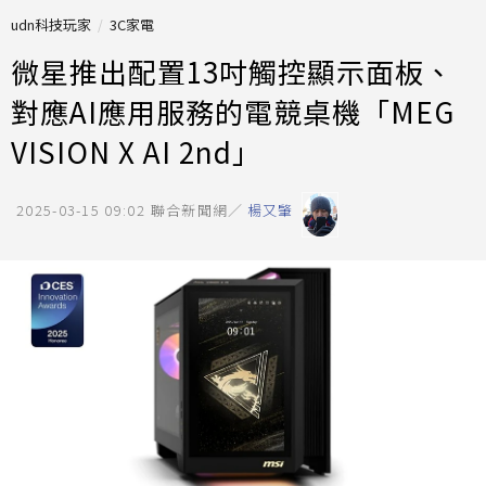
udn科技玩家
3C家電
微星推出配置13吋觸控顯示面板、
對應AI應用服務的電競桌機「MEG
VISION X AI 2nd」
2025-03-15 09:02
聯合新聞網／
楊又肇