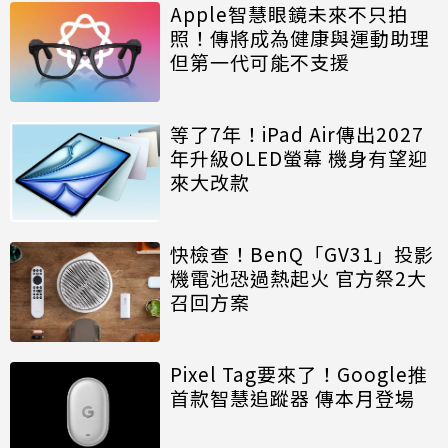
Apple智慧眼鏡未來不只拍
照！傳將成為健康與運動助理
但第一代可能不支援
等了7年！iPad Air傳出2027
年升級OLED螢幕 機身有望迎
來大改款
快檢查！BenQ「GV31」投影
機電池恐過熱起火 官方祭2大
召回方案
Pixel Tag要來了！Google推
首款智慧追蹤器 傳本月登場