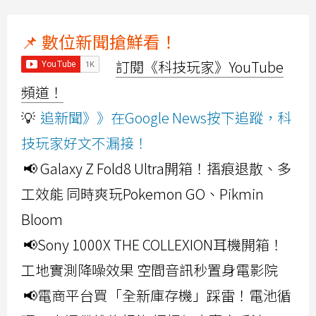
📌 數位新聞搶鮮看！
訂閱《科技玩家》YouTube
頻道！
💡
追新聞》》在Google News按下追蹤，科
技玩家好文不漏接！
📢 Galaxy Z Fold8 Ultra開箱！摺痕退散、多
工效能 同時爽玩Pokemon GO、Pikmin
Bloom
📢Sony 1000X THE COLLEXION耳機開箱！
工地實測降噪效果 空間音訊秒置身電影院
📢電商平台買「全新庫存機」踩雷！電池循