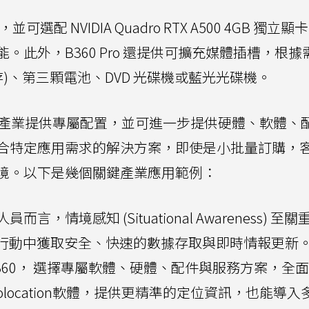
可選配 NVIDIA Quadro RTX A500 4GB 獨立
此外，B360 Pro 還提供可擴充媒體插槽，根據
 儲存)、第三顆電池、DVD 光碟機或藍光光碟機。
o 針對不同產業提供專屬配置，並可進一步提供硬體、軟體、
合特定應用需求的解決方案，即使是小批量訂購，
境。以下是幾個關鍵產業應用範例：
情境感知 (Situational Awareness) 至
備，在行動中獲取安全、快速的數據存取與即時情報更新
360， 選擇專屬軟體、硬體、配件與服務方案，全
eolocation軟體，提供更精準的定位資訊，也能導入