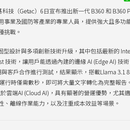
（Getac）6日宣布推出新一代 B360 和 B360 P
用事業及國防等產業的專業人員，提供強大且多功
種挑戰。
合全強固型設計與多項創新技術升級，其中包括最新的 Intel 
 AI Boost 技術，讓用戶能透過內建的邊緣 AI (Edge AI) 
與客戶合作進行測試，結果顯示，搭載Llama 3.1 
0上運行時僅需數秒，即可將大量文字轉化為完整報告
，相較於雲端AI (Cloud AI)，具有顯著的營運優勢，尤
性、離線作業能力，以及注重成本效益等場景。