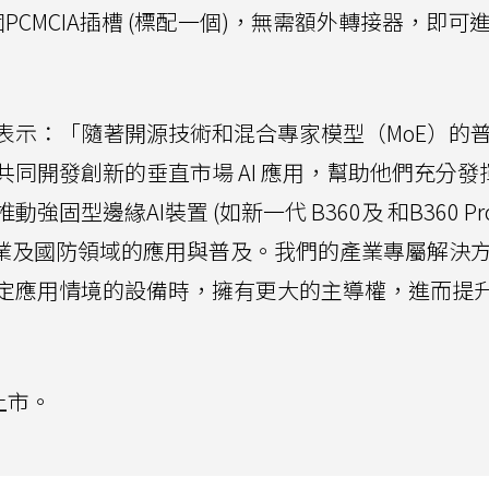
CMCIA插槽 (標配一個)，無需額外轉接器，即可
表示：「隨著開源技術和混合專家模型（MoE）的
同開發創新的垂直市場 AI 應用，幫助他們充分發
型邊緣AI裝置 (如新一代 B360及 和B360 Pro
事業及國防領域的應用與普及。我們的產業專屬解決
定應用情境的設備時，擁有更大的主導權，進而提
月上市。