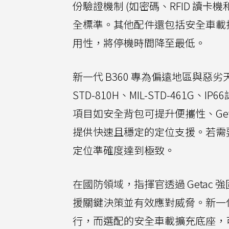
份驗證機制 (如密碼、RFID 讀
全標準。其他配件還包括安全車載
用性，將停機時間降至最低。
新一代 B360 專為偏遠地區與惡劣
STD-810H、MIL-STD-461G、
項目如安全背包可提升便攜性、Getac V
提供快速且穩定的定位支援。若需要更
定位準確度達到極致。
在國防領域，指揮官透過 Geta
援關鍵決策並有效應對威脅。新一代 
行，而選配的安全車載擴充底座，可