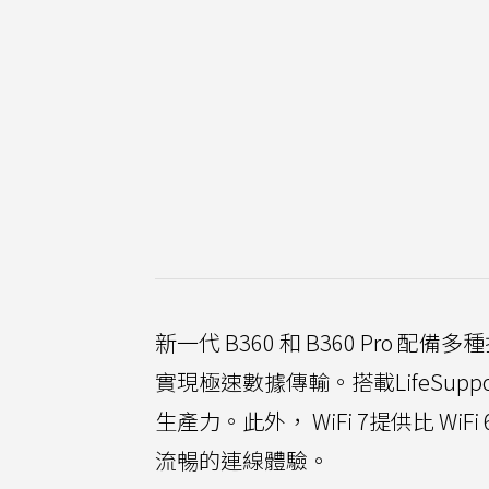
新一代 B360 和 B360 Pro 配備
實現極速數據傳輸。搭載LifeSu
生產力。此外， WiFi 7提供比 W
流暢的連線體驗。