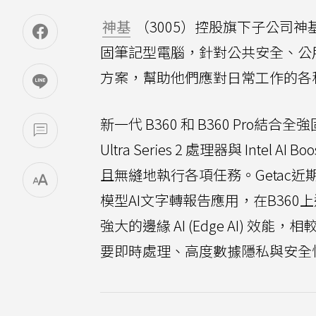
神基
（3005）控股旗下子公司神基科技
固筆記型電腦，針對公共安全、公
方案，幫助他們應對日常工作的各
新一代 B360 和 B360 Pro結
Ultra Series 2 處理器與 Intel
且無縫地執行各項任務。Getac近期
模型AI文字轉報告應用，在B36
強大的邊緣 AI (Edge AI) 效能
要即時處理、高度數據隱私與安全