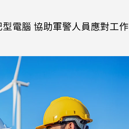
記型電腦 協助軍警人員應對工