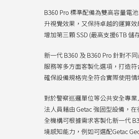
B360 Pro 標準配備為雙高容量電池，並
升視覺效果，又保持卓越的運算效能。
增加第三顆 SSD (最高支援6TB
新一代 B360 及 B360 Pr
服務等多方面客製化選項，打造符
確保設備規格完全符合實際使用情
對於警察巡邏單位等公共安全專業人員而言，
法人員藉由 Getac 強固型設
全機構可根據需求客製化新一代 B
境感知能力，例如可選配Getac G