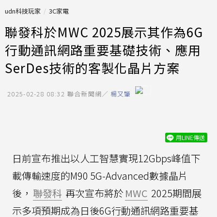
udn科技玩家
3C家電
聯發科於MWC 2025展示其作為6G
行動通訊網路重要基礎技術、應用
SerDes技術的客製化晶片方案
2025-02-28 08:32
聯合新聞網／
楊又肇
用LINE傳送
日前宣布推出以人工智慧實現12Gbps峰值下
載傳輸速度的M90 5G-Advanced數據晶片
後，
聯發科
再次宣布將於
MWC
2025期間展
示多項預期成為日後6G行動通訊網路重要基