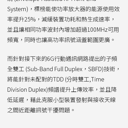
System)，標榜能使功率放大器的能源使用效
率提升25%，減緩裝置功耗和熱生成速率，
並且讓相同功率波封內增加超過100MHz可用
頻寬，同時也讓高功率訊號涵蓋範圍更廣。
而針對接下來的6G行動通訊網路提出的子頻
全雙工 (Sub-Band Full Duplex，SBFD)技術，
將能針對未配對的TDD (分時雙工,Time
Division Duplex)頻譜提升上傳效率，並且降
低延遲，藉此克服小型裝置發射與接收天線
之間近距離訊號干擾問題。