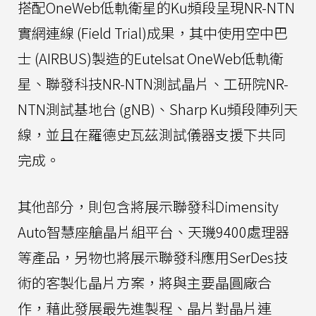
搭配OneWeb低軌衛星的Ku頻段呈現NR-NTN
實網連線 (Field Trial)成果，其中使用空中巴
士 (AIRBUS)製造的Eutelsat OneWeb低軌衛
星、聯發科技NR-NTN測試晶片、工研院NR-
NTN測試基地台 (gNB)、Sharp Ku頻段陣列天
線，並且在羅德史瓦茲測試儀器支援下共同
完成。
其他部分，則包含將展示聯發科Dimensity
Auto智慧座艙晶片組平台、天璣9400處理器
等產品，另物也將展示聯發科應用SerDes技
術的客製化晶片方案，將與主要晶圓廠合
作，藉此發展最先進製程、晶片對晶片連