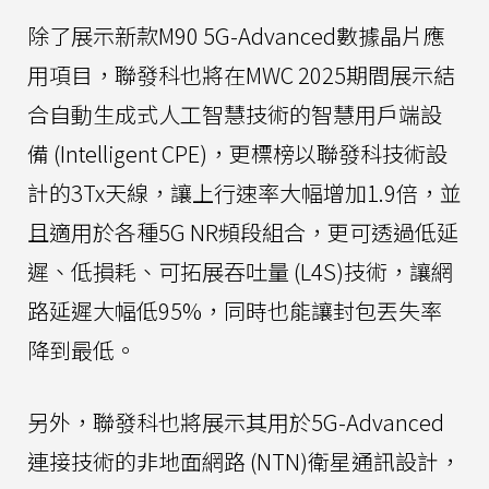
除了展示新款M90 5G-Advanced數據晶片應
用項目，聯發科也將在MWC 2025期間展示結
合自動生成式人工智慧技術的智慧用戶端設
備 (Intelligent CPE)，更標榜以聯發科技術設
計的3Tx天線，讓上行速率大幅增加1.9倍，並
且適用於各種5G NR頻段組合，更可透過低延
遲、低損耗、可拓展吞吐量 (L4S)技術，讓網
路延遲大幅低95%，同時也能讓封包丟失率
降到最低。
另外，聯發科也將展示其用於5G-Advanced
連接技術的非地面網路 (NTN)衛星通訊設計，