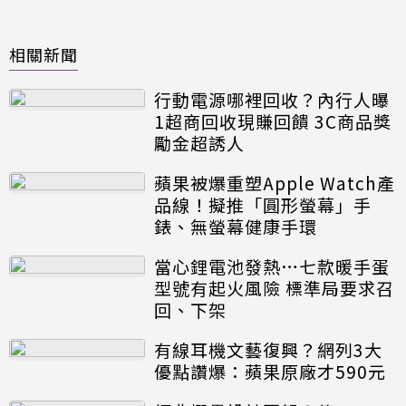
相關新聞
行動電源哪裡回收？內行人曝
1超商回收現賺回饋 3C商品獎
勵金超誘人
蘋果被爆重塑Apple Watch產
品線！擬推「圓形螢幕」手
錶、無螢幕健康手環
當心鋰電池發熱…七款暖手蛋
型號有起火風險 標準局要求召
回、下架
有線耳機文藝復興？網列3大
優點讚爆：蘋果原廠才590元