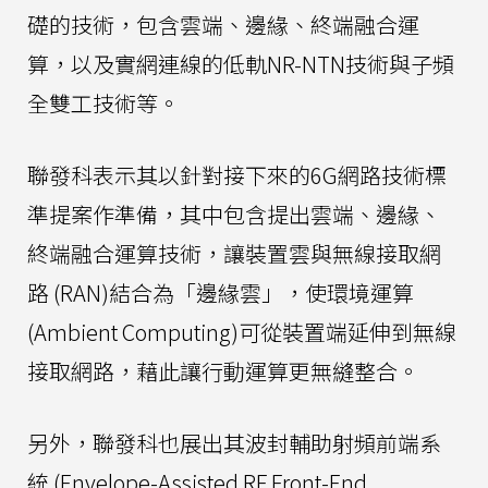
礎的技術，包含雲端、邊緣、終端融合運
算，以及實網連線的低軌NR-NTN技術與子頻
全雙工技術等。
聯發科表示其以針對接下來的6G網路技術標
準提案作準備，其中包含提出雲端、邊緣、
終端融合運算技術，讓裝置雲與無線接取網
路 (RAN)結合為「邊緣雲」，使環境運算
(Ambient Computing)可從裝置端延伸到無線
接取網路，藉此讓行動運算更無縫整合。
另外，聯發科也展出其波封輔助射頻前端系
統 (Envelope-Assisted RF Front-End