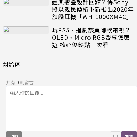
經典摺疊設計回歸？傳Sony
將以親民價格重新推出2020年
旗艦耳機「WH-1000XM4C」
玩PS5、追劇該買哪款電視？
OLED、Micro RGB螢幕怎麼
選 核心優缺點一次看
討論區
共有
0
則留言