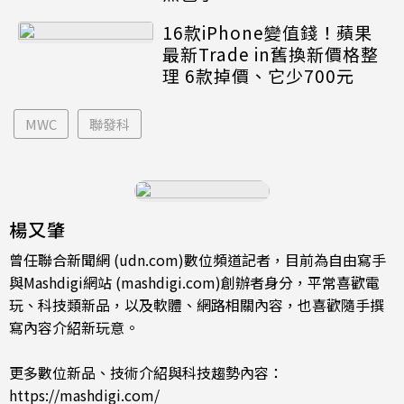
16款iPhone變值錢！蘋果
最新Trade in舊換新價格整
理 6款掉價、它少700元
MWC
聯發科
楊又肇
曾任聯合新聞網 (udn.com)數位頻道記者，目前為自由寫手
與Mashdigi網站 (mashdigi.com)創辦者身分，平常喜歡電
玩、科技類新品，以及軟體、網路相關內容，也喜歡隨手撰
寫內容介紹新玩意。
更多數位新品、技術介紹與科技趨勢內容：
https://mashdigi.com/