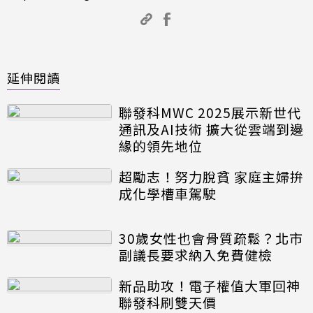
延伸閱讀
聯發科MWC 2025展示新世代
通訊及AI技術 擴大從雲端到邊
緣的領先地位
超勵志！努力脫貧 家庭主婦拚
成化學槽車駕駛
30歲女性也會骨質疏鬆？北市
副議長要求納入免費健檢
新品助攻！電子權值大軍回神
聯發科刷雙天價