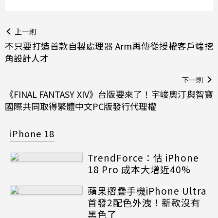
上一則
不只要打造首款自製處理器 Arm再傳從授權客戶端挖
角設計人才
下一則
《FINAL FANTASY XIV》台版要來了！宇峻奧汀與智寶
國際共同取得繁體中文PC版發行代理權
iPhone 18
TrendForce：估 iPhone
18 Pro 成本大增近40%
蘋果摺疊手機iPhone Ultra
首發2配色外洩！新款沒有
黑色了