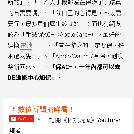
新的」、「一堆人手機都沒在保險了手錶真
的有需要嗎」、「我自己的心得是，不太需
要保，最多買個犀牛殼就好」；而也有網友
認為「手錶保AC+（AppleCare+），最好的
是換
電池
…」、「有在游泳的一定要保，進
水過兩隻…」、「Apple Watch 7有保，剛換
整新回來。」、
「保AC+，一年內都可以去
DE維修中心加保」。
📌 數位新聞搶鮮看！
訂閱《科技玩家》YouTube
頻道！