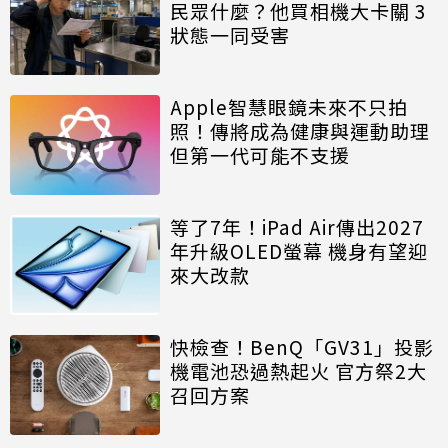
民眾什麼？他買相機大卡關 3
狀態一同受害
Apple智慧眼鏡未來不只拍
照！傳將成為健康與運動助理
但第一代可能不支援
等了7年！iPad Air傳出2027
年升級OLED螢幕 機身有望迎
來大改款
快檢查！BenQ「GV31」投影
機電池恐過熱起火 官方祭2大
召回方案