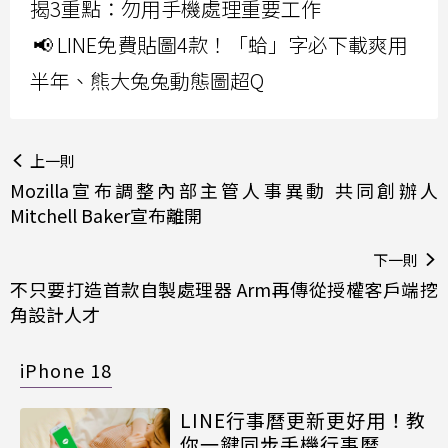
揭3重點：勿用手機處理重要工作
📢 LINE免費貼圖4款！「蛤」字必下載爽用
半年、熊大兔兔動態圖超Q
上一則
Mozilla宣布調整內部主管人事異動 共同創辦人
Mitchell Baker宣布離開
下一則
不只要打造首款自製處理器 Arm再傳從授權客戶端挖
角設計人才
iPhone 18
LINE行事曆更新更好用！教
你一鍵同步手機行事曆