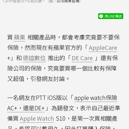
Care+還是DE+引起討論。（圖／翻攝
蘋果官網
）
用LINE傳送
買
蘋果
相關產品時，都會考慮究竟要不要保
保險，然而現在有蘋果官方的「
AppleCare
+」和
德誼數位
推出的「
DE Care
」還有保
險公司的保險，究竟要買哪一個比較有保障
又超值，引發網友討論。
一名網友在PTT iOS版以「
apple watch保險
AC+，還是DE+
」為題發文，表示自己最近準
備買
Apple Watch
S10，是第一次買相關產
品，希望可以戴很久，因此打算購入保險，