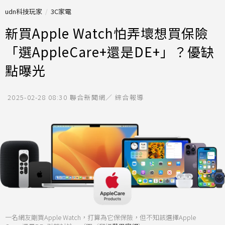
udn科技玩家
3C家電
新買Apple Watch怕弄壞想買保險
「選AppleCare+還是DE+」？優缺
點曝光
2025-02-28 08:30
聯合新聞網／ 綜合報導
一名網友剛買Apple Watch，打算為它保保險，但不知該選擇Apple