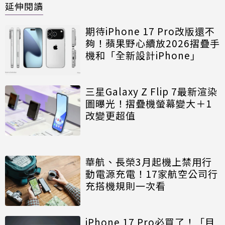
延伸閱讀
期待iPhone 17 Pro改版還不
夠！蘋果野心續放2026摺疊手
機和「全新設計iPhone」
三星Galaxy Z Flip 7最新渲染
圖曝光！摺疊機螢幕變大＋1
改變更超值
華航、長榮3月起機上禁用行
動電源充電！17家航空公司行
充搭機規則一次看
iPhone 17 Pro必買了！「目