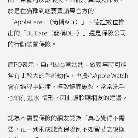
於是在猶豫到底要買蘋果官方的
「AppleCare+（簡稱AC+）」、德誼數位推
出的「DE Care（簡稱DE+）」還是保險公司
的行動裝置保險。
原PO表示，自己因為當媽媽，做家事時可能
常有比較大的手部動作，也擔心Apple Watch
會在過程中碰撞，導致鏡面破裂，常常洗手
也怕有
進水
情形，因此想聆聽網友的建議。
認為不需要保險的網友認為「真心覺得不需
要，花一到兩成錢買保險倒不如留著之後換