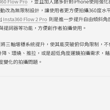
360 Flow Pro
，並且加入諸多針對iPhone使用強
平轉動改為無限制設計，讓使用者更方便拍攝360度水
出
Insta360 Flow 2 Pro
則是進一步提升自由傾斜角
與提詞器等功能，方便創作者拍攝使用。
ro更新，主要將三軸增穩系統提升，使其能突破俯仰角限制，
應升降、環繞、推拉，或是超低角度運鏡拍攝需求，
度變化的拍攝問題。