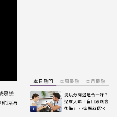
本日熱門
本周最熱
本月最熱
，或是透
洗烘分開還是合一好？
過來人曝「盲目跟風會
也能透過
後悔」 小家庭就選它