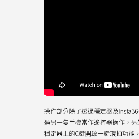
操作部分除了透過穩定器及Insta36
過另一隻手機當作遙控器操作，另
穩定器上的C鍵開啟一鍵環拍功能，