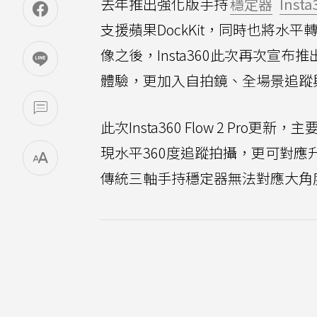
去年推出強化版手持
穩定器
Insta
支援蘋果DockKit，同時也將水
像之後，Insta360此次再次宣布推
體驗，更加入自拍鏡、全場景追蹤
此次Insta360 Flow 2 P
現水平360度追蹤拍攝，更可對
傳統三軸手持穩定器無法對應大角