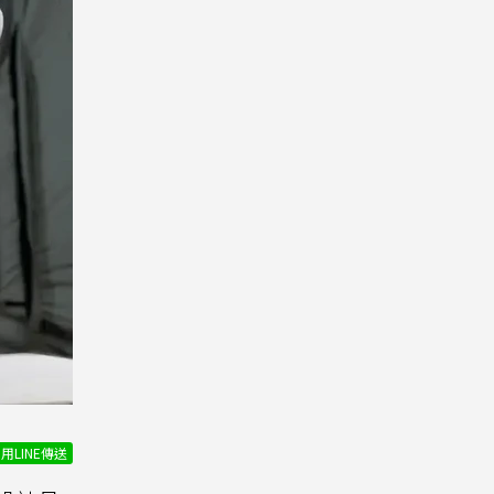
用LINE傳送