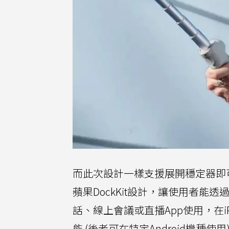
而此次設計一樣支援展開穩定器即
蘋果DockKit設計，讓使用者能透
話、線上會議或直播App使用，在i
能 (後者可在特定Android機種使用)，