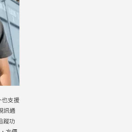
外也支援
他視訊通
追蹤功
，方便