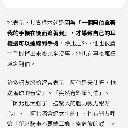
她表示，其實根本就是
因為「一個阿伯拿著
我的手機在後面追著我」，才導致自己的耳
機還可以連線到手機
，除此之外，他也很慶
幸手機掉出來後完全沒事，他也在事後瘋狂
感謝阿伯。
許多網友紛紛留言表示「阿伯是天使呀，輸
送著你的音樂」、「突然有點暈阿伯」、
「阿北也太強了！這驚人的體力毅力跟好
心」、「阿北滿會追女生的」，也有網友呼
籲「所以騎車不要戴耳機，蠻危險的餒」。