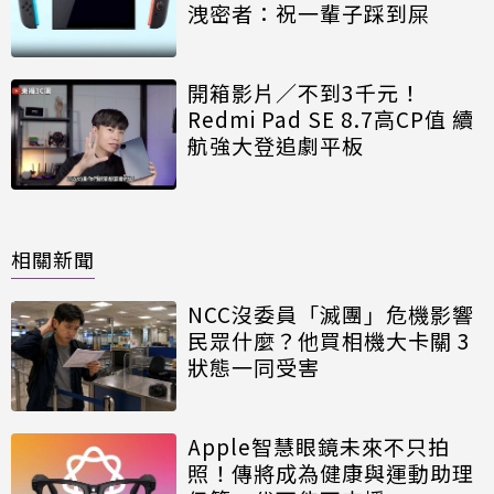
洩密者：祝一輩子踩到屎
開箱影片／不到3千元！
Redmi Pad SE 8.7高CP值 續
航強大登追劇平板
相關新聞
NCC沒委員「滅團」危機影響
民眾什麼？他買相機大卡關 3
狀態一同受害
Apple智慧眼鏡未來不只拍
照！傳將成為健康與運動助理