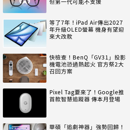
但第一代可能不支援
等了7年！iPad Air傳出2027
年升級OLED螢幕 機身有望迎
來大改款
快檢查！BenQ「GV31」投影
機電池恐過熱起火 官方祭2大
召回方案
Pixel Tag要來了！Google推
首款智慧追蹤器 傳本月登場
華碩「追劇神器」強勢回歸！