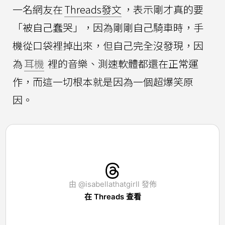
一名網友在
Threads發文
，表示剛才真的要
「被自己蠢哭」，因為剛剛自己騎車時，手
機從口袋裡掉出來，但自己完全沒發現，因
為
耳機
裡的音樂、測速軟體都還在正常運
作，而這一切根本就是因為一個超爆笑原
因。
由 @isabellathatgirll 發佈
在 Threads 查看