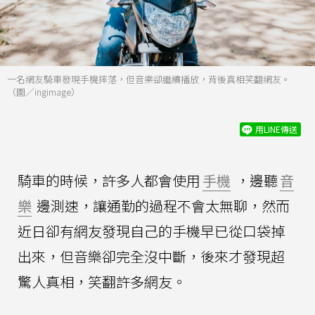
一名網友騎車發現手機摔落，但音樂卻繼續播放，背後真相笑翻網友。
（圖／ingimage）
用LINE傳送
騎車的時候，許多人都會使用
手機
，邊聽
音
樂
邊測速，讓通勤的過程不會太無聊，然而
近日卻有網友發現自己的手機早已從口袋掉
出來，但音樂卻完全沒中斷，後來才發現超
驚人真相，笑翻許多網友。