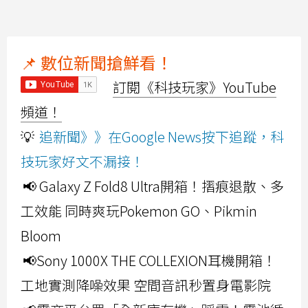
📌 數位新聞搶鮮看！
訂閱《科技玩家》YouTube
頻道！
💡
追新聞》》在Google News按下追蹤，科
技玩家好文不漏接！
📢 Galaxy Z Fold8 Ultra開箱！摺痕退散、多
工效能 同時爽玩Pokemon GO、Pikmin
Bloom
📢Sony 1000X THE COLLEXION耳機開箱！
工地實測降噪效果 空間音訊秒置身電影院