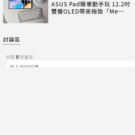
ASUS Pad簡單動手玩 12.2吋
雙層OLED帶來極致「Me
Time」
討論區
共有
0
則留言
規範
回覆
還沒有留言，成為第一個發言的人吧！