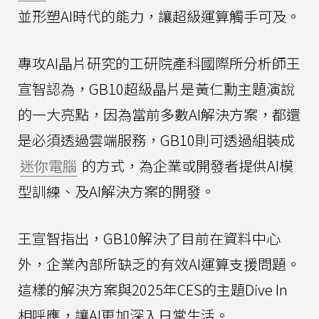
並形塑AI時代的能力，讓超級運算觸手可及。
專攻AI晶片研究的工研院產科國際所分析師王
宣智認為，GB10超級晶片是黃仁勳主題演說
的一大亮點，因為當前多數AI解決方案，都還
是必須透過雲端服務，GB10則可透過組裝成
迷你電腦
的方式，為企業或開發者提供AI模
型訓練、及AI解決方案的開發。
王宣智指出，GB10解決了目前在資料中心
外，企業內部所缺乏的有效AI運算支援問題。
這樣的解決方案與2025年CES的主題Dive In
相呼應，讓AI更加深入日常生活。