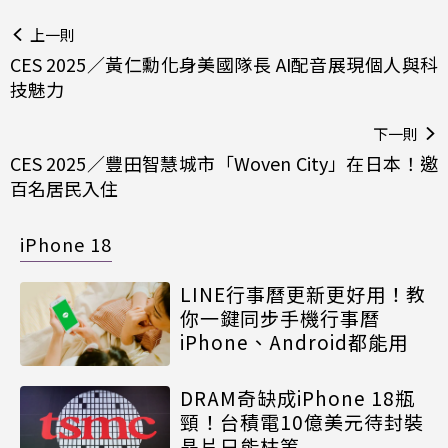
上一則
CES 2025／黃仁勳化身美國隊長 AI配音展現個人與科
技魅力
下一則
CES 2025／豐田智慧城市「Woven City」在日本！邀
百名居民入住
iPhone 18
LINE行事曆更新更好用！教
你一鍵同步手機行事曆
iPhone、Android都能用
DRAM奇缺成iPhone 18瓶
頸！台積電10億美元待封裝
晶片只能枯等