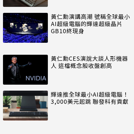
黃仁勳演講高潮 號稱全球最小
AI超級電腦的輝達超級晶片
GB10終現身
黃仁勳CES演說大談人形機器
人 這檔概念股收盤創高
輝達推全球最小AI超級電腦！
3,000美元起跳 聯發科有貢獻