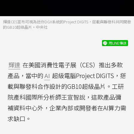
輝達CES宣布可視為迷你DGX系統的Project DIGITS，搭載與聯發科共同開發
的GB10超級晶片。中央社
用LINE傳送
輝達
在美國消費性電子展（CES）推出多款
產品，當中的
AI
超級電腦Project DIGITS，搭
載與聯發科合作設計的GB10超級晶片。工研
院產科國際所分析師王宣智說，這款產品彌
補資料中心外，企業內部或開發者在AI算力需
求缺口。