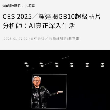
udn科技玩家
3C家電
CES 2025／輝達揭GB10超級晶片
分析師：AI真正深入生活
2025-01-07 22:46
中央社／ 拉斯維加斯6日專電