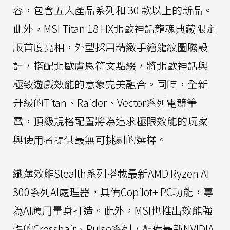
容，包含五大產品系列和 30 款以上的新品。
此外，MSI Titan 18 HX北歐神話龍魂典藏限定
版首度亮相，外型採用精緻手繪龍紋圖騰設
計，搭配北歐盧恩符文點綴，將北歐神話與
極致遊戲效能的意象完美融合。同時，全新
升級的Titan、Raider、Vector系列電競筆
電，頂級規格配置將為追求極限效能的玩家
與使用者提供最無可挑剔的選擇。
纖薄效能Stealth系列搭載最新AMD Ryzen AI
300系列AI處理器，具備Copilot+ PC功能，專
為AI應用量身打造。此外，MSI也推出效能強
悍的Crosshair、Pulse系列，配備最新NVIDIA