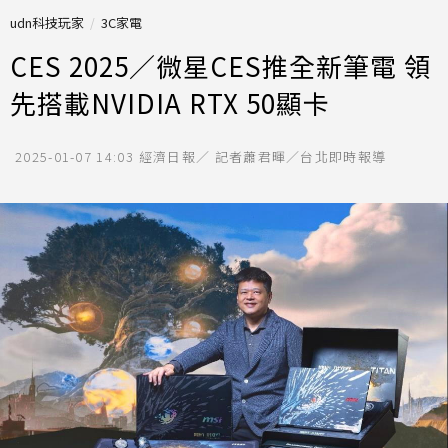
udn科技玩家
3C家電
CES 2025／微星CES推全新筆電 領
先搭載NVIDIA RTX 50顯卡
2025-01-07 14:03
經濟日報／ 記者蕭君暉／台北即時報導