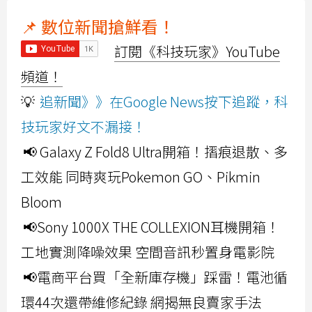
📌 數位新聞搶鮮看！
訂閱《科技玩家》YouTube
頻道！
💡
追新聞》》在Google News按下追蹤，科
技玩家好文不漏接！
📢 Galaxy Z Fold8 Ultra開箱！摺痕退散、多
工效能 同時爽玩Pokemon GO、Pikmin
Bloom
📢Sony 1000X THE COLLEXION耳機開箱！
工地實測降噪效果 空間音訊秒置身電影院
📢電商平台買「全新庫存機」踩雷！電池循
環44次還帶維修紀錄 網揭無良賣家手法