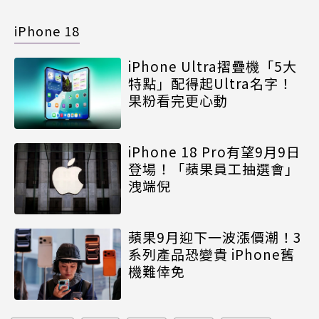
iPhone 18
iPhone Ultra摺疊機「5大
特點」配得起Ultra名字！
果粉看完更心動
iPhone 18 Pro有望9月9日
登場！「蘋果員工抽選會」
洩端倪
蘋果9月迎下一波漲價潮！3
系列產品恐變貴 iPhone舊
機難倖免