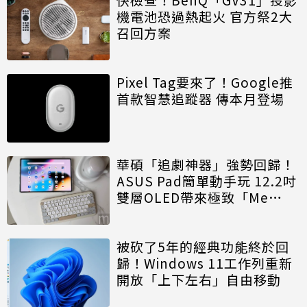
機電池恐過熱起火 官方祭2大
召回方案
Pixel Tag要來了！Google推
首款智慧追蹤器 傳本月登場
華碩「追劇神器」強勢回歸！
ASUS Pad簡單動手玩 12.2吋
雙層OLED帶來極致「Me
Time」
被砍了5年的經典功能終於回
歸！Windows 11工作列重新
開放「上下左右」自由移動