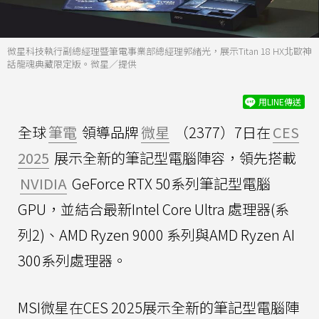
微星科技執行副總經理暨筆電事業部總經理郭緒光，展示Titan 18 HX北歐神
話龍魂典藏限定版。微星／提供
用LINE傳送
全球
筆電
領導品牌
微星
（2377）7日在
CES
2025
展示全新的筆記型電腦陣容，領先搭載
NVIDIA
GeForce RTX 50系列筆記型電腦
GPU，並結合最新Intel Core Ultra 處理器(系
列2)、AMD Ryzen 9000 系列與AMD Ryzen AI
300系列處理器。
MSI微星在CES 2025展示全新的筆記型電腦陣