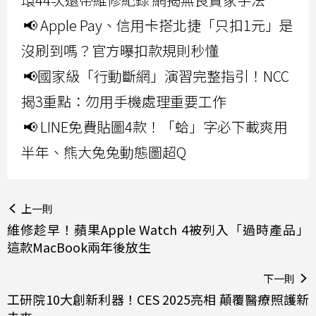
📢 Apple Pay、信用卡搭北捷「只扣1元」是
沒刷到嗎？官方曝扣款規則秒懂
📢國家級「行動斷網」演習完整指引！NCC
揭3重點：勿用手機處理重要工作
📢 LINE免費貼圖4款！「蛤」字必下載爽用
半年、熊大兔兔動態圖超Q
上一則
維修趁早！蘋果Apple Watch 4被列入「過時產品」
這款MacBook兩年後放生
下一則
工研院10大創新利器！CES 2025亮相 顛覆醫療照護新