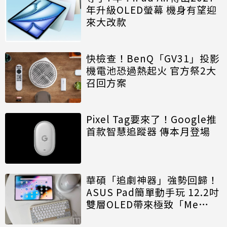
年升級OLED螢幕 機身有望迎
來大改款
快檢查！BenQ「GV31」投影
機電池恐過熱起火 官方祭2大
召回方案
Pixel Tag要來了！Google推
首款智慧追蹤器 傳本月登場
華碩「追劇神器」強勢回歸！
ASUS Pad簡單動手玩 12.2吋
雙層OLED帶來極致「Me
Time」