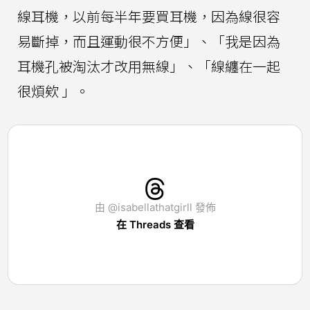
線耳機，以前每半年要買耳機，因為線很容
易斷掉，而且運動很不方便」、「我是因為
耳機孔被淘汰才改用無線」、「線纏在一起
很煩欸 」。
由 @isabellathatgirll 發佈
在 Threads 查看