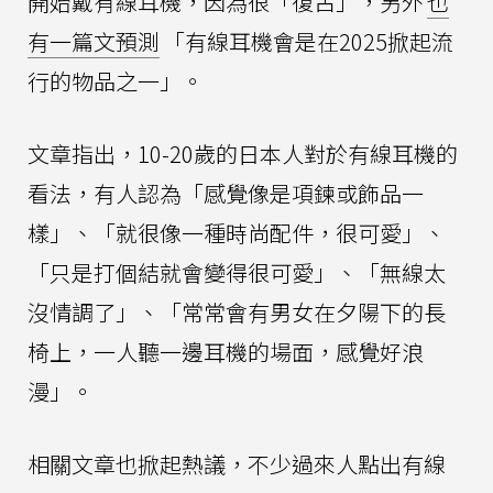
開始戴有線耳機，因為很「復古」，另外
也
有一篇文預測
「有線耳機會是在2025掀起流
行的物品之一」。
文章指出，10-20歲的日本人對於有線耳機的
看法，有人認為「感覺像是項鍊或飾品一
樣」、「就很像一種時尚配件，很可愛」、
「只是打個結就會變得很可愛」、「無線太
沒情調了」、「常常會有男女在夕陽下的長
椅上，一人聽一邊耳機的場面，感覺好浪
漫」。
相關文章也掀起熱議，不少過來人點出有線