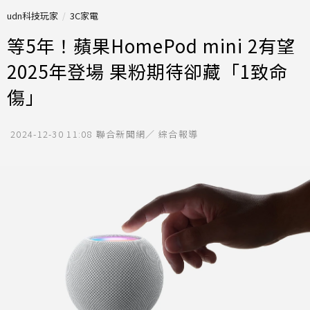
udn科技玩家
3C家電
等5年！蘋果HomePod mini 2有望
2025年登場 果粉期待卻藏「1致命
傷」
2024-12-30 11:08
聯合新聞網／ 綜合報導