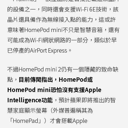
的設備之一，同時還會支援Wi-Fi 6E技術，該
晶片還具備作為無線接入點的能力，這或許
意味著HomePod mini不只是智慧音箱，還有
可能成為Wi-Fi網狀網路的一部分，類似於早
已停產的AirPort Express。
不過HomePod mini 2仍有一個隱藏的致命缺
點，
目前傳聞指出，HomePod或
HomePod mini恐怕沒有支援Apple
Intelligence功能
，預計蘋果即將推出的智
慧家庭顯示螢幕（外媒普遍稱其為
「HomePad」）才會搭載Apple