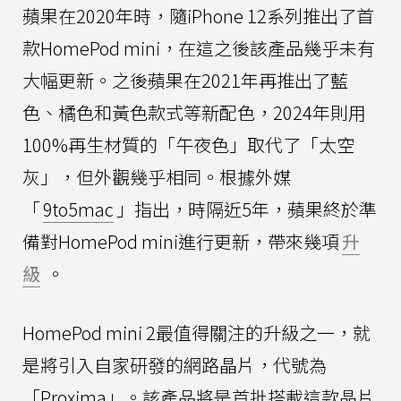
蘋果在2020年時，隨iPhone 12系列推出了首
款HomePod mini，在這之後該產品幾乎未有
大幅更新。之後蘋果在2021年再推出了藍
色、橘色和黃色款式等新配色，2024年則用
100%再生材質的「午夜色」取代了「太空
灰」，但外觀幾乎相同。根據外媒
「
9to5mac
」指出，時隔近5年，蘋果終於準
備對HomePod mini進行更新，帶來幾項
升
級
。
HomePod mini 2最值得關注的升級之一，就
是將引入自家研發的網路晶片，代號為
「Proxima」。該產品將是首批搭載這款晶片