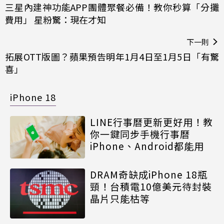
三星內建神功能APP團體聚餐必備！教你秒算「分攤
費用」 星粉驚：現在才知
下一則
拓展OTT版圖？蘋果預告明年1月4日至1月5日「有驚
喜」
iPhone 18
LINE行事曆更新更好用！教
你一鍵同步手機行事曆
iPhone、Android都能用
DRAM奇缺成iPhone 18瓶
頸！台積電10億美元待封裝
晶片只能枯等