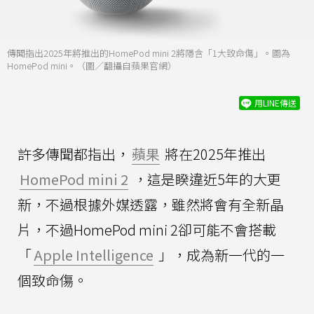
傳聞指出2025年將推出的HomePod mini 2將隱含「1大致命傷」。圖為
HomePod mini。（圖／翻攝自蘋果官網）
用LINE傳送
許多傳聞都指出，
蘋果
將在2025年推出
HomePod mini 2
，這是睽違近5年的大更
新，不過根據外媒透露，雖然將會有全新晶
片，不過HomePod mini 2卻可能不會搭載
「
Apple Intelligence
」，成為新一代的一
個致命傷。