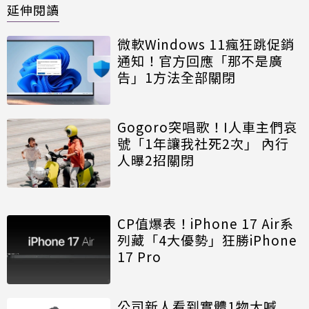
延伸閱讀
微軟Windows 11瘋狂跳促銷
通知！官方回應「那不是廣
告」1方法全部關閉
Gogoro突唱歌！I人車主們哀
號「1年讓我社死2次」 內行
人曝2招關閉
CP值爆表！iPhone 17 Air系
列藏「4大優勢」狂勝iPhone
17 Pro
公司新人看到實體1物大喊