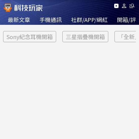
最新文章
手機通訊
社群/APP/網紅
開箱/評
Sony紀念耳機開箱
三星摺疊機開箱
「全新