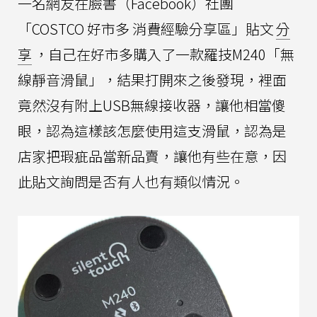
一名網友在臉書（Facebook）社團
「COSTCO 好市多 消費經驗分享區」貼文
分
享
，自己在好市多購入了一款羅技M240「無
線靜音滑鼠」，結果打開來之後發現，裡面
竟然沒有附上USB無線接收器，讓他相當傻
眼，認為這樣該怎麼使用這支滑鼠，認為是
店家把瑕疵品當新品賣，讓他有些在意，因
此貼文詢問是否有人也有類似情況。