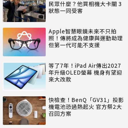
民眾什麼？他買相機大卡關 3
狀態一同受害
Apple智慧眼鏡未來不只拍
照！傳將成為健康與運動助理
但第一代可能不支援
等了7年！iPad Air傳出2027
年升級OLED螢幕 機身有望迎
來大改款
快檢查！BenQ「GV31」投影
機電池恐過熱起火 官方祭2大
召回方案