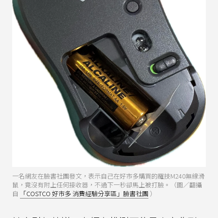
一名網友在臉書社團發文，表示自己在好市多購買的羅技M240無線滑
鼠，竟沒有附上任何接收器，不過下一秒卻馬上被打臉。（圖／翻攝
自
「COSTCO 好市多 消費經驗分享區」臉書社團
）