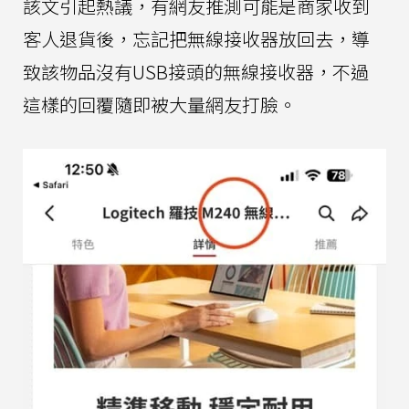
該文引起熱議，有網友推測可能是商家收到
客人退貨後，忘記把無線接收器放回去，導
致該物品沒有USB接頭的無線接收器，不過
這樣的回覆隨即被大量網友打臉。