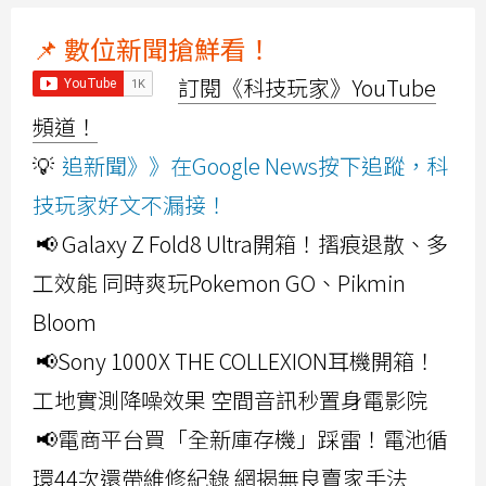
📌 數位新聞搶鮮看！
訂閱《科技玩家》YouTube
頻道！
💡
追新聞》》在Google News按下追蹤，科
技玩家好文不漏接！
📢 Galaxy Z Fold8 Ultra開箱！摺痕退散、多
工效能 同時爽玩Pokemon GO、Pikmin
Bloom
📢Sony 1000X THE COLLEXION耳機開箱！
工地實測降噪效果 空間音訊秒置身電影院
📢電商平台買「全新庫存機」踩雷！電池循
環44次還帶維修紀錄 網揭無良賣家手法