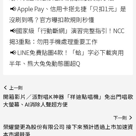
📢 Apple Pay、信用卡搭北捷「只扣1元」是
沒刷到嗎？官方曝扣款規則秒懂
📢國家級「行動斷網」演習完整指引！NCC
揭3重點：勿用手機處理重要工作
📢 LINE免費貼圖4款！「蛤」字必下載爽用
半年、熊大兔兔動態圖超Q
上一則
開箱影片／派對唱K神器「祥迪點唱機」免出門唱歌
大螢幕、AI消除人聲超方便
下一則
榮耀變更為股份有限公司 接下來預計透過上市加速資
本市場競爭