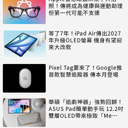
照！傳將成為健康與運動助理
但第一代可能不支援
等了7年！iPad Air傳出2027
年升級OLED螢幕 機身有望迎
來大改款
Pixel Tag要來了！Google推
首款智慧追蹤器 傳本月登場
華碩「追劇神器」強勢回歸！
ASUS Pad簡單動手玩 12.2吋
雙層OLED帶來極致「Me
Time」