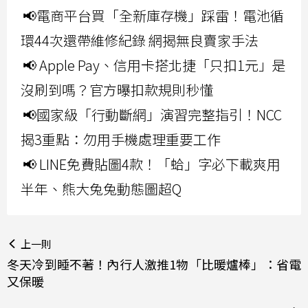
📢電商平台買「全新庫存機」踩雷！電池循
環44次還帶維修紀錄 網揭無良賣家手法
📢 Apple Pay、信用卡搭北捷「只扣1元」是
沒刷到嗎？官方曝扣款規則秒懂
📢國家級「行動斷網」演習完整指引！NCC
揭3重點：勿用手機處理重要工作
📢 LINE免費貼圖4款！「蛤」字必下載爽用
半年、熊大兔兔動態圖超Q
上一則
冬天冷到睡不著！內行人激推1物「比暖爐棒」：省電
又保暖