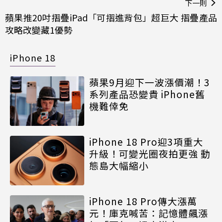
下一則
蘋果推20吋摺疊iPad「可摺進背包」超巨大 摺疊產品
攻略改變藏1優勢
iPhone 18
蘋果9月迎下一波漲價潮！3
系列產品恐變貴 iPhone舊
機難倖免
iPhone 18 Pro迎3項重大
升級！可變光圈夜拍更強 動
態島大幅縮小
iPhone 18 Pro傳大漲萬
元！庫克喊苦：記憶體飆漲