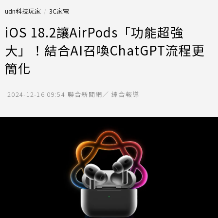
udn科技玩家
3C家電
iOS 18.2讓AirPods「功能超強
大」！結合AI召喚ChatGPT流程更
簡化
2024-12-16 09:54
聯合新聞網／ 綜合報導