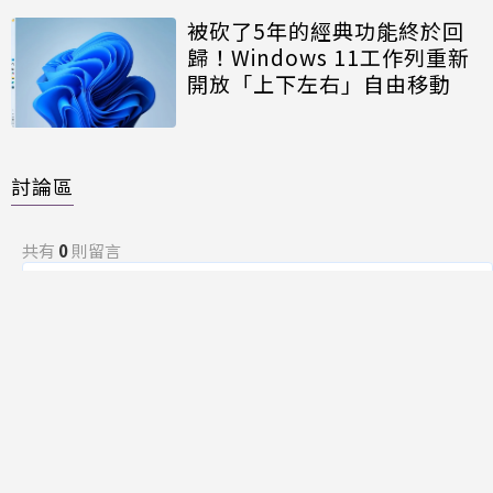
被砍了5年的經典功能終於回
歸！Windows 11工作列重新
開放「上下左右」自由移動
討論區
共有
0
則留言
規範
回覆