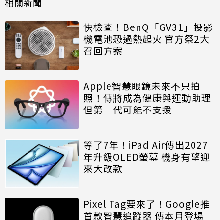
相關新聞
快檢查！BenQ「GV31」投影
機電池恐過熱起火 官方祭2大
召回方案
Apple智慧眼鏡未來不只拍
照！傳將成為健康與運動助理
但第一代可能不支援
等了7年！iPad Air傳出2027
年升級OLED螢幕 機身有望迎
來大改款
Pixel Tag要來了！Google推
首款智慧追蹤器 傳本月登場