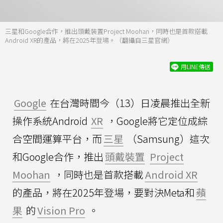
三星和Google合作，推出頭戴裝置Project Moohan，同時也是首款搭載
Android XR的產品，將在2025年登場。（翻攝自三星官網）
用LINE傳送
Google
在台灣時間今（13）日凌晨推出全新
操作系統Android
XR
，Google將它定位成綜
合空間運算平台，而
三星
（Samsung）這次
和Google合作，推出
頭戴裝置
Project
Moohan
，同時也是首款搭載
Android XR
的產品，將在2025年登場，要對決Meta和
蘋
果
的
Vision Pro
。