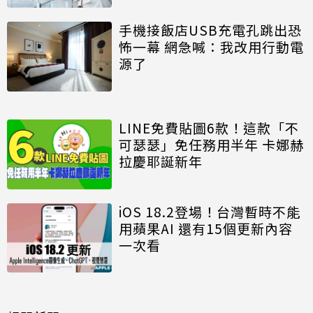
手機接飯店USB充電孔跳出恐
怖一幕 網急喊：我改用行動電
源了
LINE免費貼圖6款！這款「不
可瑟瑟」免任務用半年 卡娜赫
拉慶耶誕新年
iOS 18.2登場！台灣暫時不能
用蘋果AI 還有15個更新內容
一次看