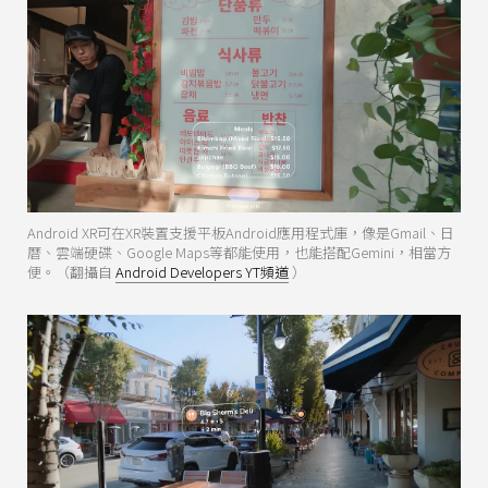
Android XR可在XR裝置支援平板Android應用程式庫，像是Gmail、日
曆、雲端硬碟、Google Maps等都能使用，也能搭配Gemini，相當方
便。（翻攝自
Android Developers YT頻道
）