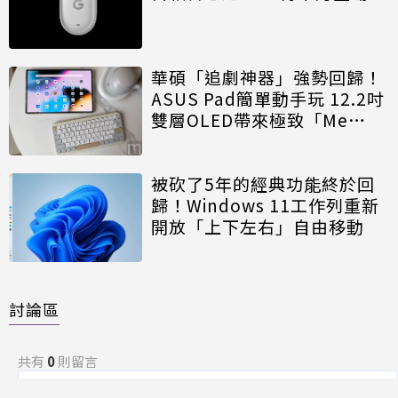
華碩「追劇神器」強勢回歸！
ASUS Pad簡單動手玩 12.2吋
雙層OLED帶來極致「Me
Time」
被砍了5年的經典功能終於回
歸！Windows 11工作列重新
開放「上下左右」自由移動
討論區
共有
0
則留言