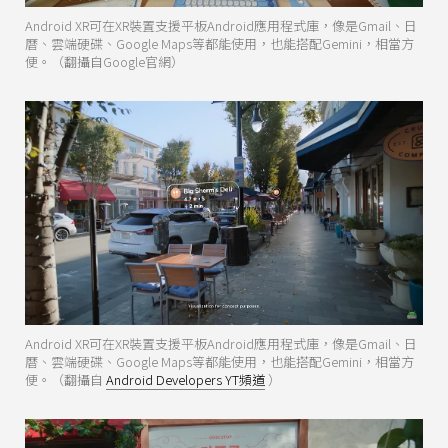
Android XR可在XR裝置支援平板Android應用程式庫，像是Gmail、日
曆、雲端硬碟、Google Maps等都能使用，也能搭配Gemini，相當方
便。（翻攝自Google官網）
Android XR可在XR裝置支援平板Android應用程式庫，像是Gmail、日
曆、雲端硬碟、Google Maps等都能使用，也能搭配Gemini，相當方
便。（翻攝自
Android Developers YT頻道
）