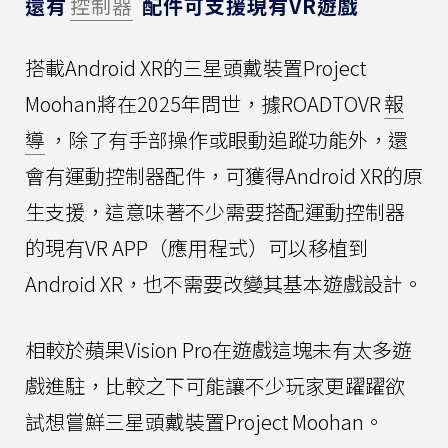
還有
控制器
配件可支援現有VR遊戲
搭載Android XR的三星頭戴裝置Project
Moohan將在2025年問世，據ROADTOVR
報
導
，除了有手部操作或眼動追蹤功能外，還
會有運動控制器配件，可獲得Android XR的原
生支援，這意味著不少需要搭配運動控制器
的現有VR APP（應用程式）可以移植到
Android XR，也不需要改變其基本遊戲設計。
相較於蘋果Vision Pro在遊戲這塊未有太多遊
戲進駐，比較之下可能讓不少玩家更躍躍欲
試想嘗鮮三星頭戴裝置Project Moohan。