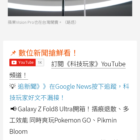
蘋果Vision Pro也在台灣開賣。（路透）
📌 數位新聞搶鮮看！
訂閱《科技玩家》YouTube
頻道！
💡
追新聞》》在Google News按下追蹤，科
技玩家好文不漏接！
📢 Galaxy Z Fold8 Ultra開箱！摺痕退散、多
工效能 同時爽玩Pokemon GO、Pikmin
Bloom