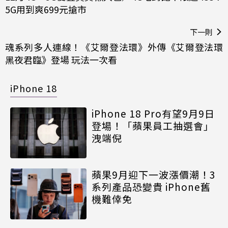
5G用到爽699元搶市
下一則
魂系列多人連線！《艾爾登法環》外傳《艾爾登法環
黑夜君臨》登場 玩法一次看
iPhone 18
iPhone 18 Pro有望9月9日
登場！「蘋果員工抽選會」
洩端倪
蘋果9月迎下一波漲價潮！3
系列產品恐變貴 iPhone舊
機難倖免