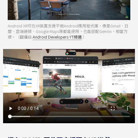
Android XR可在XR裝置支援平板Android應用程式庫，像是Gmail、日
曆、雲端硬碟、Google Maps等都能使用，也能搭配Gemini，相當方
便。（翻攝自
Android Developers YT頻道
）