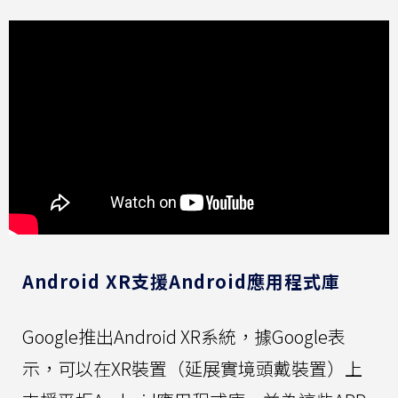
Android XR支援Android應用程式庫
Google推出Android XR系統，據Google表
示，可以在XR裝置（延展實境頭戴裝置）上