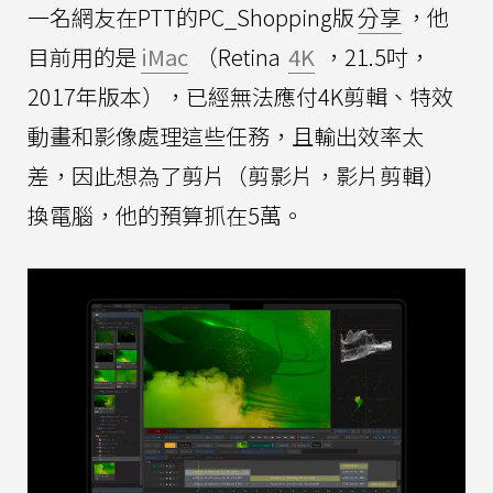
一名網友在PTT的PC_Shopping版
分享
，他
目前用的是
iMac
（Retina
4K
，21.5吋，
2017年版本），已經無法應付4K剪輯、特效
動畫和影像處理這些任務，且輸出效率太
差，因此想為了剪片（剪影片，影片剪輯）
換電腦，他的預算抓在5萬。