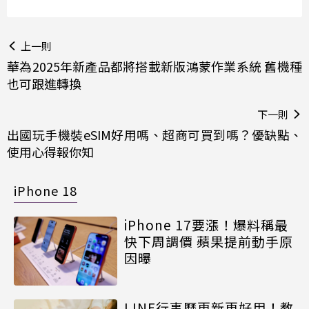
上一則
華為2025年新產品都將搭載新版鴻蒙作業系統 舊機種
也可跟進轉換
下一則
出國玩手機裝eSIM好用嗎、超商可買到嗎？優缺點、
使用心得報你知
iPhone 18
iPhone 17要漲！爆料稱最
快下周調價 蘋果提前動手原
因曝
LINE行事曆更新更好用！教