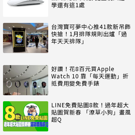
學還有這1處
台灣寶可夢中心推41款新吊飾
快搶！1月排隊規則出爐「過
年天天排隊」
好讚！花8百元買Apple
Watch 10 靠「每天運動」折
抵費用變免費手錶
LINE免費貼圖8款！過年超大
貼圖賀新春 「潦草小狗」畫風
超Q