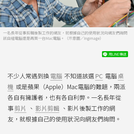
一名長年從事剪輯後製工作的網友，就根據自己的使用狀況向網友們詢問
該自組電腦還是再買一台Mac電腦。（示意圖／Ingimage）
用LINE傳送
不少人常遇到換
電腦
不知道該選
PC
電腦
桌
機
或是蘋果（Apple）Mac電腦的難題，兩派
各自有擁護者，也有各自利弊。一名長年從
事
剪片
、
影片剪輯
、影片後製工作的網
友，就根據自己的使用狀況向網友們詢問。