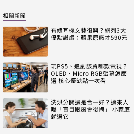
相關新聞
有線耳機文藝復興？網列3大
優點讚爆：蘋果原廠才590元
玩PS5、追劇該買哪款電視？
OLED、Micro RGB螢幕怎麼
選 核心優缺點一次看
洗烘分開還是合一好？過來人
曝「盲目跟風會後悔」 小家庭
就選它