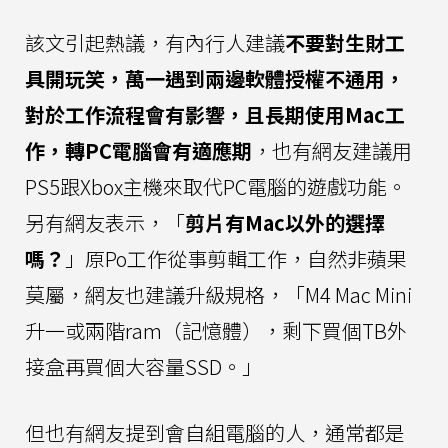
該文引起熱議，有內行人建議
不要對生財工
具開玩笑，萬一遇到兩邊軟體授權不通用，
對於工作流程會有影響，且長期使用Mac工
作，轉PC電腦會有適應期
，也有網友建議用
PS5跟Xbox主機來取代PC電腦的遊戲功能。
另有網友表示，「
剪片有Mac以外的選擇
嗎？
」原Po工作從事剪輯工作，自然非蘋果
莫屬，網友也建議升級規格，「M4 Mac Mini
升一或兩階ram（記憶體），剩下買個TB外
接盒再買個大容量SSD。」
但也有網友提到會自組電腦的人，通常都是