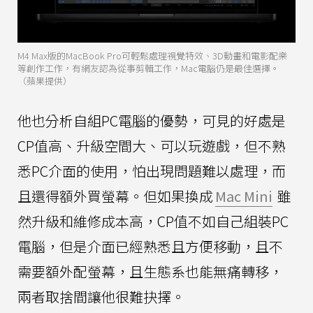
M4 Max版的MacBook Pro可輕鬆處理視覺特效、3D動畫和電影配樂
等創作工作，有網友認為從事剪輯工作，Mac電腦仍是最佳選擇。
（蘋果提供）
他也分析自組PC電腦的優勢，可見的好處是
CP值高、升級空間大、可以玩遊戲，但不熟
悉PC介面的使用，怕出現問題難以處理，而
且還得額外買螢幕。但如果換成
Mac Mini
雖
然升級和維修成本高，CP值不如自己組裝PC
電腦，但是介面已經熟悉且方便移動，且不
需要額外配螢幕，且生態系也能無痛轉移，
兩者取捨間讓他很難抉擇。