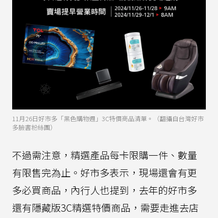
11月26日好市多「黑色購物週」3C特價商品清單。（翻攝自台灣好市
多臉書粉絲團）
不過需注意，精選產品每卡限購一件、數量
有限售完為止。好市多表示，現場還會有更
多必買商品，內行人也提到，去年的好市多
還有隱藏版3C精選特價商品，需要走進去店