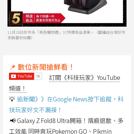
11月26日好市多「黑色購物週」3C特價商品清單。（翻攝自台灣好市
多臉書粉絲團）
📌 數位新聞搶鮮看！
訂閱《科技玩家》YouTube
頻道！
💡
追新聞》》在Google News按下追蹤，科
技玩家好文不漏接！
📢 Galaxy Z Fold8 Ultra開箱！摺痕退散、多
工效能 同時爽玩Pokemon GO、Pikmin