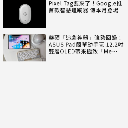
Pixel Tag要來了！Google推
首款智慧追蹤器 傳本月登場
華碩「追劇神器」強勢回歸！
ASUS Pad簡單動手玩 12.2吋
雙層OLED帶來極致「Me
Time」
討論區
共有
0
則留言