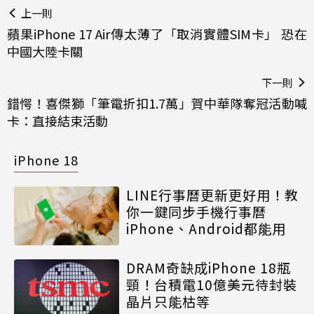
上一則
蘋果iPhone 17 Air傳太薄了「取消實體SIM卡」 恐在
中國大陸卡關
下一則
錯愕！喜傑獅「筆電折扣1.7萬」賀中華隊奪冠活動喊
卡：直接結束活動
iPhone 18
LINE行事曆更新更好用！教
你一鍵同步手機行事曆
iPhone、Android都能用
DRAM奇缺成iPhone 18瓶
頸！台積電10億美元待封裝
晶片只能枯等