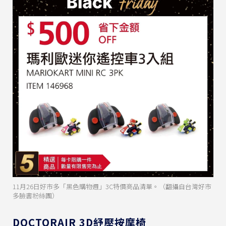
11月26日好市多「黑色購物週」3C特價商品清單。（翻攝自台灣好市
多臉書粉絲團）
DOCTORAIR 3D紓壓按摩椅