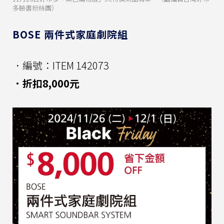
多臉書粉絲團）
BOSE 兩件式家庭劇院組
．編號：ITEM 142073
．折扣8,000元