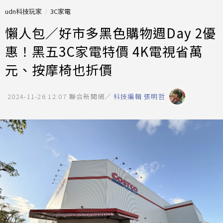
udn科技玩家
3C家電
懶人包／好市多黑色購物週Day 2優
惠！黑五3C家電特價 4K電視省萬
元、按摩椅也折價
2024-11-26 12:07
聯合新聞網／
科技編輯 張明哲