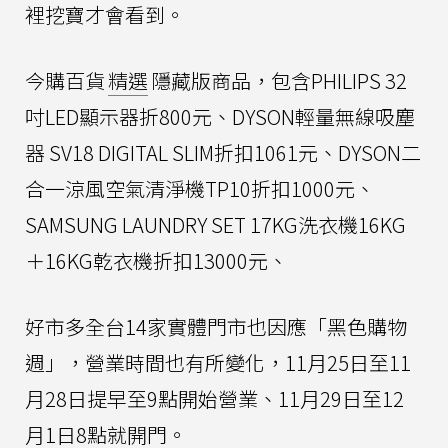
裡挖寶才會看到。
今購百貨
精選
隱藏版商品，包含PHILIPS 32
吋LED顯示器折800元、DYSON輕量無線吸塵
器 SV18 DIGITAL SLIM折扣1061元、DYSON二
合一涼風空氣清淨機TP10折扣1000元、
SAMSUNG LAUNDRY SET 17KG洗衣機16KG
＋16KG乾衣機折扣13000元、
好市多全台14家實體門市也因應「黑色購物
週」，營業時間也有所變化，11月25日至11
月28日提早至9點開始營業、11月29日至12
月1日8點就開門。