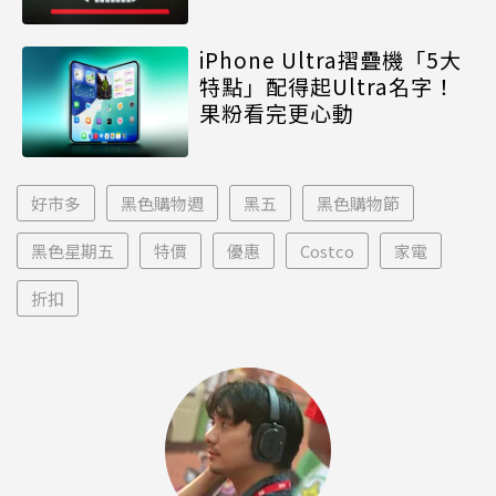
iPhone Ultra摺疊機「5大
特點」配得起Ultra名字！
果粉看完更心動
好市多
黑色購物週
黑五
黑色購物節
黑色星期五
特價
優惠
Costco
家電
折扣