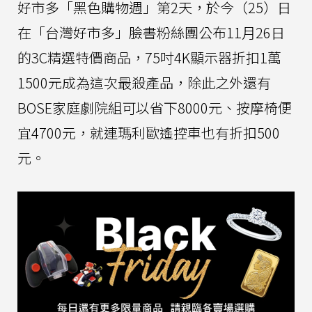
好市多「黑色購物週」第2天，於今（25）日
在「台灣好市多」臉書粉絲團公布11月26日
的3C精選特價商品，75吋4K顯示器折扣1萬
1500元成為這次最殺產品，除此之外還有
BOSE家庭劇院組可以省下8000元、按摩椅便
宜4700元，就連瑪利歐遙控車也有折扣500
元。