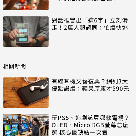
對話框冒出「這6字」立刻滑
走！2萬人超認同：怕爆快逃
相關新聞
有線耳機文藝復興？網列3大
優點讚爆：蘋果原廠才590元
玩PS5、追劇該買哪款電視？
OLED、Micro RGB螢幕怎麼
選 核心優缺點一次看