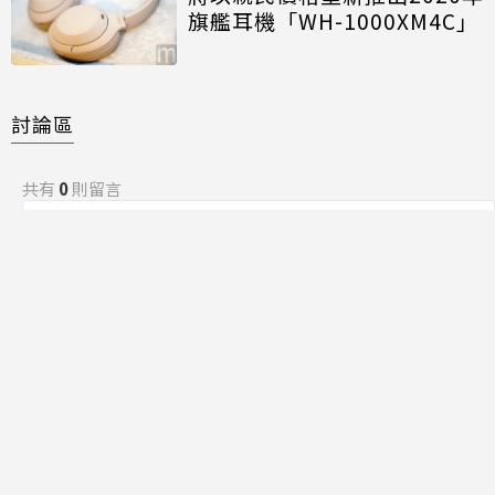
旗艦耳機「WH-1000XM4C」
討論區
共有
0
則留言
規範
回覆
還沒有留言，成為第一個發言的人吧！