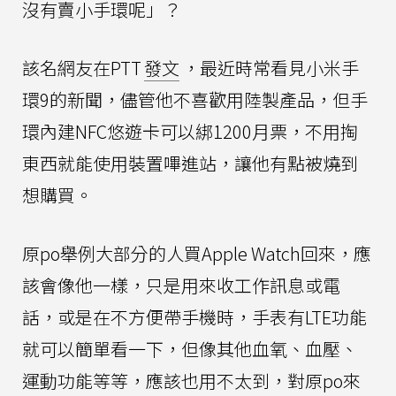
沒有賣小手環呢」？
該名網友在PTT
發文
，最近時常看見小米手
環9的新聞，儘管他不喜歡用陸製產品，但手
環內建NFC悠遊卡可以綁1200月票，不用掏
東西就能使用裝置嗶進站，讓他有點被燒到
想購買。
原po舉例大部分的人買Apple Watch回來，應
該會像他一樣，只是用來收工作訊息或電
話，或是在不方便帶手機時，手表有LTE功能
就可以簡單看一下，但像其他血氧、血壓、
運動功能等等，應該也用不太到，對原po來