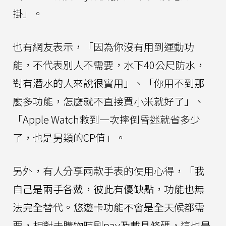
掛」。
也有網友表示，「因為你沒有用到運動功
能，不代表別人不需要，水下40公尺防水，
對有潛水的人來說很實用」、「你用不到那
麼多功能，怎麼就不直接買小米就好了」、
「Apple Watch救到一次摔倒昏迷就省多少
了，也是另類的CP值」。
另外，有人分享兩款手表的使用心得，「我
自己是兩手各戴，彼此有優缺點，功能也無
法完全替代。悠遊卡功能不會是全天候都需
要，相對去購物時刷pay及載具條碼，這也是