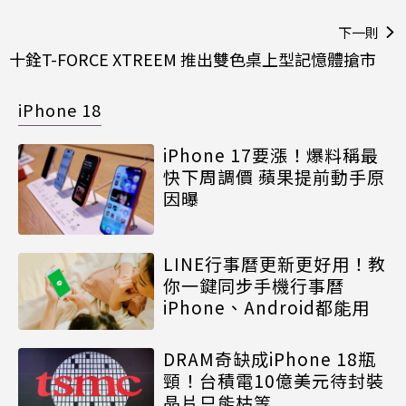
下一則
十銓T-FORCE XTREEM 推出雙色桌上型記憶體搶市
iPhone 18
iPhone 17要漲！爆料稱最
快下周調價 蘋果提前動手原
因曝
LINE行事曆更新更好用！教
你一鍵同步手機行事曆
iPhone、Android都能用
DRAM奇缺成iPhone 18瓶
頸！台積電10億美元待封裝
晶片只能枯等