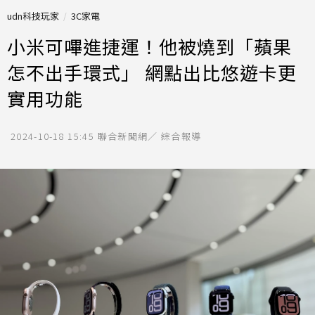
udn科技玩家
3C家電
小米可嗶進捷運！他被燒到「蘋果
怎不出手環式」 網點出比悠遊卡更
實用功能
2024-10-18 15:45
聯合新聞網／ 綜合報導