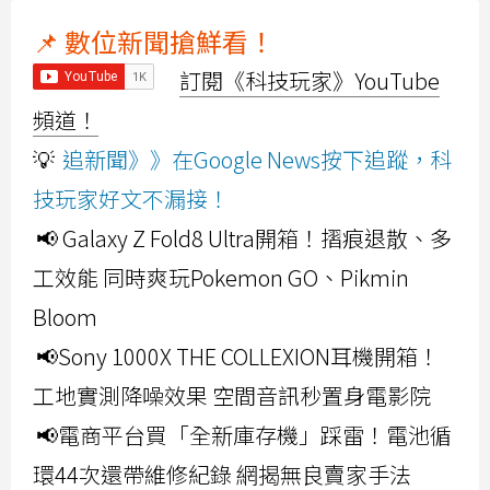
📌 數位新聞搶鮮看！
訂閱《科技玩家》YouTube
頻道！
💡
追新聞》》在Google News按下追蹤，科
技玩家好文不漏接！
📢 Galaxy Z Fold8 Ultra開箱！摺痕退散、多
工效能 同時爽玩Pokemon GO、Pikmin
Bloom
📢Sony 1000X THE COLLEXION耳機開箱！
工地實測降噪效果 空間音訊秒置身電影院
📢電商平台買「全新庫存機」踩雷！電池循
環44次還帶維修紀錄 網揭無良賣家手法