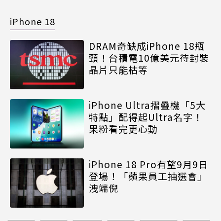
iPhone 18
DRAM奇缺成iPhone 18瓶
頸！台積電10億美元待封裝
晶片只能枯等
iPhone Ultra摺疊機「5大
特點」配得起Ultra名字！
果粉看完更心動
iPhone 18 Pro有望9月9日
登場！「蘋果員工抽選會」
洩端倪