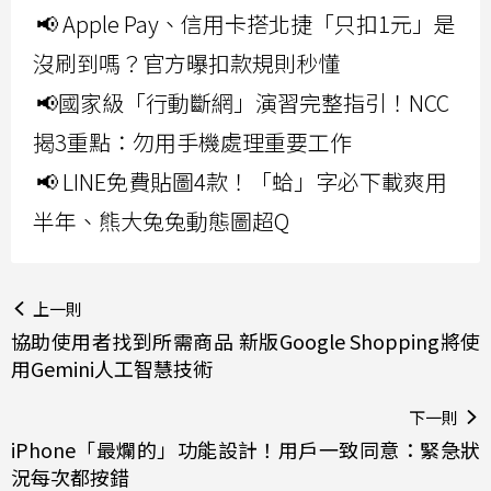
📢 Apple Pay、信用卡搭北捷「只扣1元」是
沒刷到嗎？官方曝扣款規則秒懂
📢國家級「行動斷網」演習完整指引！NCC
揭3重點：勿用手機處理重要工作
📢 LINE免費貼圖4款！「蛤」字必下載爽用
半年、熊大兔兔動態圖超Q
上一則
協助使用者找到所需商品 新版Google Shopping將使
用Gemini人工智慧技術
下一則
iPhone「最爛的」功能設計！用戶一致同意：緊急狀
況每次都按錯