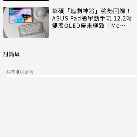
華碩「追劇神器」強勢回歸！
ASUS Pad簡單動手玩 12.2吋
雙層OLED帶來極致「Me
Time」
討論區
共有
0
則留言
規範
回覆