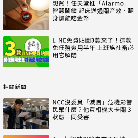
想買！任天堂推「Alarmo」
智慧鬧鐘 起床送過關音效、翻
身還能吃金幣
LINE免費貼圖3款來了！這款
免任務爽用半年 上班族社畜必
用它解悶
相關新聞
NCC沒委員「滅團」危機影響
民眾什麼？他買相機大卡關 3
狀態一同受害