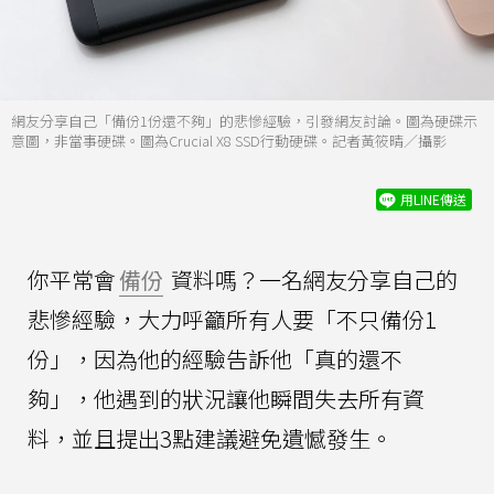
網友分享自己「備份1份還不夠」的悲慘經驗，引發網友討論。圖為硬碟示
意圖，非當事硬碟。圖為Crucial X8 SSD行動硬碟。記者黃筱晴／攝影
用LINE傳送
你平常會
備份
資料嗎？一名網友分享自己的
悲慘經驗，大力呼籲所有人要「不只備份1
份」，因為他的經驗告訴他「真的還不
夠」，他遇到的狀況讓他瞬間失去所有資
料，並且提出3點建議避免遺憾發生。