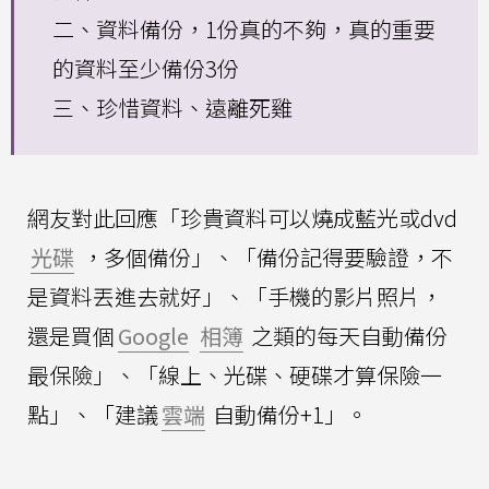
二、資料備份，1份真的不夠，真的重要
的資料至少備份3份
三、珍惜資料、遠離死雞
網友對此回應「珍貴資料可以燒成藍光或dvd
光碟
，多個備份」、「備份記得要驗證，不
是資料丟進去就好」、「手機的影片照片，
還是買個
Google
相簿
之類的每天自動備份
最保險」、「線上、光碟、硬碟才算保險一
點」、「建議
雲端
自動備份+1」。