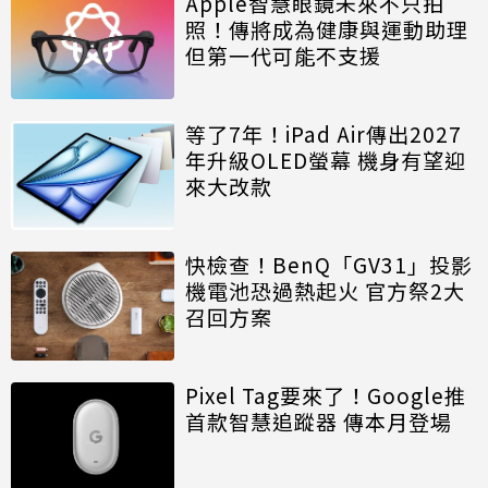
Apple智慧眼鏡未來不只拍
照！傳將成為健康與運動助理
但第一代可能不支援
等了7年！iPad Air傳出2027
年升級OLED螢幕 機身有望迎
來大改款
快檢查！BenQ「GV31」投影
機電池恐過熱起火 官方祭2大
召回方案
Pixel Tag要來了！Google推
首款智慧追蹤器 傳本月登場