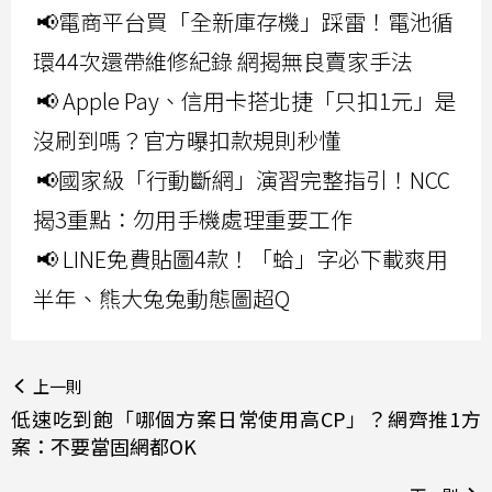
📢電商平台買「全新庫存機」踩雷！電池循
環44次還帶維修紀錄 網揭無良賣家手法
📢 Apple Pay、信用卡搭北捷「只扣1元」是
沒刷到嗎？官方曝扣款規則秒懂
📢國家級「行動斷網」演習完整指引！NCC
揭3重點：勿用手機處理重要工作
📢 LINE免費貼圖4款！「蛤」字必下載爽用
半年、熊大兔兔動態圖超Q
上一則
低速吃到飽「哪個方案日常使用高CP」？網齊推1方
案：不要當固網都OK