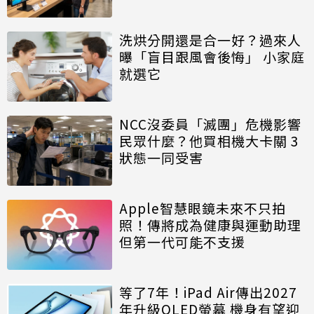
洗烘分開還是合一好？過來人
曝「盲目跟風會後悔」 小家庭
就選它
NCC沒委員「滅團」危機影響
民眾什麼？他買相機大卡關 3
狀態一同受害
Apple智慧眼鏡未來不只拍
照！傳將成為健康與運動助理
但第一代可能不支援
等了7年！iPad Air傳出2027
年升級OLED螢幕 機身有望迎