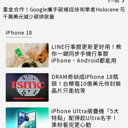
下一則
重金合作！Google攜手碳捕捉技術業者Holocene 花
千萬美元減少碳排放量
iPhone 18
LINE行事曆更新更好用！教
你一鍵同步手機行事曆
iPhone、Android都能用
DRAM奇缺成iPhone 18瓶
頸！台積電10億美元待封裝
晶片只能枯等
iPhone Ultra摺疊機「5大
特點」配得起Ultra名字！
果粉看完更心動