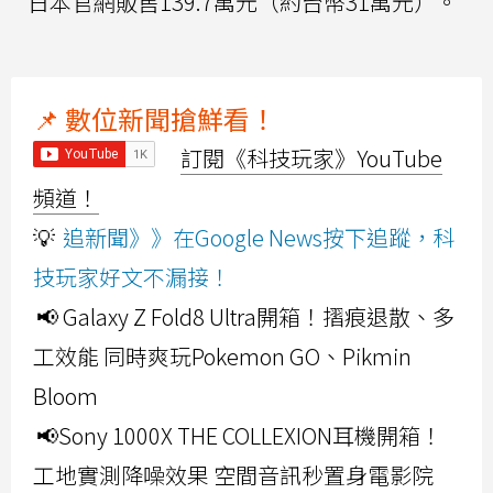
日本官網販售139.7萬元（約台幣31萬元）。
📌 數位新聞搶鮮看！
訂閱《科技玩家》YouTube
頻道！
💡
追新聞》》在Google News按下追蹤，科
技玩家好文不漏接！
📢 Galaxy Z Fold8 Ultra開箱！摺痕退散、多
工效能 同時爽玩Pokemon GO、Pikmin
Bloom
📢Sony 1000X THE COLLEXION耳機開箱！
工地實測降噪效果 空間音訊秒置身電影院