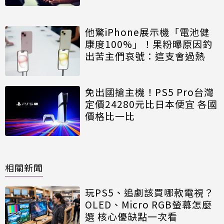
他驚iPhone展示機「電池健
康度100%」！果粉曝原因釣
出苦主們哀號：這支會過熱
免出國搶主機！PS5 Pro台灣
定價24280元比日本便宜 各國
價格比一比
相關新聞
玩PS5、追劇該買哪款電視？
OLED、Micro RGB螢幕怎麼
選 核心優缺點一次看