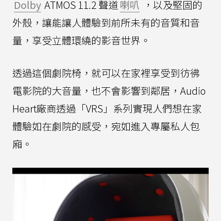
Dolby
ATMOS 11.2 聲道
喇叭
，以及堅固的
外殼，讓能讓人體驗到前所未有的音質和音
量，享受立體環繞的影音世界。
透過這個劇院椅，就可以在家裡享受到彷彿
電影院的大音量，也不會影響到鄰居，Audio
Heart廠商透過「VRS」系列實現人們想在家
體驗如在劇院的感受，宛如進入專屬私人包
廂。