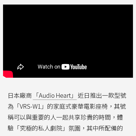
日本廠商
「Audio Heart」
近日推出一款型號
為「VRS-W1」的家庭式豪華電影座椅，其號
稱可以與重要的人一起共享珍貴的時間，體
驗「究極的私人劇院」氛圍，其中所配備的