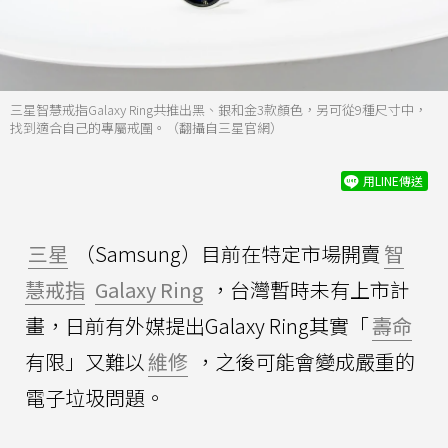
三星智慧戒指Galaxy Ring共推出黑、銀和金3款顏色，另可從9種尺寸中，
找到適合自己的專屬戒圍。（翻攝自三星官網）
用LINE傳送
三星
（Samsung）目前在特定市場開賣
智
慧戒指
Galaxy Ring
，台灣暫時未有上市計
畫，日前有外媒提出Galaxy Ring其實「
壽命
有限」又難以
維修
，之後可能會變成嚴重的
電子垃圾問題。