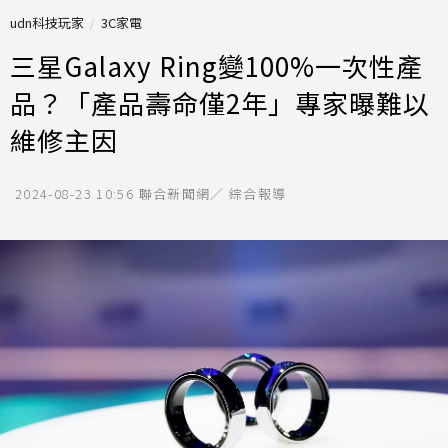
udn科技玩家
3C家電
三星Galaxy Ring變100%一次性產
品？「產品壽命僅2年」專家曝難以
維修主因
2024-08-23 10:56
聯合新聞網／ 綜合報導