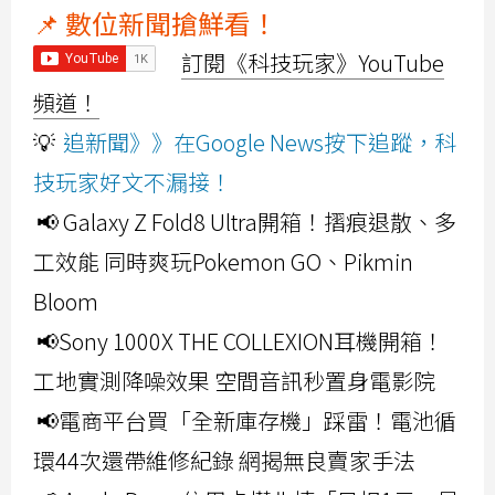
📌 數位新聞搶鮮看！
訂閱《科技玩家》YouTube
頻道！
💡
追新聞》》在Google News按下追蹤，科
技玩家好文不漏接！
📢 Galaxy Z Fold8 Ultra開箱！摺痕退散、多
工效能 同時爽玩Pokemon GO、Pikmin
Bloom
📢Sony 1000X THE COLLEXION耳機開箱！
工地實測降噪效果 空間音訊秒置身電影院
📢電商平台買「全新庫存機」踩雷！電池循
環44次還帶維修紀錄 網揭無良賣家手法