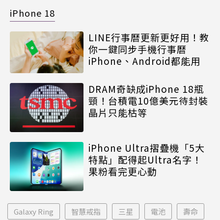
iPhone 18
LINE行事曆更新更好用！教
你一鍵同步手機行事曆
iPhone、Android都能用
DRAM奇缺成iPhone 18瓶
頸！台積電10億美元待封裝
晶片只能枯等
iPhone Ultra摺疊機「5大
特點」配得起Ultra名字！
果粉看完更心動
Galaxy Ring
智慧戒指
三星
電池
壽命