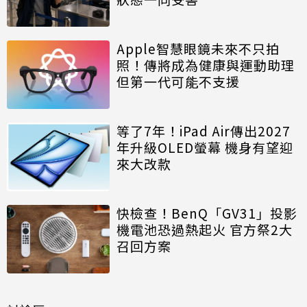
Apple智慧眼鏡未來不只拍
照！傳將成為健康與運動助理
但第一代可能不支援
等了7年！iPad Air傳出2027
年升級OLED螢幕 機身有望迎
來大改款
快檢查！BenQ「GV31」投影
機電池恐過熱起火 官方祭2大
召回方案