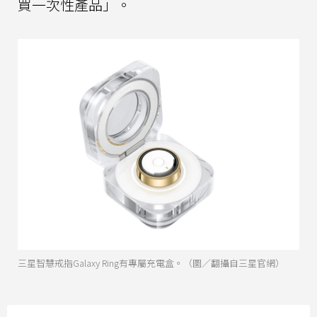
買一次性產品」。
三星智慧戒指Galaxy Ring有專屬充電盒。（圖／翻攝自三星官網）