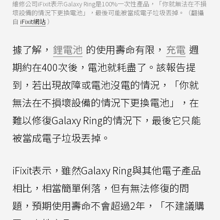
維修公司iFixit表示Galaxy Ring是100%一次性產品，「你就無法在不損
壞設備的情況下更換電池」，最後可能被當成電子垃圾丟掉。（翻攝
自
iFixit網站
）
據了解，
鋰電池
的使用壽命有限，
充電
週
期約在400次後，電池就耗盡了。該報告提
到，若出現故障或電池沒電的情況，「你就
無法在不損壞設備的情況下更換電池」，在
難以修復Galaxy Ring的情況下，最後它只能
被當成電子垃圾丟掉。
iFixit表示，雖然Galaxy Ring與其他電子產品
相比，相當簡單俐落，但有無法修復的問
題，預期使用壽命不會超過2年，「不建議購