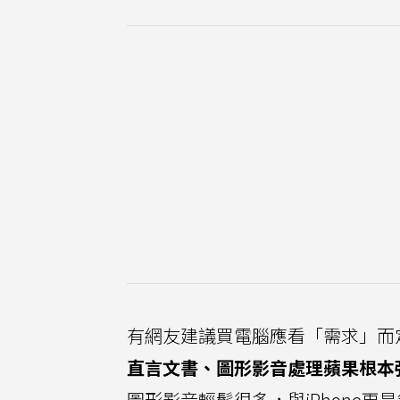
有網友建議買電腦應看「需求」而
直言文書、圖形影音處理蘋果根本
圖形影音輕鬆很多，與iPhone