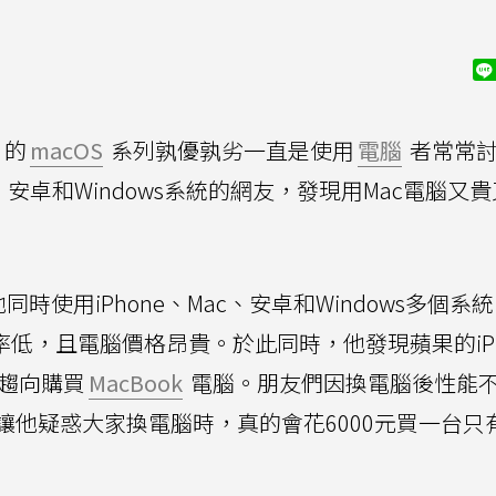
）的
macOS
系列孰優孰劣一直是使用
電腦
者常常
、安卓和Windows系統的網友，發現用Mac電腦又
同時使用iPhone、Mac、安卓和Windows多個系
率低，且電腦價格昂貴。於此同時，他發現蘋果的iPh
更趨向購買
MacBook
電腦。朋友們因換電腦後性能
他疑惑大家換電腦時，真的會花6000元買一台只有