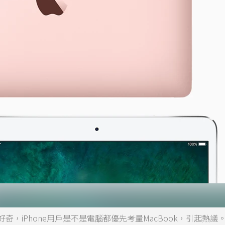
網友好奇，iPhone用戶是不是電腦都優先考量MacBook，引起熱議