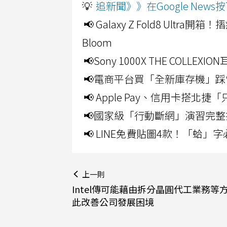
💡
追新聞》》在Google Ne
📢 Galaxy Z Fold8 Ultr
Bloom
📢Sony 1000X THE CO
📢電商平台買「全新庫存機」踩
📢 Apple Pay、信用卡搭
📢國家級「行動斷網」演習完整
📢 LINE免費貼圖4款！「蛤
上一則
Intel傳可能藉由拆分晶圓代工業務等方
此改善公司發展困境