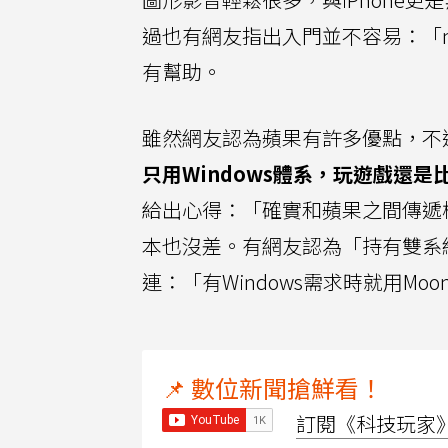
過也有網友指出入門並不容易：「ma
有幫助。
雖然網友認為蘋果有許多優點，不過一
只用Windows體系，玩遊戲還是
給出心得：「確實和蘋果之間傳遞
本也沒差。有網友認為「持有雙系統
連：「有Windows需求時就用Moo
📌 數位新聞搶鮮看！
訂閱《科技玩家》Y