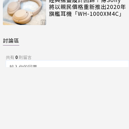
將以親民價格重新推出2020年
旗艦耳機「WH-1000XM4C」
討論區
共有
0
則留言
規範
回覆
還沒有留言，成為第一個發言的人吧！