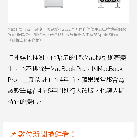
Mac Pro（右）最後一次更新在2022年，但它仍使用2019年舊款Mac
Pro相同設計，機殼已不符合使用蘋果最新人工智慧Apple Silicon。
（翻攝自蘋果官網）
但外媒也推測，他暗示的1款Mac機型顯著變
化，也不排除是MacBook Pro，因MacBook
Pro「重新設計」在4年前，蘋果通常都會為
該款筆電在4至5年間進行大改版，也讓人期
待它的變化。
📌 數位新聞搶鮮看！