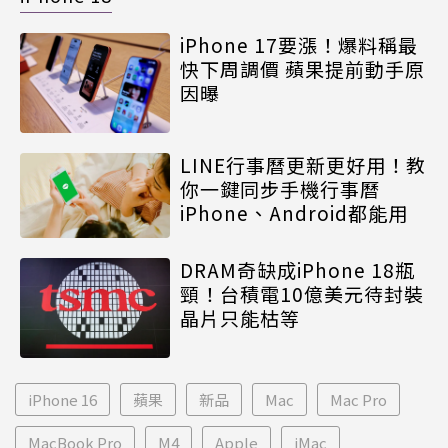
iPhone 17要漲！爆料稱最
快下周調價 蘋果提前動手原
因曝
LINE行事曆更新更好用！教
你一鍵同步手機行事曆
iPhone、Android都能用
DRAM奇缺成iPhone 18瓶
頸！台積電10億美元待封裝
晶片只能枯等
iPhone 16
蘋果
新品
Mac
Mac Pro
MacBook Pro
M4
Apple
iMac