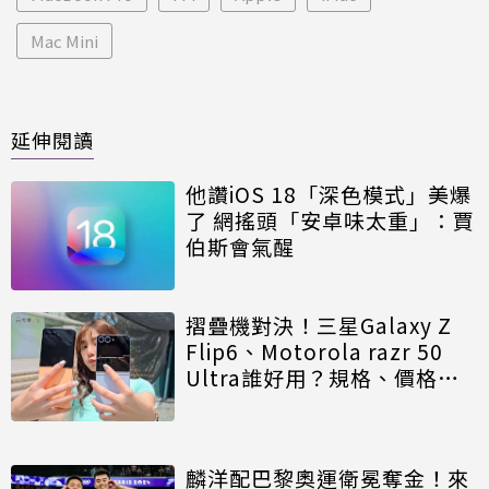
Mac Mini
延伸閱讀
他讚iOS 18「深色模式」美爆
了 網搖頭「安卓味太重」：賈
伯斯會氣醒
摺疊機對決！三星Galaxy Z
Flip6、Motorola razr 50
Ultra誰好用？規格、價格、
續航比一比
麟洋配巴黎奧運衛冕奪金！來