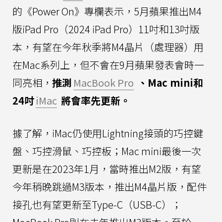
的《Power On》專欄表示，5月蘋果推出M4
版iPad Pro（2024 iPad Pro）11吋和13吋版
本，有望在今年秋季將M4晶片（處理器）用
在Mac系列上，但不會在9月蘋果發表會時一
同亮相，
推測
MacBook Pro
、Mac mini和
24吋
iMac
將會率先更新。
據了解，iMac仍使用Lightning接頭的巧控鍵
盤、巧控滑鼠、巧控板；Mac mini最後一次
更新是在2023年1月，當時推出M2版，有望
今年稍晚跳過M3版本，推出M4晶片版，配件
接孔也有望更新至Type-C（USB-C）；