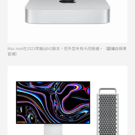
Mac mini在2023年推出M2版本，但外型未有大改版過。（翻攝自蘋果
官網）