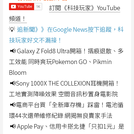
訂閱《科技玩家》YouTube
頻道！
💡
追新聞》》在Google News按下追蹤，科
技玩家好文不漏接！
📢 Galaxy Z Fold8 Ultra開箱！摺痕退散、多
工效能 同時爽玩Pokemon GO、Pikmin
Bloom
📢Sony 1000X THE COLLEXION耳機開箱！
工地實測降噪效果 空間音訊秒置身電影院
📢電商平台買「全新庫存機」踩雷！電池循
環44次還帶維修紀錄 網揭無良賣家手法
📢 Apple Pay、信用卡搭北捷「只扣1元」是