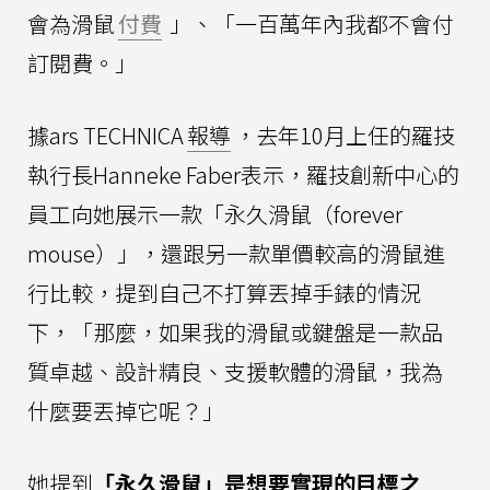
會為滑鼠
付費
」、「一百萬年內我都不會付
訂閱費。」
據ars TECHNICA
報導
，去年10月上任的羅技
執行長Hanneke Faber表示，羅技創新中心的
員工向她展示一款「永久滑鼠（forever
mouse）」，還跟另一款單價較高的滑鼠進
行比較，提到自己不打算丟掉手錶的情況
下，「那麼，如果我的滑鼠或鍵盤是一款品
質卓越、設計精良、支援軟體的滑鼠，我為
什麼要丟掉它呢？」
她提到
「永久滑鼠」是想要實現的目標之