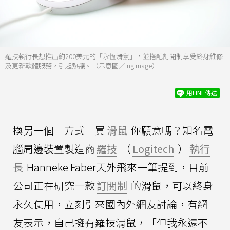
羅技執行長想推出約200美元的「永恆滑鼠」，並搭配訂閱制享受終身維修
及更新軟體服務，引起熱議。（示意圖／ingimage）
用LINE傳送
換另一個「方式」買
滑鼠
你願意嗎？知名電
腦周邊裝置製造商
羅技
（
Logitech
）
執行
長
Hanneke Faber天外飛來一筆提到，目前
公司正在研究一款
訂閱制
的滑鼠，可以終身
永久使用，立刻引來國內外網友討論，有網
友表示，自己擁有羅技滑鼠，「但我永遠不