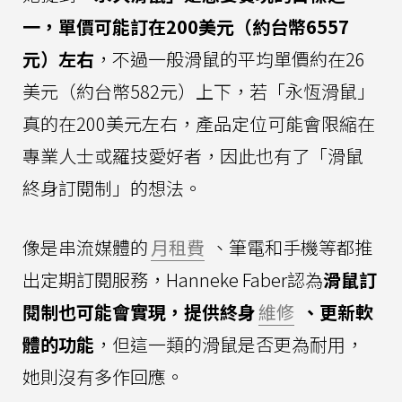
一，單價可能訂在200美元（約台幣6557
元）左右
，不過一般滑鼠的平均單價約在26
美元（約台幣582元）上下，若「永恆滑鼠」
真的在200美元左右，產品定位可能會限縮在
專業人士或羅技愛好者，因此也有了「滑鼠
終身訂閱制」的想法。
像是串流媒體的
月租費
、筆電和手機等都推
出定期訂閱服務，Hanneke Faber認為
滑鼠訂
閱制也可能會實現，提供終身
維修
、更新軟
體的功能
，但這一類的滑鼠是否更為耐用，
她則沒有多作回應。