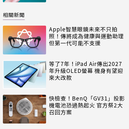
相關新聞
Apple智慧眼鏡未來不只拍
照！傳將成為健康與運動助理
但第一代可能不支援
等了7年！iPad Air傳出2027
年升級OLED螢幕 機身有望迎
來大改款
快檢查！BenQ「GV31」投影
機電池恐過熱起火 官方祭2大
召回方案