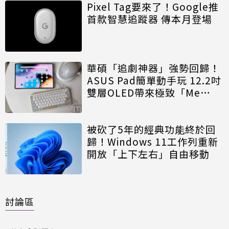
Pixel Tag要來了！Google推
首款智慧追蹤器 傳本月登場
華碩「追劇神器」強勢回歸！
ASUS Pad簡單動手玩 12.2吋
雙層OLED帶來極致「Me
Time」
被砍了5年的經典功能終於回
歸！Windows 11工作列重新
開放「上下左右」自由移動
討論區