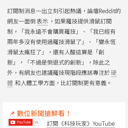
訂閱制消息一出立刻引起熱議，論壇Reddit的
網友一面倒
表示
，如果羅技提供滑鼠訂閱
制，「我永遠不會購買羅技」、「我已經有
兩年多沒有使用過羅技滑鼠了」、「變永恆
滑鼠太瘋狂了」，還有人酸這算是「創
新」，「不過是倒退式的創新」，除此之
外，有網友也建議羅技現階段應該專注於
硬
體
和人體工學方面，比訂閱制更有意義。
📌 數位新聞搶鮮看！
訂閱《科技玩家》YouTube