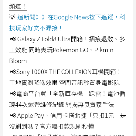
頻道！
💡
追新聞》》在Google News按下追蹤，科
技玩家好文不漏接！
📢 Galaxy Z Fold8 Ultra開箱！摺痕退散、多
工效能 同時爽玩Pokemon GO、Pikmin
Bloom
📢Sony 1000X THE COLLEXION耳機開箱！
工地實測降噪效果 空間音訊秒置身電影院
📢電商平台買「全新庫存機」踩雷！電池循
環44次還帶維修紀錄 網揭無良賣家手法
📢 Apple Pay、信用卡搭北捷「只扣1元」是
沒刷到嗎？官方曝扣款規則秒懂