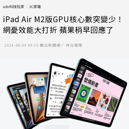
udn科技玩家
3C家電
iPad Air M2版GPU核心數突變少！
網憂效能大打折 蘋果稍早回應了
2024-06-04 09:30
聯合新聞網／ 綜合報導