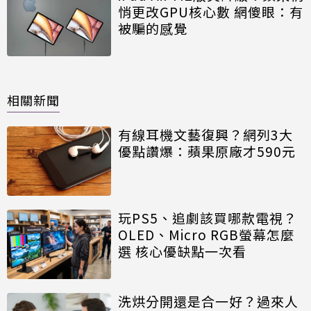
悄更改GPU核心數 網傻眼：有
被騙的感覺
相關新聞
有線耳機文藝復興？網列3大
優點讚爆：蘋果原廠才590元
玩PS5、追劇該買哪款電視？
OLED、Micro RGB螢幕怎麼
選 核心優缺點一次看
洗烘分開還是合一好？過來人