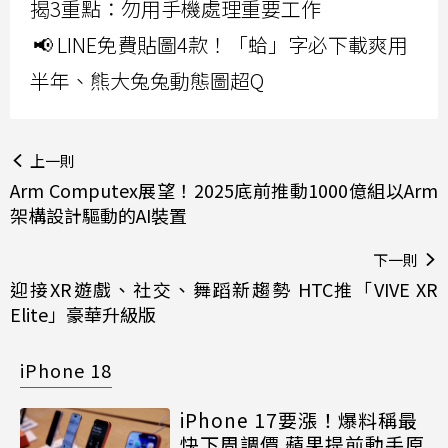
揭3重點：勿用手機處理重要工作
📢 LINE免費貼圖4款！「蛤」字必下載爽用
半年、熊大兔兔動態圖超Q
上一則
Arm Computex展望！2025底前推動1000億組以Arm
架構設計驅動的AI裝置
下一則
迎接XR遊戲、社交、舞蹈新趨勢 HTC推「VIVE XR
Elite」豪華升級版
iPhone 18
iPhone 17要漲！爆料稱最
快下周調價 蘋果提前動手原