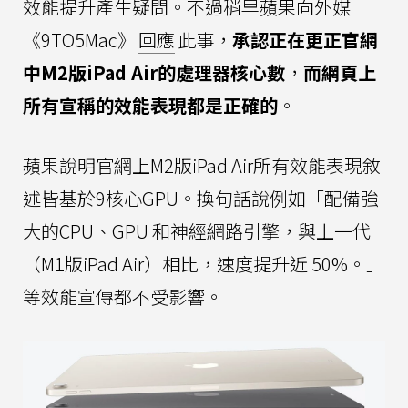
效能提升產生疑問。不過稍早蘋果向外媒
《9TO5Mac》
回應
此事，
承認正在更正官網
中M2版iPad Air的處理器核心數
，
而網頁上
所有宣稱的效能表現都是正確的
。
蘋果說明官網上M2版iPad Air所有效能表現敘
述皆基於9核心GPU。換句話說例如「配備強
大的CPU、GPU 和神經網路引擎，與上一代
（M1版iPad Air）相比，速度提升近 50%。」
等效能宣傳都不受影響。