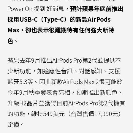
Power On
提到
好消息，
預計蘋果年底前推出
採用USB-C（Type-C）的新款AirPods
Max，卻也表示很難期待有任何強大新特
色
。
蘋果去年9月推出AirPods Pro第2代並提供不
少新功能，如適應性音訊、對話感知、支援
藍牙5.3等。因此新款AirPods Max 2很可能於
今年9月秋季發表會亮相，預期推出新顏色、
升級H2晶片並獲得目前AirPods Pro第2代擁有
的功能，維持549美元（台灣售價17,990元）
定價。