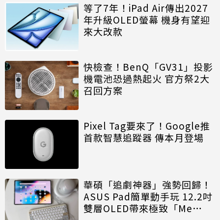
等了7年！iPad Air傳出2027
年升級OLED螢幕 機身有望迎
來大改款
快檢查！BenQ「GV31」投影
機電池恐過熱起火 官方祭2大
召回方案
Pixel Tag要來了！Google推
首款智慧追蹤器 傳本月登場
華碩「追劇神器」強勢回歸！
ASUS Pad簡單動手玩 12.2吋
雙層OLED帶來極致「Me
Time」