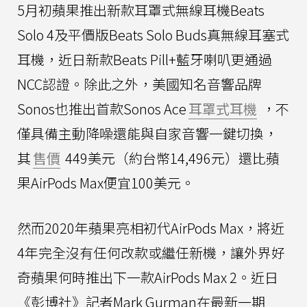
5月初蘋果推出新款耳罩式無線耳機Beats
Solo 4及平價版Beats Solo Buds真無線耳塞式
耳機，近日新款Beats Pill+藍牙喇叭更通過
NCC認證。除此之外，美國知名音響品牌
Sonos也推出首款Sonos Ace
耳罩式耳機
，不
僅具備主動降噪還能與自家音響一鍵切換，
其
售價
449美元（約台幣14,496元）還比蘋
果AirPods Max便宜100美元。
然而2020年蘋果亮相初代AirPods Max，將近
4年完全沒有任何改款或繼任新機，讓外界好
奇蘋果何時推出下一款AirPods Max 2。近日
《彭博社》記者Mark Gurman在最新一期