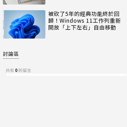
被砍了5年的經典功能終於回
歸！Windows 11工作列重新
開放「上下左右」自由移動
討論區
共有
0
則留言
規範
回覆