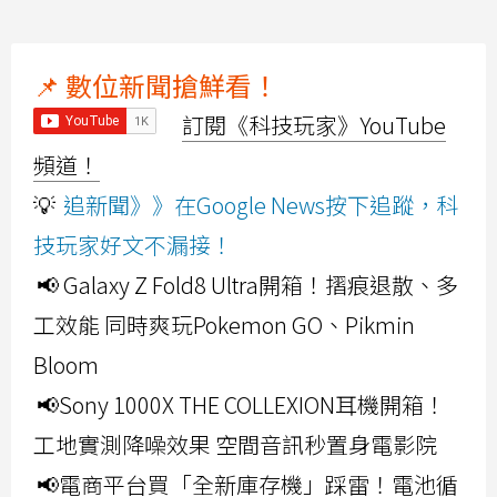
📌 數位新聞搶鮮看！
訂閱《科技玩家》YouTube
頻道！
💡
追新聞》》在Google News按下追蹤，科
技玩家好文不漏接！
📢 Galaxy Z Fold8 Ultra開箱！摺痕退散、多
工效能 同時爽玩Pokemon GO、Pikmin
Bloom
📢Sony 1000X THE COLLEXION耳機開箱！
工地實測降噪效果 空間音訊秒置身電影院
📢電商平台買「全新庫存機」踩雷！電池循