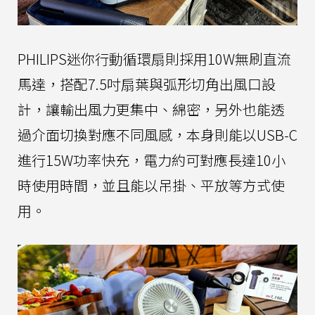
PHILIPS迷你行動循環扇則採用10W無刷直流
馬達，搭配7.5吋扇葉與弧形切角出風口設
計，讓輸出風力更集中、綿密，另外也能透
過介面切換對應不同風感，本身則能以USB-C
進行15W功率快充，電力約可對應長達10小
時使用時間，並且能以吊掛、平放等方式使
用。