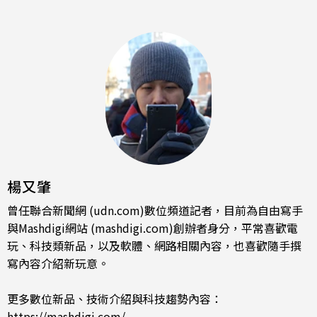
楊又肇
曾任聯合新聞網 (udn.com)數位頻道記者，目前為自由寫手
與Mashdigi網站 (mashdigi.com)創辦者身分，平常喜歡電
玩、科技類新品，以及軟體、網路相關內容，也喜歡隨手撰
寫內容介紹新玩意。
更多數位新品、技術介紹與科技趨勢內容：
https://mashdigi.com/