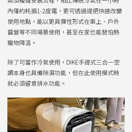
無須複雜安裝流程，相比傳統冷氣在一小時
內僅約耗損1-2度電，更可透過提把快速改變
使用地點，能以更具彈性形式在車上、戶外
露營等不同場景使用，甚至在家也能替怕熱
寵物降溫。
除了可當作冷氣使用，DIKE手提式三合一空
調本身也具備除濕功能，但在此使用模式時
就必須留意排水功能。