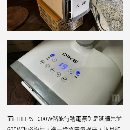
而PHILIPS 1000W儲能行動電源則是延續先前
600W規格設計，進一步將電量提高，並且能