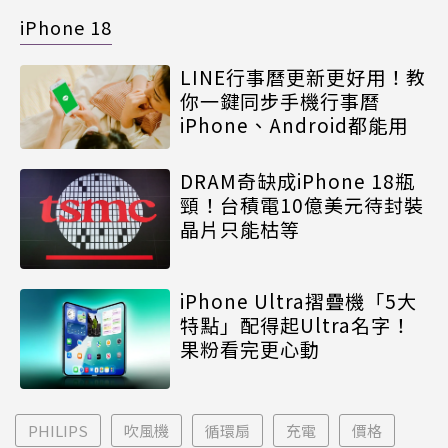
iPhone 18
LINE行事曆更新更好用！教
你一鍵同步手機行事曆
iPhone、Android都能用
DRAM奇缺成iPhone 18瓶
頸！台積電10億美元待封裝
晶片只能枯等
iPhone Ultra摺疊機「5大
特點」配得起Ultra名字！
果粉看完更心動
PHILIPS
吹風機
循環扇
充電
價格