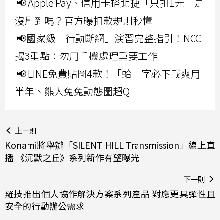
📢 Apple Pay、信用卡搭北捷「只扣1元」是
沒刷到嗎？官方曝扣款規則秒懂
📢國家級「行動斷網」演習完整指引！NCC
揭3重點：勿用手機處理重要工作
📢 LINE免費貼圖4款！「蛤」字必下載爽用
半年、熊大兔兔動態圖超Q
上一則
Konami將舉辦「SILENT HILL Transmission」線上直
播 《沉默之丘》系列新作有望曝光
下一則
羅技推出個人協作解決方案系列產品 對應更具彈性且
安全的行動辦公需求