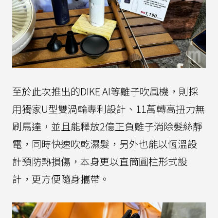
至於此次推出的DIKE AI等離子吹風機，則採
用獨家U型雙渦輪專利設計、11萬轉高扭力無
刷馬達，並且能釋放2億正負離子消除髮絲靜
電，同時快速吹乾濕髮，另外也能以恆溫設
計預防熱損傷，本身更以直筒圓柱形式設
計，更方便隨身攜帶。