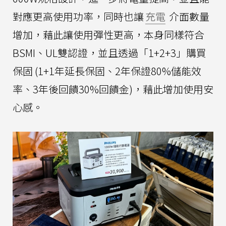
對應更高使用功率，同時也讓
充電
介面數量
增加，藉此讓使用彈性更高，本身同樣符合
BSMI、UL雙認證，並且透過「1+2+3」購買
保固 (1+1年延長保固、2年保證80%儲能效
率、3年後回饋30%回饋金)，藉此增加使用安
心感。