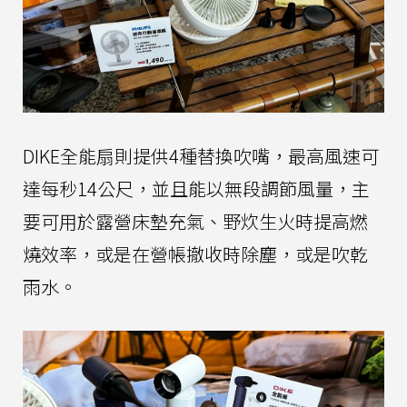
DIKE全能扇則提供4種替換吹嘴，最高風速可
達每秒14公尺，並且能以無段調節風量，主
要可用於露營床墊充氣、野炊生火時提高燃
燒效率，或是在營帳撤收時除塵，或是吹乾
雨水。