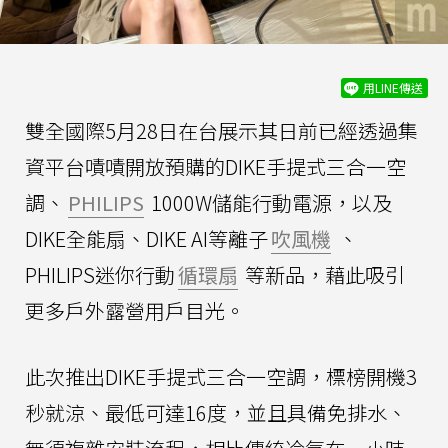
用LINE傳送
雙全國際5月28日在台展示其日前已經透過集
資平台嘖嘖開放預購的DIKE手提式三合一空
調、
PHILIPS
1000W儲能行動電源，以及
DIKE全能扇、DIKE AI等離子
吹風機
、
PHILIPS迷你行動
循環扇
等新品，藉此吸引
更多戶外露營用戶目光。
此次推出DIKE手提式三合一空調，標榜開機3
秒就涼、最低可達16度，並且具備免排水、