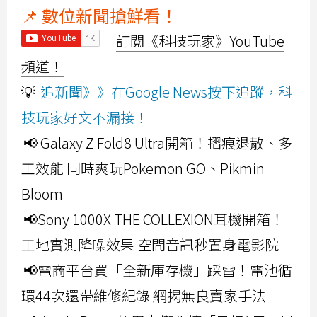
📌 數位新聞搶鮮看！
訂閱《科技玩家》YouTube
頻道！
💡
追新聞》》在Google News按下追蹤，科
技玩家好文不漏接！
📢 Galaxy Z Fold8 Ultra開箱！摺痕退散、多
工效能 同時爽玩Pokemon GO、Pikmin
Bloom
📢Sony 1000X THE COLLEXION耳機開箱！
工地實測降噪效果 空間音訊秒置身電影院
📢電商平台買「全新庫存機」踩雷！電池循
環44次還帶維修紀錄 網揭無良賣家手法