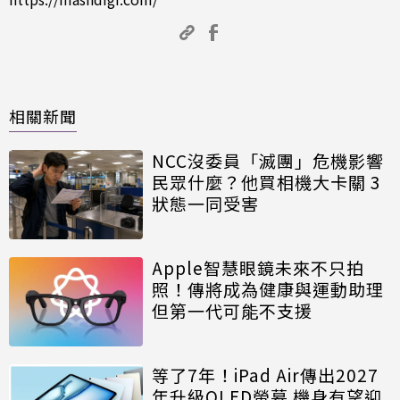
相關新聞
NCC沒委員「滅團」危機影響
民眾什麼？他買相機大卡關 3
狀態一同受害
Apple智慧眼鏡未來不只拍
照！傳將成為健康與運動助理
但第一代可能不支援
等了7年！iPad Air傳出2027
年升級OLED螢幕 機身有望迎