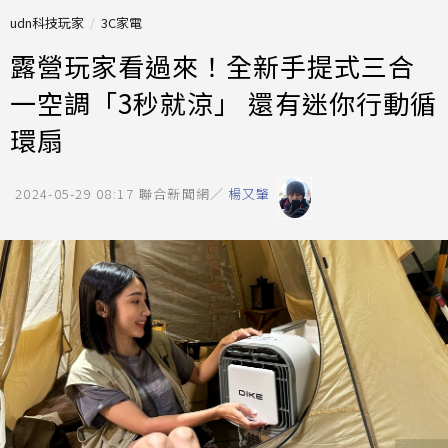
udn科技玩家
3C家電
露營玩家看過來！全新手提式三合
一空調「3秒就涼」 還有迷你行動循
環扇
2024-05-29 08:17
聯合新聞網／
楊又肇