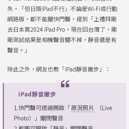
失，「但日版iPad不行」不論是Wi-Fi或行動
網路版，都不能關快門聲，提到「上禮拜剛
去日本買2024 iPad Pro，現在回台灣了，剛
剛測試結果是相機聲音關不掉，靜音還是有
聲音。」
除此之外，網友也教「iPad靜音撇步」：
iPad靜音撇步
1.快門聲可透過開啟「
原況照片
（Live
Photo）」關閉聲音
2.截圖可開啟「靜音」關閉聲音