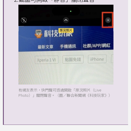
有網友表示，快門聲可透過開啟「原況照片（Live
Photo）」關閉聲音。（圖／聯合新聞網《科技玩家》）