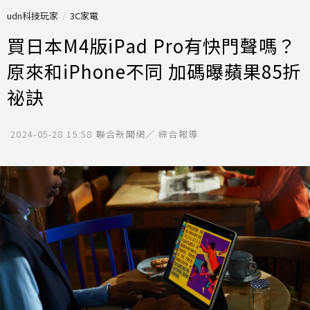
udn科技玩家
3C家電
買日本M4版iPad Pro有快門聲嗎？
原來和iPhone不同 加碼曝蘋果85折
祕訣
2024-05-28 15:58
聯合新聞網／ 綜合報導