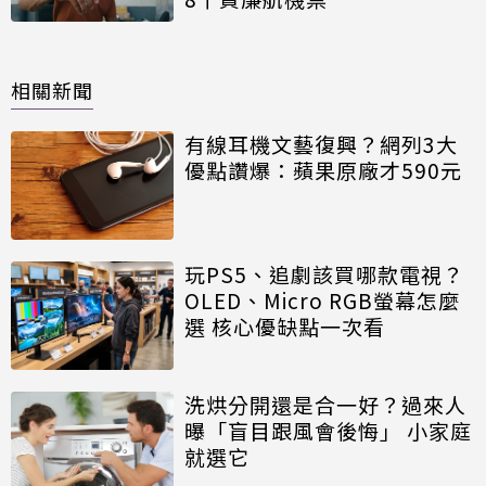
相關新聞
有線耳機文藝復興？網列3大
優點讚爆：蘋果原廠才590元
玩PS5、追劇該買哪款電視？
OLED、Micro RGB螢幕怎麼
選 核心優缺點一次看
洗烘分開還是合一好？過來人
曝「盲目跟風會後悔」 小家庭
就選它