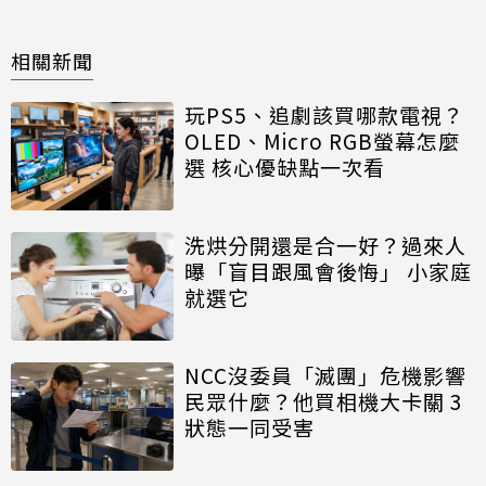
相關新聞
玩PS5、追劇該買哪款電視？
OLED、Micro RGB螢幕怎麼
選 核心優缺點一次看
洗烘分開還是合一好？過來人
曝「盲目跟風會後悔」 小家庭
就選它
NCC沒委員「滅團」危機影響
民眾什麼？他買相機大卡關 3
狀態一同受害