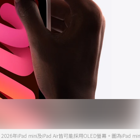
ad mini及iPad Air皆可能採用OLED螢幕。圖為iPad mini