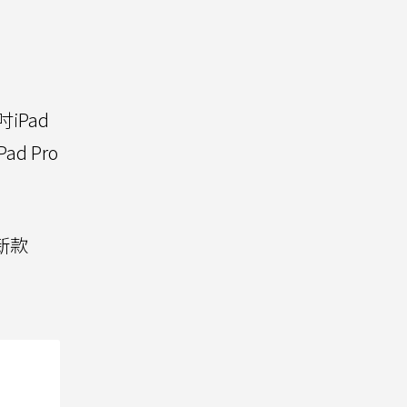
iPad
 Pro
過新款