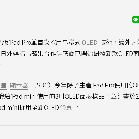
版iPad Pro並首次採用串聯式
OLED
技術，讓外界
。近日外媒指出蘋果合作供應商已開始研發新款OLED
。
三星
顯示器
（SDC）今年除了生產iPad Pro使用的O
Pad mini使用的8吋OLED面板樣品，並計畫於2
 mini採用全新OLED
螢幕
。