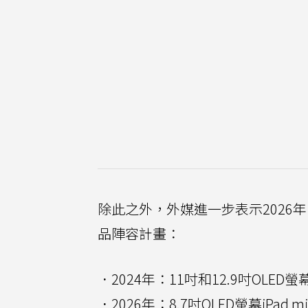
除此之外，外媒進一步表示2026年
品陣容計畫：
．2024年：11吋和12.9吋OLED螢幕iP
．2026年：8.7吋OLED螢幕iPad mi