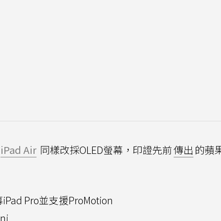
iPad Air
同樣改採OLED螢幕，印證先前
傳出
的蘋果
ad Pro並支援ProMotion
ni