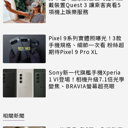
戴裝置Quest 3 讓乘客爽看5
項機上娛樂服務
Pixel 9系列實體照曝光！3款
手機規格、細節一次看 粉絲超
期待Pixel 9 Pro XL
Sony新一代旗艦手機Xperia
1 VI登場！相機升級7.1倍光學
變焦、BRAVIA螢幕超亮眼
相關新聞