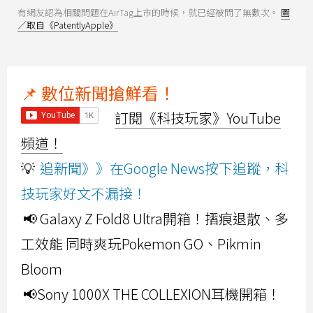
有網友認為相關問題在AirTag上市的時候，就已經被問了無數次。
圖
／取自《PatentlyApple》
📌 數位新聞搶鮮看！
訂閱《科技玩家》YouTube
頻道！
💡
追新聞》》在Google News按下追蹤，科
技玩家好文不漏接！
📢 Galaxy Z Fold8 Ultra開箱！摺痕退散、多
工效能 同時爽玩Pokemon GO、Pikmin
Bloom
📢Sony 1000X THE COLLEXION耳機開箱！