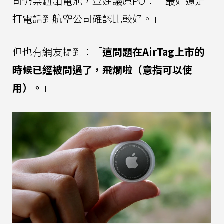
司仍禁鈕釦電池，並建議原PO：「最好還是
打電話到航空公司確認比較好。」
但也有網友提到：「
這問題在AirTag上市的
時候已經被問過了，飛爛啦（意指可以使
用）。
」