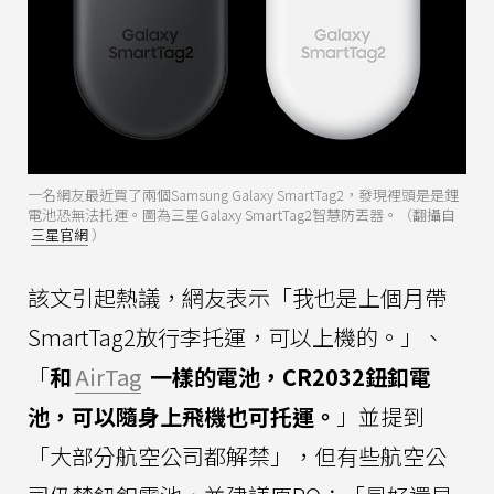
一名網友最近買了兩個Samsung Galaxy SmartTag2，發現裡頭是是鋰
電池恐無法托運。圖為三星Galaxy SmartTag2智慧防丟器。（翻攝自
三星官網
）
該文引起熱議，網友表示「我也是上個月帶
SmartTag2放行李托運，可以上機的。」、
「
和
AirTag
一樣的電池，CR2032鈕釦電
池，可以隨身上飛機也可托運。
」並提到
「大部分航空公司都解禁」，但有些航空公