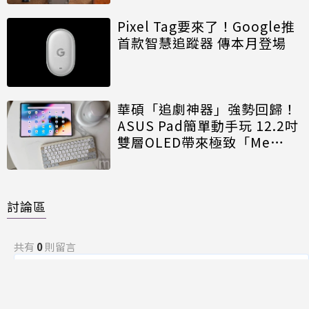
Pixel Tag要來了！Google推
首款智慧追蹤器 傳本月登場
華碩「追劇神器」強勢回歸！
ASUS Pad簡單動手玩 12.2吋
雙層OLED帶來極致「Me
Time」
討論區
共有
0
則留言