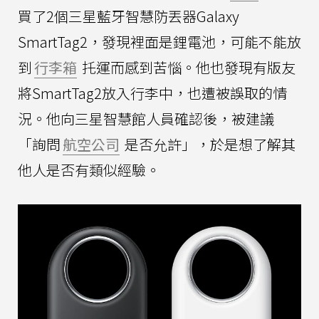
買了2個三星藍牙智慧防丟器Galaxy
SmartTag2，發現裡面是鋰電池，可能不能放
到
行李箱
托運而感到苦惱。他也發現有版友
將SmartTag2放入行李中，也遭被誤取的情
況。他向三星智慧館人員確認後，被建議
「詢問
航空公司
是否允許」，於是想了解其
他人是否有類似經驗。