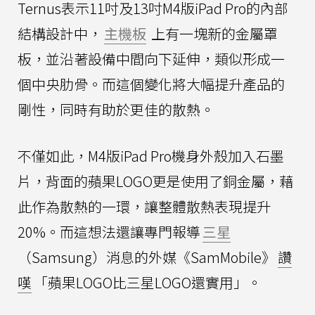
Ternus表示11吋及13吋M4版iPad Pro的內部
結構設計中，
主機板
上有一塊新的金屬罩
板，並沿著設備中間向下延伸，類似形成一
個中央肋骨。而這個變化將大幅提升產品的
剛性，同時有助於更佳的散熱。
不僅如此，M4版iPad Pro機身外殼加入石墨
片，背面的蘋果LOGO更是使用了銅金屬，藉
此作為散熱的一環，讓整體散熱表現提升
20%。而這想法還讓專門報導
三星
（Samsung）消息的外媒《SamMobile》
讚
嘆
「蘋果LOGO比三星LOGO還實用」。