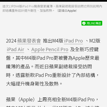
這次13吋M4版iPad Pro機身變更纖薄，蘋果副總裁接受訪問也特別說明內
部結構重新設計提升剛性、加強散熱。（翻攝自
Apple
）
用LINE傳送
2024
蘋果發表會
推出M4版
iPad Pro
、M2版
iPad Air
、
Apple Pencil Pro
及全新巧控鍵
盤，其中M4版iPad Pro更被譽為Apple歷來最
纖薄的產品。而近日蘋果副總裁接受訪問
時，透露新款iPad Pro重新設計了內部結構，
大幅提升機身剛性及散熱。
蘋果（Apple）上周亮相全新M4版iPad Pro，