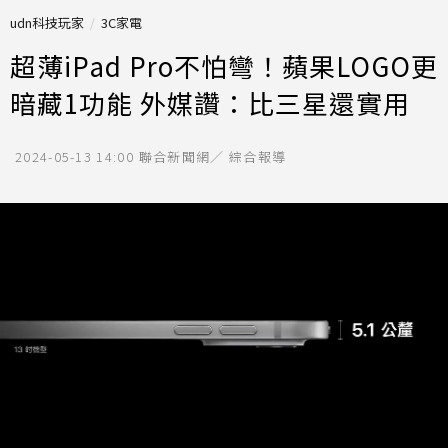
udn科技玩家
3C家電
超薄iPad Pro不怕彎！蘋果LOGO更
暗藏1功能 外媒讚：比三星還實用
2024-05-13 14:00
聯合新聞網／ 綜合報導