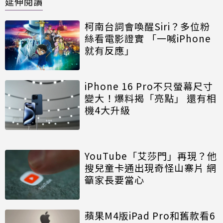
延伸閱讀
柯南台詞會喚醒Siri？多位粉
絲看電影證實 「一喊iPhone
就有反應」
iPhone 16 Pro不只螢幕尺寸
變大！爆料揭「亮點」 還有相
機4大升級
YouTube「艾莎門」再現？他
搜兒童卡通出現奇怪山寨片 網
籲家長要當心
蘋果M4版iPad Pro和舊款看6