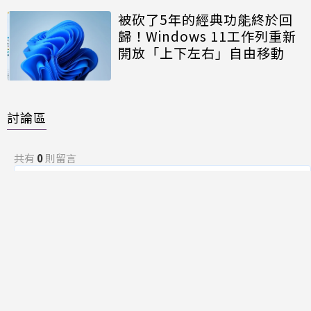
被砍了5年的經典功能終於回
歸！Windows 11工作列重新
開放「上下左右」自由移動
討論區
共有
0
則留言
規範
回覆