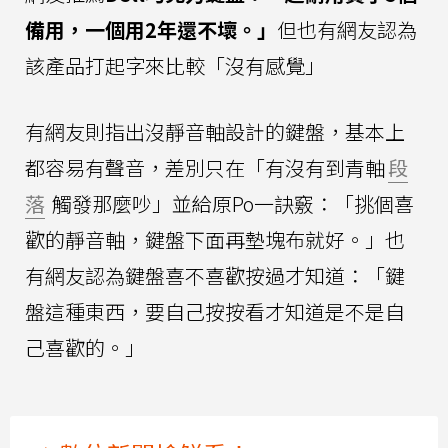
備用，一個用2年還不壞。」
但也有網友認為
該產品打起字來比較「沒有感覺」
有網友則指出沒靜音軸設計的鍵盤，基本上
都容易有聲音，差別只在「有沒有到青軸
段
落
觸發那麼吵」並給原Po一訣竅：「挑個喜
歡的靜音軸，鍵盤下面再墊塊布就好。」也
有網友認為鍵盤喜不喜歡按過才知道：「鍵
盤這種東西，要自己按按看才知道是不是自
己喜歡的。」