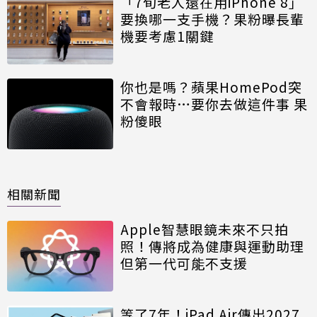
「7旬老人還在用iPhone 8」
要換哪一支手機？果粉曝長輩
機要考慮1關鍵
你也是嗎？蘋果HomePod突
不會報時…要你去做這件事 果
粉傻眼
相關新聞
Apple智慧眼鏡未來不只拍
照！傳將成為健康與運動助理
但第一代可能不支援
等了7年！iPad Air傳出2027