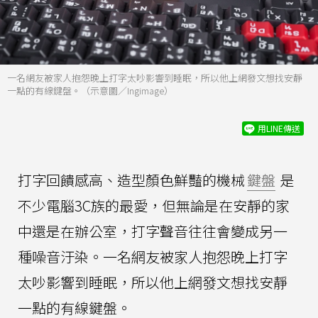
一名網友被家人抱怨晚上打字太吵影響到睡眠，所以他上網發文想找安靜
一點的有線鍵盤。（示意圖／Ingimage）
用LINE傳送
打字回饋感高、造型顏色鮮豔的機械
鍵盤
是
不少電腦3C族的最愛，但無論是在安靜的家
中還是在辦公室，打字聲音往往會變成另一
種噪音汙染。一名網友被家人抱怨晚上打字
太吵影響到睡眠，所以他上網發文想找安靜
一點的有線鍵盤。