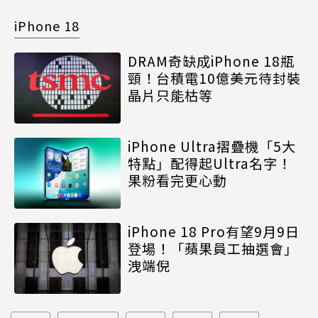
iPhone 18
DRAM奇缺成iPhone 18瓶
頸！台積電10億美元待封裝
晶片只能枯等
iPhone Ultra摺疊機「5大
特點」配得起Ultra名字！
果粉看完更心動
iPhone 18 Pro有望9月9日
登場！「蘋果員工抽選會」
洩端倪