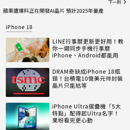
下一則
蘋果遭爆料正在開發AI晶片 預計2025年量產
iPhone 18
LINE行事曆更新更好用！教
你一鍵同步手機行事曆
iPhone、Android都能用
DRAM奇缺成iPhone 18瓶
頸！台積電10億美元待封裝
晶片只能枯等
iPhone Ultra摺疊機「5大
特點」配得起Ultra名字！
果粉看完更心動