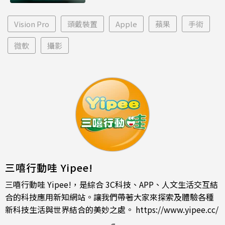
Vision Pro
頭戴裝置
Apple
蘋果
手術
微軟
攝影
三嘻行動哇 Yipee!
三嘻行動哇 Yipee!，是綜合 3C科技、APP、人文生活交互結
合的科技應用新知網站。讓我們帶著大家來探索及體驗各種
新科技生活與世界結合的美妙之處。
https://www.yipee.cc/