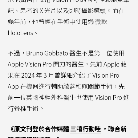
記、患者的 X 光片以及即時攝影鏡頭。而在
幾年前，他曾經在手術中使用過
微軟
HoloLens。
不過，Bruno Gobbato 醫生不是第一位使用
Apple Vision Pro 開刀的醫生，先前 Apple 蘋
果在 2024 年 3 月曾詳細介紹了 Vision Pro
App 在機器進行輔助膝蓋和髖關節手術，先
前一位英國神經外科醫生也使用 Vision Pro 進
行脊椎手術。
《原文刊登於合作媒體
三嘻行動哇
，聯合新