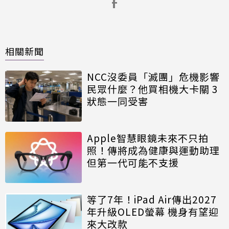
相關新聞
NCC沒委員「滅團」危機影響
民眾什麼？他買相機大卡關 3
狀態一同受害
Apple智慧眼鏡未來不只拍
照！傳將成為健康與運動助理
但第一代可能不支援
等了7年！iPad Air傳出2027
年升級OLED螢幕 機身有望迎
來大改款