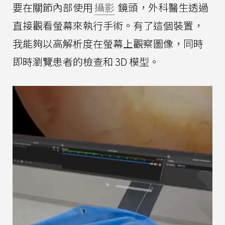
要在關節內部使用
攝影
鏡頭，外科醫生透過
直接觀看螢幕來執行手術。有了這個裝置，
我能夠以高解析度在螢幕上觀察圖像，同時
即時瀏覽患者的檢查和 3D 模型。