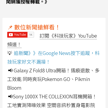
聞網獲授權轉載。》
📌 數位新聞搶鮮看！
訂閱《科技玩家》YouTube
頻道！
💡
追新聞》》在Google News按下追蹤，科
技玩家好文不漏接！
📢 Galaxy Z Fold8 Ultra開箱！摺痕退散、多
工效能 同時爽玩Pokemon GO、Pikmin
Bloom
📢Sony 1000X THE COLLEXION耳機開箱！
工地實測降噪效果 空間音訊秒置身電影院