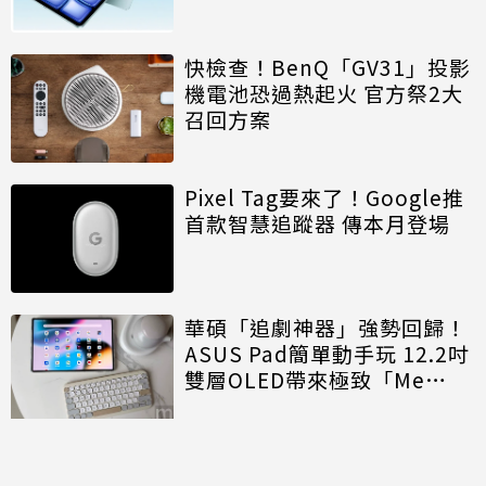
快檢查！BenQ「GV31」投影
機電池恐過熱起火 官方祭2大
召回方案
Pixel Tag要來了！Google推
首款智慧追蹤器 傳本月登場
華碩「追劇神器」強勢回歸！
ASUS Pad簡單動手玩 12.2吋
雙層OLED帶來極致「Me
Time」
討論區