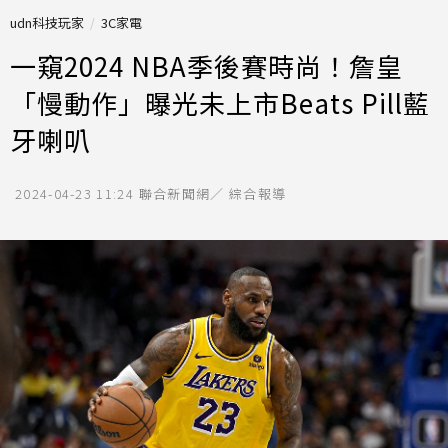
udn科技玩家
3C家電
一窺2024 NBA季後賽時尚！詹皇
「慢動作」曝光未上市Beats Pill藍
牙喇叭
2024-04-23 11:24
聯合新聞網／ 綜合報導