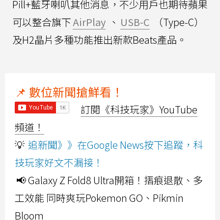
Pill+藍牙喇叭其他消息，不少用戶也期待蘋果
可以整合旗下
AirPlay
、
USB-C
（Type-C）
及H2晶片多種功能推出新款Beats產品。
📌 數位新聞搶鮮看！
訂閱《科技玩家》YouTube
頻道！
💡
追新聞》》在Google News按下追蹤，科
技玩家好文不漏接！
📢 Galaxy Z Fold8 Ultra開箱！摺痕退散、多
工效能 同時爽玩Pokemon GO、Pikmin
Bloom