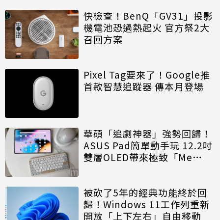
快檢查！BenQ「GV31」投影
機電池恐過熱起火 官方祭2大
召回方案
Pixel Tag要來了！Google推
首款智慧追蹤器 傳本月登場
華碩「追劇神器」強勢回歸！
ASUS Pad簡單動手玩 12.2吋
雙層OLED帶來極致「Me
Time」
被砍了5年的經典功能終於回
歸！Windows 11工作列重新
開放「上下左右」自由移動