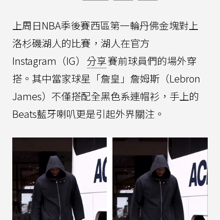
上周日NBA季後賽西區第一輪丹佛金塊對上
洛杉磯湖人的比賽，湖人在官方
Instagram（IG）
分享
賽前球員們的場外穿
搭。其中當家球星「詹皇」詹姆斯（Lebron
James）不僅搭配全黑色系連帽衫，手上的
Beats藍牙喇叭更是引起外界關注。