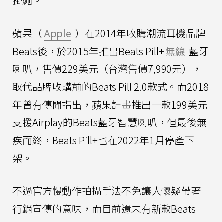
掛繩。
蘋果（
Apple
）在2014年收購潮流耳機品牌
Beats後，於2015年推出Beats Pill+
無線
藍牙
喇叭，售價229美元（台灣售價7,990元），
取代品牌收購前的Beats Pill 2.0款式。而2018
年曾有傳聞指出，蘋果計畫推出一款199美元
支援Airplay的Beats藍牙智慧喇叭，但最後無
疾而終，Beats Pill+也在2022年1月停產下
架。
不過官方慢動作拍攝手法不免讓人懷疑帶著
行銷宣傳的意味，而目前還未有新款Beats