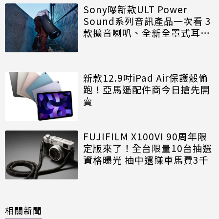
Sony曝新款ULT Power
Sound系列音訊產品一次看 3
款擴音喇叭、全新全罩式耳機
全推出
新款12.9吋iPad Air保護殼偷
跑！亞馬遜配件商今日搶先開
賣
FUJIFILM X100VI 90周年限
定版來了！全台限量10台抽選
資格曝光 抽中還賺車馬費3千
相關新聞