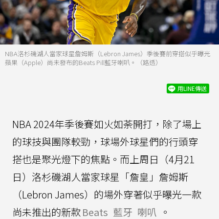
NBA洛杉磯湖人當家球星詹姆斯（Lebron James）季後賽前穿搭似乎曝光
蘋果（Apple）尚未發布的Beats Pill藍牙喇叭。（路透）
用LINE傳送
NBA 2024年季後賽如火如荼開打，除了場上
的球技與團隊較勁，球場外球星們的行頭穿
搭也是聚光燈下的焦點。而上周日（4月21
日）洛杉磯湖人當家球星「詹皇」詹姆斯
（Lebron James）的場外穿著似乎曝光一款
尚未推出的新款
Beats
藍牙
喇叭
。